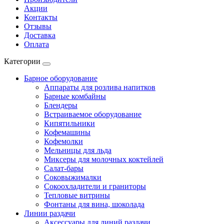
Акции
Контакты
Отзывы
Доставка
Оплата
Категории
Барное оборудование
Аппараты для розлива напитков
Барные комбайны
Блендеры
Встраиваемое оборудование
Кипятильники
Кофемашины
Кофемолки
Мельницы для льда
Миксеры для молочных коктейлей
Салат-бары
Соковыжималки
Сокоохладители и граниторы
Тепловые витрины
Фонтаны для вина, шоколада
Линии раздачи
Аксессуары для линий раздачи