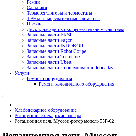
Ремни
Сальники
Терморегуляторы и термостаты
ТЭНы и нагревательные элементы
Прочие
Диски, насадки к овощерезательным машинам
Запасные части EKSI
Запасные части Fagor
Запасные части INDOKOR
Запасные части Robot Coupe
Запасные части Tecnoinox
Запасные части Ubert
Запасные части к оборудованию foodatlas
Услуги
Ремонт оборудования
Ремонт холодильного оборудования
;
Хлебопекарное оборудование
Ротационные пекарские шкафы
Ротационная печь Муссон-ротор модель 55Р-02
Ротационная печь Муссон-