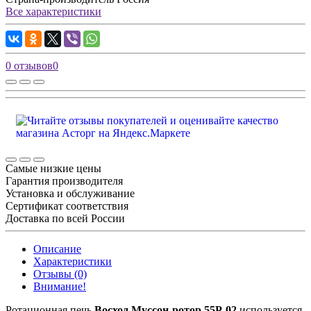
Все характеристики
0 отзывов
0
Самые низкие цены
Гарантия производителя
Установка и обслуживание
Сертификат соответствия
Доставка по всей России
Описание
Характеристики
Отзывы (0)
Внимание!
Ротационная печь
Восход Муссон-ротор 55Р-02
используется