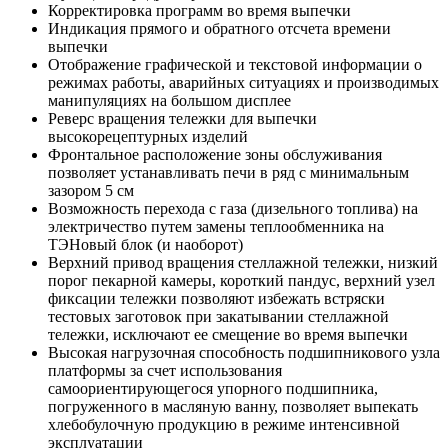
Корректировка программ во время выпечки
Индикация прямого и обратного отсчета времени
выпечки
Отображение графической и текстовой информации о
режимах работы, аварийных ситуациях и производимых
манипуляциях на большом дисплее
Реверс вращения тележки для выпечки
высокорецептурных изделий
Фронтальное расположение зоны обслуживания
позволяет устанавливать печи в ряд с минимальным
зазором 5 см
Возможность перехода с газа (дизельного топлива) на
электричество путем замены теплообменника на
ТЭНовый блок (и наоборот)
Верхний привод вращения стеллажной тележки, низкий
порог пекарной камеры, короткий пандус, верхний узел
фиксации тележки позволяют избежать встряски
тестовых заготовок при закатывании стеллажной
тележки, исключают ее смещение во время выпечки
Высокая нагрузочная способность подшипникового узла
платформы за счет использования
самоориентирующегося упорного подшипника,
погруженного в масляную ванну, позволяет выпекать
хлебобулочную продукцию в режиме интенсивной
эксплуатации