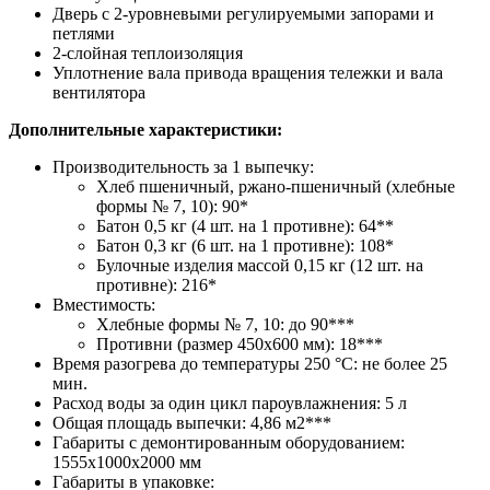
Дверь с 2-уровневыми регулируемыми запорами и
петлями
2-слойная теплоизоляция
Уплотнение вала привода вращения тележки и вала
вентилятора​
Дополнительные характеристики:
Производительность за 1 выпечку:
Хлеб пшеничный, ржано-пшеничный (хлебные
формы № 7, 10): 90*
Батон 0,5 кг (4 шт. на 1 противне): 64**
Батон 0,3 кг (6 шт. на 1 противне): 108*
Булочные изделия массой 0,15 кг (12 шт. на
противне): 216*
Вместимость:
Хлебные формы № 7, 10: до 90***
Противни (размер 450х600 мм): 18***
Время разогрева до температуры 250 °C: не более 25
мин.
Расход воды за один цикл пароувлажнения: 5 л
Общая площадь выпечки: 4,86 м2​***
Габариты с демонтированным оборудованием:
1555х1000х2000 мм
Габариты в упаковке: