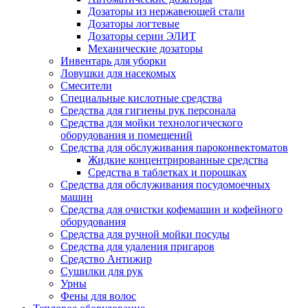
Дозаторы из нержавеющей стали
Дозаторы логтевые
Дозаторы серии ЭЛИТ
Механические дозаторы
Инвентарь для уборки
Ловушки для насекомых
Смесители
Специальные кислотные средства
Средства для гигиены рук персонала
Средства для мойки технологического
оборудования и помещений
Средства для обслуживания пароконвектоматов
Жидкие концентрированные средства
Средства в таблетках и порошках
Средства для обслуживания посудомоечных
машин
Средства для очистки кофемашин и кофейного
оборудования
Средства для ручной мойки посуды
Средства для удаления пригаров
Средство Антижир
Сушилки для рук
Урны
Фены для волос