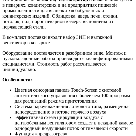
в пекарнях, кондитерских и на предприятиях пищевой
промышленности для выпечки хлебобулочных и
кондитерских изделий. Облицовка, дверь печи, стенки,
потолок, пол, порог пекарной камеры выполнены из
нержавеющей стали.
В комплект поставки входят набор ЗИП и вытяжной
вентилятор в козырьке.
Оборудование поставляется в разобранном виде. Монтаж и
пусконаладочные работы производятся квалифицированными
специалистами. Стоимость работ рассчитывается
индивидуально.
Особенности:
Цветная сенсорная панель Touch-Screen с системой
автоматического управления с более чем 100 программ
для реализаций режима приготовления
Система пароувлажнения лоткового типа, размещенная
непосредственно в потоке горячего воздуха
Эффективная схема циркуляции воздуха с
центробежным вентилятором создает в пекарной камере
однородный воздушный поток оптимальной скорости
Функция «предразогрев»