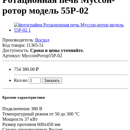
ротор модель 55Р-02
Производитель:
Восход
Код товара:
11365-51
Доступность:
Сроки и цены уточняйте.
Артикул:
МуссонРотор55Р-02
754 380.00 ₽
Кол-во
Заказать
Краткие характеристики
Подключение
380 В
Температурный режим
от 50 до 300 °С
Мощность
37 кВт
Размер противня
600х450 мм
Страна-производитель
Россия