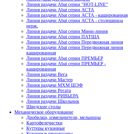
Линия раздачи Abat серии "HOT-LINE"
Линия раздачи Abat серии АСТА
Линия раздачи Abat серии АСТА - кашированная
Линия раздачи Abat серии АСТА - столешница
нерж.
Линия раздачи Abat серии Мини-линия
Линия раздачи Abat серии ПАТША
Линия раздачи Abat серии Передвижная линия
Линия раздачи Abat серии Передвижная линия
кашированная
Линия раздачи Abat серии ПРЕМЬЕР
Линия раздачи Abat серии ПРЕМЬЕР -
кашированная
Линия раздачи Вега
Линия раздачи Мастер
Линия раздачи МХМ ШЭФ
Линия раздачи Регата
Линия раздачи РИВЬЕРА
Линия раздачи Школьник
Шведские столы
Механическое оборудование
Дробилки, измельчители, мельницы
Картофелечистки
Куттеры кухонные
Кухонные процессоры