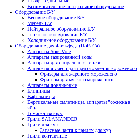
Шкафы сушильные
Вспомогательное нейтральное оборудование
Оборудование Б/У
Весовое оборудование Б/У
Мебель Б/У
Нейтральное оборудование Б/У
Тепловое оборудование Б/У
Холодильное оборудование Б/У
Оборудование для Фаст-фуда (HoReCa)
Аппараты Sous Vide
Аппараты газированной воды
Аппараты для спиральных чипсов
Аппараты и смеси для приготовления мороженого
Фризеры для жареного мороженого
Фризеры для мягкого мороженого
Аппараты пончиковые
Блинницы
Вафельницы
Вертикальные омлетницы, аппараты "сосиска в
яйце"
Гомогенизаторы
Грили SALAMANDER
Грили для кур
Запасные части к грилям для кур
Грили контактные