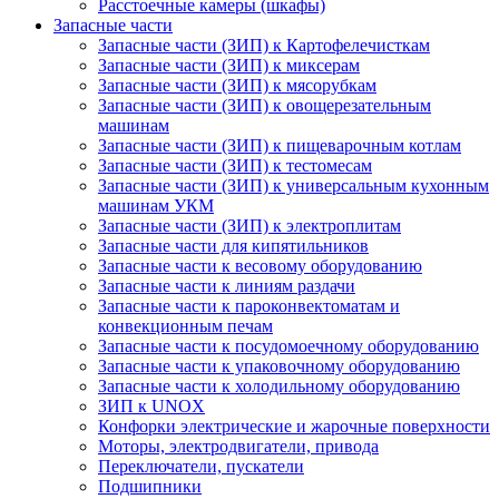
Расстоечные камеры (шкафы)
Запасные части
Запасные части (ЗИП) к Картофелечисткам
Запасные части (ЗИП) к миксерам
Запасные части (ЗИП) к мясорубкам
Запасные части (ЗИП) к овощерезательным
машинам
Запасные части (ЗИП) к пищеварочным котлам
Запасные части (ЗИП) к тестомесам
Запасные части (ЗИП) к универсальным кухонным
машинам УКМ
Запасные части (ЗИП) к электроплитам
Запасные части для кипятильников
Запасные части к весовому оборудованию
Запасные части к линиям раздачи
Запасные части к пароконвектоматам и
конвекционным печам
Запасные части к посудомоечному оборудованию
Запасные части к упаковочному оборудованию
Запасные части к холодильному оборудованию
ЗИП к UNOX
Конфорки электрические и жарочные поверхности
Моторы, электродвигатели, привода
Переключатели, пускатели
Подшипники