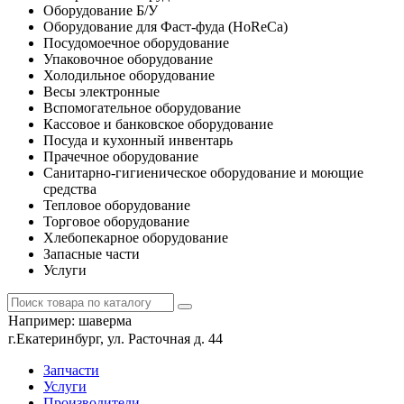
Оборудование Б/У
Оборудование для Фаст-фуда (HoReCa)
Посудомоечное оборудование
Упаковочное оборудование
Холодильное оборудование
Весы электронные
Вспомогательное оборудование
Кассовое и банковское оборудование
Посуда и кухонный инвентарь
Прачечное оборудование
Санитарно-гигиеническое оборудование и моющие
средства
Тепловое оборудование
Торговое оборудование
Хлебопекарное оборудование
Запасные части
Услуги
Например:
шаверма
г.Екатеринбург, ул. Расточная д. 44
Запчасти
Услуги
Производители