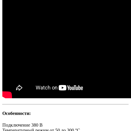
Особенности:
Подключение
380 В
Температурный режим
от 50 до 300 °С