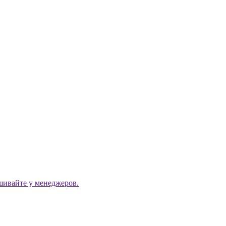
ашивайте у менеджеров.