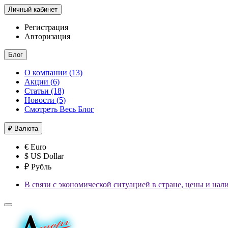
Личный кабинет
Регистрация
Авторизация
Блог
О компании (13)
Акции (6)
Статьи (18)
Новости (5)
Смотреть Весь Блог
₽
Валюта
€ Euro
$ US Dollar
₽ Рубль
В связи с экономической ситуацией в стране, цены и нал