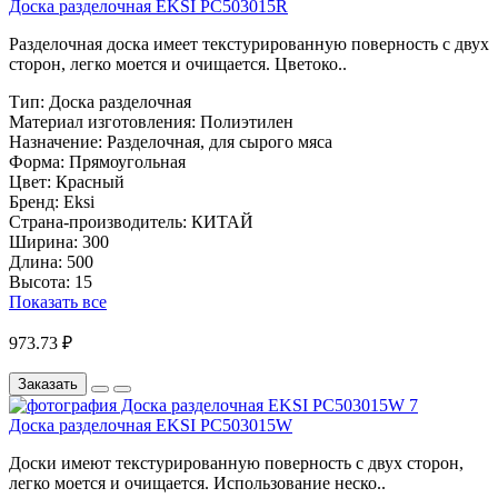
Доска разделочная EKSI PC503015R
Разделочная доска имеет текстурированную поверность с двух
сторон, легко моется и очищается. Цветоко..
Тип:
Доска разделочная
Материал изготовления:
Полиэтилен
Назначение:
Разделочная, для сырого мяса
Форма:
Прямоугольная
Цвет:
Красный
Бренд:
Eksi
Страна-производитель:
КИТАЙ
Ширина:
300
Длина:
500
Высота:
15
Показать все
973.73 ₽
Заказать
Доска разделочная EKSI PC503015W
Доски имеют текстурированную поверность с двух сторон,
легко моется и очищается. Использование неско..