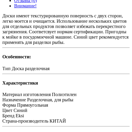
Отзывы (0)
Внимание!
Доски имеют текстурированную поверность с двух сторон,
легко моется и очищается. Использование нескольких цветов
для отдельных продуктов позволяет избежать перекрестного
загрязнения. Соответсвует нормам сертификации. Пригодны
к мойке в посудомоечной машине. Синий цвет рекомендуется
применять для разделки рыбы.
Особенности:
Тип
Доска разделочная
Характеристики
Материал изготовления
Полиэтилен
Назначение
Разделочная, для рыбы
Форма
Прямоугольная
Цвет
Синий
Бренд
Eksi
Страна-производитель
КИТАЙ