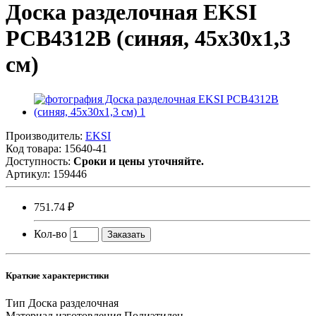
Доска разделочная EKSI
PCB4312B (синяя, 45х30х1,3
см)
Производитель:
EKSI
Код товара:
15640-41
Доступность:
Сроки и цены уточняйте.
Артикул:
159446
751.74 ₽
Кол-во
Заказать
Краткие характеристики
Тип
Доска разделочная
Материал изготовления
Полиэтилен