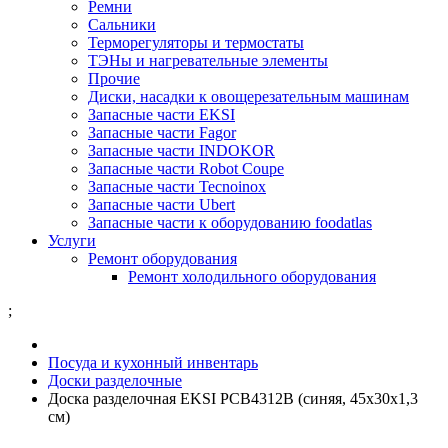
Ремни
Сальники
Терморегуляторы и термостаты
ТЭНы и нагревательные элементы
Прочие
Диски, насадки к овощерезательным машинам
Запасные части EKSI
Запасные части Fagor
Запасные части INDOKOR
Запасные части Robot Coupe
Запасные части Tecnoinox
Запасные части Ubert
Запасные части к оборудованию foodatlas
Услуги
Ремонт оборудования
Ремонт холодильного оборудования
;
Посуда и кухонный инвентарь
Доски разделочные
Доска разделочная EKSI PCB4312B (синяя, 45х30х1,3
см)