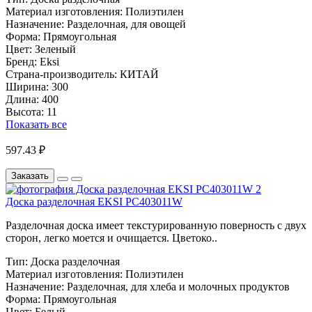
Материал изготовления:
Полиэтилен
Назначение:
Разделочная, для овощей
Форма:
Прямоугольная
Цвет:
Зеленый
Бренд:
Eksi
Страна-производитель:
КИТАЙ
Ширина:
300
Длина:
400
Высота:
11
Показать все
597.43 ₽
Заказать
Доска разделочная EKSI PC403011W
Разделочная доска имеет текстурированную поверность с двух
сторон, легко моется и очищается. Цветоко..
Тип:
Доска разделочная
Материал изготовления:
Полиэтилен
Назначение:
Разделочная, для хлеба и молочных продуктов
Форма:
Прямоугольная
Цвет:
Белый