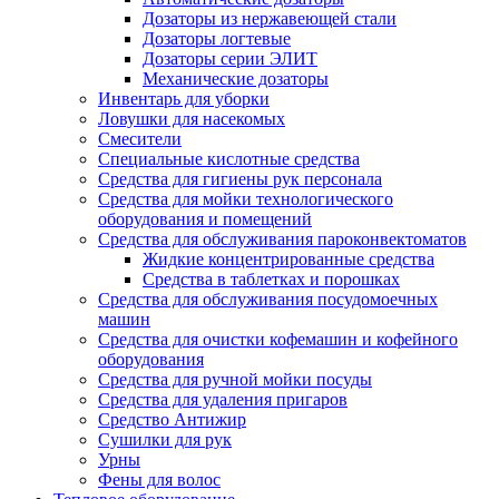
Дозаторы из нержавеющей стали
Дозаторы логтевые
Дозаторы серии ЭЛИТ
Механические дозаторы
Инвентарь для уборки
Ловушки для насекомых
Смесители
Специальные кислотные средства
Средства для гигиены рук персонала
Средства для мойки технологического
оборудования и помещений
Средства для обслуживания пароконвектоматов
Жидкие концентрированные средства
Средства в таблетках и порошках
Средства для обслуживания посудомоечных
машин
Средства для очистки кофемашин и кофейного
оборудования
Средства для ручной мойки посуды
Средства для удаления пригаров
Средство Антижир
Сушилки для рук
Урны
Фены для волос