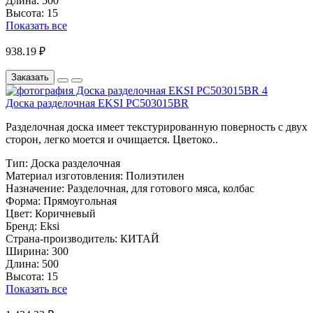
Длина:
500
Высота:
15
Показать все
938.19 ₽
Заказать
Доска разделочная EKSI PC503015BR
Разделочная доска имеет текстурированную поверность с двух
сторон, легко моется и очищается. Цветоко..
Тип:
Доска разделочная
Материал изготовления:
Полиэтилен
Назначение:
Разделочная, для готового мяса, колбас
Форма:
Прямоугольная
Цвет:
Коричневый
Бренд:
Eksi
Страна-производитель:
КИТАЙ
Ширина:
300
Длина:
500
Высота:
15
Показать все