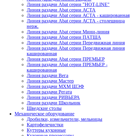
Линия раздачи Abat серии "HOT-LINE"
Линия раздачи Abat серии АСТА
Линия раздачи Abat серии АСТА - кашированная
Линия раздачи Abat серии АСТА - столешница
нерж.
Линия раздачи Abat серии Мини-линия
Линия раздачи Abat серии ПАТША
Линия раздачи Abat серии Передвижная линия
Линия раздачи Abat серии Передвижная линия
кашированная
Линия раздачи Abat серии ПРЕМЬЕР
Линия раздачи Abat серии ПРЕМЬЕР -
кашированная
Линия раздачи Вега
Линия раздачи Мастер
Линия раздачи МХМ ШЭФ
Линия раздачи Регата
Линия раздачи РИВЬЕРА
Линия раздачи Школьник
Шведские столы
Механическое оборудование
Дробилки, измельчители, мельницы
Картофелечистки
Куттеры кухонные
Кухонные процессоры