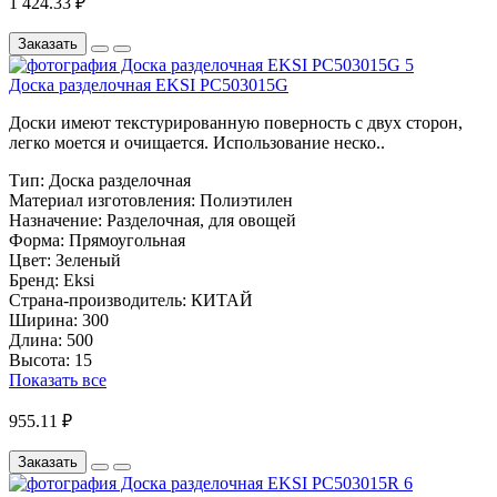
1 424.33 ₽
Заказать
Доска разделочная EKSI PC503015G
Доски имеют текстурированную поверность с двух сторон,
легко моется и очищается. Использование неско..
Тип:
Доска разделочная
Материал изготовления:
Полиэтилен
Назначение:
Разделочная, для овощей
Форма:
Прямоугольная
Цвет:
Зеленый
Бренд:
Eksi
Страна-производитель:
КИТАЙ
Ширина:
300
Длина:
500
Высота:
15
Показать все
955.11 ₽
Заказать