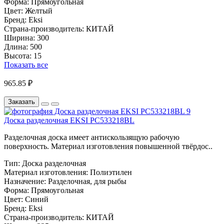
Форма:
Прямоугольная
Цвет:
Желтый
Бренд:
Eksi
Страна-производитель:
КИТАЙ
Ширина:
300
Длина:
500
Высота:
15
Показать все
965.85 ₽
Заказать
Доска разделочная EKSI PC533218BL
Разделочная доска имеет антискользящую рабочую
поверхность. Материал изготовления повышенной твёрдос..
Тип:
Доска разделочная
Материал изготовления:
Полиэтилен
Назначение:
Разделочная, для рыбы
Форма:
Прямоугольная
Цвет:
Синий
Бренд:
Eksi
Страна-производитель:
КИТАЙ