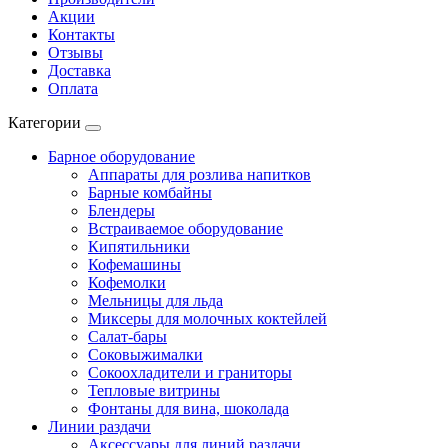
Акции
Контакты
Отзывы
Доставка
Оплата
Категории
Барное оборудование
Аппараты для розлива напитков
Барные комбайны
Блендеры
Встраиваемое оборудование
Кипятильники
Кофемашины
Кофемолки
Мельницы для льда
Миксеры для молочных коктейлей
Салат-бары
Соковыжималки
Сокоохладители и граниторы
Тепловые витрины
Фонтаны для вина, шоколада
Линии раздачи
Аксессуары для линий раздачи