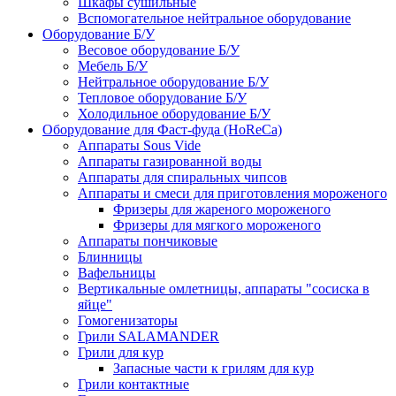
Шкафы сушильные
Вспомогательное нейтральное оборудование
Оборудование Б/У
Весовое оборудование Б/У
Мебель Б/У
Нейтральное оборудование Б/У
Тепловое оборудование Б/У
Холодильное оборудование Б/У
Оборудование для Фаст-фуда (HoReCa)
Аппараты Sous Vide
Аппараты газированной воды
Аппараты для спиральных чипсов
Аппараты и смеси для приготовления мороженого
Фризеры для жареного мороженого
Фризеры для мягкого мороженого
Аппараты пончиковые
Блинницы
Вафельницы
Вертикальные омлетницы, аппараты "сосиска в
яйце"
Гомогенизаторы
Грили SALAMANDER
Грили для кур
Запасные части к грилям для кур
Грили контактные