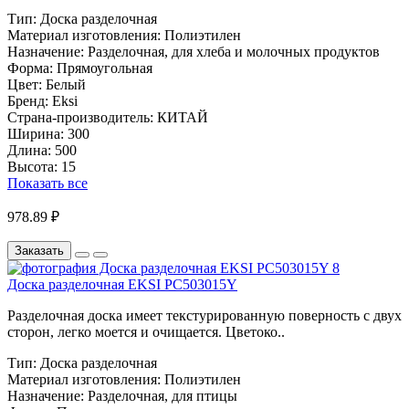
Тип:
Доска разделочная
Материал изготовления:
Полиэтилен
Назначение:
Разделочная, для хлеба и молочных продуктов
Форма:
Прямоугольная
Цвет:
Белый
Бренд:
Eksi
Страна-производитель:
КИТАЙ
Ширина:
300
Длина:
500
Высота:
15
Показать все
978.89 ₽
Заказать
Доска разделочная EKSI PC503015Y
Разделочная доска имеет текстурированную поверность с двух
сторон, легко моется и очищается. Цветоко..
Тип:
Доска разделочная
Материал изготовления:
Полиэтилен
Назначение:
Разделочная, для птицы