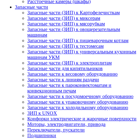
Расстоечные камеры (шкафы)
Запасные части
Запасные части (ЗИП) к Картофелечисткам
Запасные части (ЗИП) к миксерам
Запасные части (ЗИП) к мясорубкам
Запасные части (ЗИП) к овощерезательным
машинам
Запасные части (ЗИП) к пищеварочным котлам
Запасные части (ЗИП) к тестомесам
Запасные части (ЗИП) к универсальным кухонным
машинам УКМ
Запасные части (ЗИП) к электроплитам
Запасные части для кипятильников
Запасные части к весовому оборудованию
Запасные части к линиям раздачи
Запасные части к пароконвектоматам и
конвекционным печам
Запасные части к посудомоечному оборудованию
Запасные части к упаковочному оборудованию
Запасные части к холодильному оборудованию
ЗИП к UNOX
Конфорки электрические и жарочные поверхности
Моторы, электродвигатели, привода
Переключатели, пускатели
Подшипники