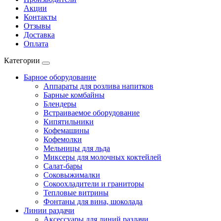
Акции
Контакты
Отзывы
Доставка
Оплата
Категории
Барное оборудование
Аппараты для розлива напитков
Барные комбайны
Блендеры
Встраиваемое оборудование
Кипятильники
Кофемашины
Кофемолки
Мельницы для льда
Миксеры для молочных коктейлей
Салат-бары
Соковыжималки
Сокоохладители и граниторы
Тепловые витрины
Фонтаны для вина, шоколада
Линии раздачи
Аксессуары для линий раздачи