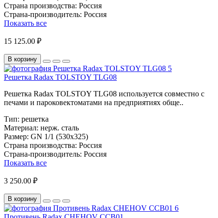
Страна производства:
Россия
Страна-производитель:
Россия
Показать все
15 125.00 ₽
В корзину
Решетка Radax TOLSTOY TLG08
Решетка Radax TOLSTOY TLG08 используется совместно с
печами и пароковектоматами на предприятиях обще..
Тип:
решетка
Материал:
нерж. сталь
Размер:
GN 1/1 (530х325)
Страна производства:
Россия
Страна-производитель:
Россия
Показать все
3 250.00 ₽
В корзину
Противень Radax CHEHOV CCB01