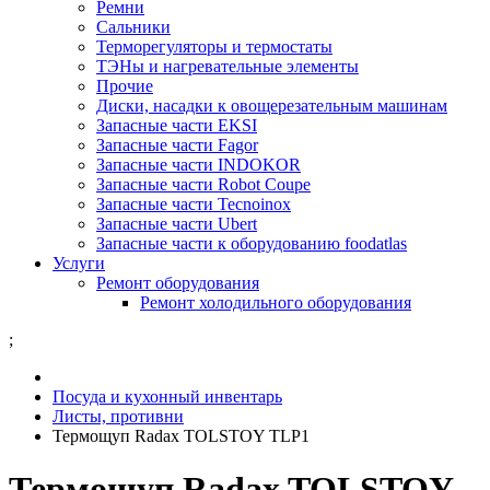
Ремни
Сальники
Терморегуляторы и термостаты
ТЭНы и нагревательные элементы
Прочие
Диски, насадки к овощерезательным машинам
Запасные части EKSI
Запасные части Fagor
Запасные части INDOKOR
Запасные части Robot Coupe
Запасные части Tecnoinox
Запасные части Ubert
Запасные части к оборудованию foodatlas
Услуги
Ремонт оборудования
Ремонт холодильного оборудования
;
Посуда и кухонный инвентарь
Листы, противни
Термощуп Radax TOLSTOY TLP1
Термощуп Radax TOLSTOY