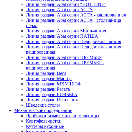
Линия раздачи Abat серии "HOT-LINE"
Линия раздачи Abat серии АСТА
Линия раздачи Abat серии АСТА - кашированная
Линия раздачи Abat серии АСТА - столешница
нерж.
Линия раздачи Abat серии Мини-линия
Линия раздачи Abat серии ПАТША
Линия раздачи Abat серии Передвижная линия
Линия раздачи Abat серии Передвижная линия
кашированная
Линия раздачи Abat серии ПРЕМЬЕР
Линия раздачи Abat серии ПРЕМЬЕР -
кашированная
Линия раздачи Вега
Линия раздачи Мастер
Линия раздачи МХМ ШЭФ
Линия раздачи Регата
Линия раздачи РИВЬЕРА
Линия раздачи Школьник
Шведские столы
Механическое оборудование
Дробилки, измельчители, мельницы
Картофелечистки
Куттеры кухонные
Кухонные процессоры