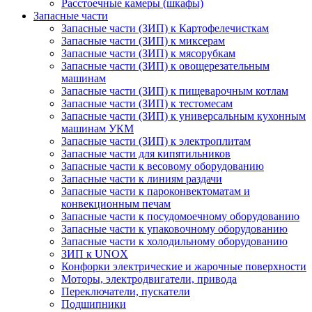
Расстоечные камеры (шкафы)
Запасные части
Запасные части (ЗИП) к Картофелечисткам
Запасные части (ЗИП) к миксерам
Запасные части (ЗИП) к мясорубкам
Запасные части (ЗИП) к овощерезательным
машинам
Запасные части (ЗИП) к пищеварочным котлам
Запасные части (ЗИП) к тестомесам
Запасные части (ЗИП) к универсальным кухонным
машинам УКМ
Запасные части (ЗИП) к электроплитам
Запасные части для кипятильников
Запасные части к весовому оборудованию
Запасные части к линиям раздачи
Запасные части к пароконвектоматам и
конвекционным печам
Запасные части к посудомоечному оборудованию
Запасные части к упаковочному оборудованию
Запасные части к холодильному оборудованию
ЗИП к UNOX
Конфорки электрические и жарочные поверхности
Моторы, электродвигатели, привода
Переключатели, пускатели
Подшипники