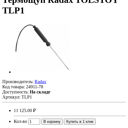
TLP1
Производитель:
Radax
Код товара:
24911-78
Доступность:
На складе
Артикул:
TLP1
11 125.00 ₽
Кол-во
В корзину
Купить в 1 клик