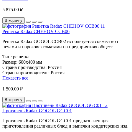
5 875.00 ₽
В корзину
Решетка Radax CHEHOV CCB06
Решетка Radax GOGOL CCB02 используется совместно с
печами и пароковектоматами на предприятиях общест..
Тип:
решетка
Размер:
600х400 мм
Страна производства:
Россия
Страна-производитель:
Россия
Показать все
1 500.00 ₽
В корзину
Противень Radax GOGOL GGC01
Противень Radax GOGOL GGC01 предназначен для
приготовления различных блюд и выпечки кондитерских изд..