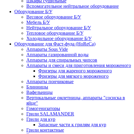
Шкафы сушильные
Вспомогательное нейтральное оборудование
Оборудование Б/У
Весовое оборудование Б/У
Мебель Б/У
Нейтральное оборудование Б/У
Тепловое оборудование Б/У
Холодильное оборудование Б/У
Оборудование для Фаст-фуда (HoReCa)
Аппараты Sous Vide
Аппараты газированной воды
Аппараты для спиральных чипсов
Аппараты и смеси для приготовления мороженого
Фризеры для жареного мороженого
Фризеры для мягкого мороженого
Аппараты пончиковые
Блинницы
Вафельницы
Вертикальные омлетницы, аппараты "сосиска в
яйце"
Гомогенизаторы
Грили SALAMANDER
Грили для кур
Запасные части к грилям для кур
Грили контактные