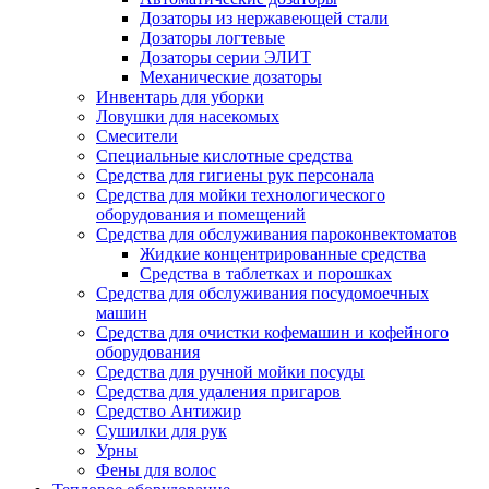
Дозаторы из нержавеющей стали
Дозаторы логтевые
Дозаторы серии ЭЛИТ
Механические дозаторы
Инвентарь для уборки
Ловушки для насекомых
Смесители
Специальные кислотные средства
Средства для гигиены рук персонала
Средства для мойки технологического
оборудования и помещений
Средства для обслуживания пароконвектоматов
Жидкие концентрированные средства
Средства в таблетках и порошках
Средства для обслуживания посудомоечных
машин
Средства для очистки кофемашин и кофейного
оборудования
Средства для ручной мойки посуды
Средства для удаления пригаров
Средство Антижир
Сушилки для рук
Урны
Фены для волос