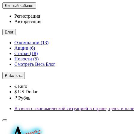
Личный кабинет
Регистрация
Авторизация
Блог
О компании (13)
Акции (6)
Статьи (18)
Новости (5)
Смотреть Весь Блог
₽
Валюта
€ Euro
$ US Dollar
₽ Рубль
В связи с экономической ситуацией в стране, цены и нал