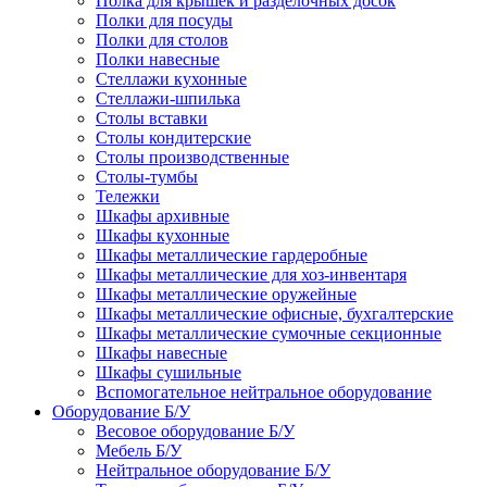
Полка для крышек и разделочных досок
Полки для посуды
Полки для столов
Полки навесные
Стеллажи кухонные
Стеллажи-шпилька
Столы вставки
Столы кондитерские
Столы производственные
Столы-тумбы
Тележки
Шкафы архивные
Шкафы кухонные
Шкафы металлические гардеробные
Шкафы металлические для хоз-инвентаря
Шкафы металлические оружейные
Шкафы металлические офисные, бухгалтерские
Шкафы металлические сумочные секционные
Шкафы навесные
Шкафы сушильные
Вспомогательное нейтральное оборудование
Оборудование Б/У
Весовое оборудование Б/У
Мебель Б/У
Нейтральное оборудование Б/У