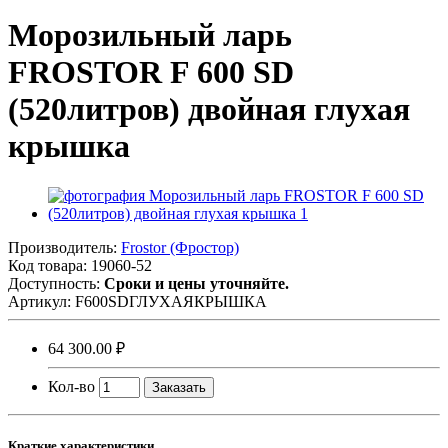
Морозильный ларь
FROSTOR F 600 SD
(520литров) двойная глухая
крышка
Производитель:
Frostor (Фростор)
Код товара:
19060-52
Доступность:
Сроки и цены уточняйте.
Артикул:
F600SDГЛУХАЯКРЫШКА
64 300.00 ₽
Кол-во
Заказать
Краткие характеристики