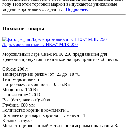
году. Под этой торговой маркой выпускаются уникальные
модели морозильных ларей и ...
Подробнее...
Похожие товары
Ларь морозильный "СНЕЖ" МЛК-250
Морозильный ларь Снеж МЛК-250 предназначен для
хранения продуктов и напитков на предприятиях обществ..
Объем:
200 л
Температурный режим:
от -25 до -18 °С
Тип:
морозильный
Потребляемая мощность:
0.15 кВт/ч
Мощность:
150 Вт
Напряжение:
220 В
Вес (без упаковки):
40 кг
Глубина:
680 мм
Количество корзин в комплекте:
1
Комплектация ларя:
корзина - 1, колеса - 4
Крышка:
глухая
Металл:
оцинкованный мет-л с полимерным покрытием Ral