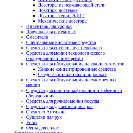
Дозаторы из нержавеющей стали
Дозаторы логтевые
Дозаторы серии ЭЛИТ
Механические дозаторы
Инвентарь для уборки
Ловушки для насекомых
Смесители
Специальные кислотные средства
Средства для гигиены рук персонала
Средства для мойки технологического
оборудования и помещений
Средства для обслуживания пароконвектоматов
Жидкие концентрированные средства
Средства в таблетках и порошках
Средства для обслуживания посудомоечных
машин
Средства для очистки кофемашин и кофейного
оборудования
Средства для ручной мойки посуды
Средства для удаления пригаров
Средство Антижир
Сушилки для рук
Урны
Фены для волос