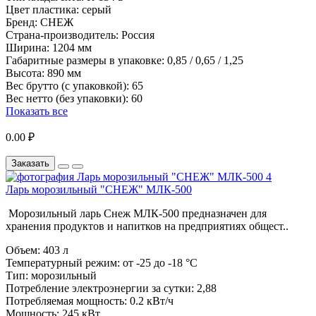
Цвет пластика:
серый
Бренд:
СНЕЖ
Страна-производитель:
Россия
Ширина:
1204 мм
Габаритные размеры в упаковке:
0,85 / 0,65 / 1,25
Высота:
890 мм
Вес брутто (с упаковкой):
65
Вес нетто (без упаковки):
60
Показать все
0.00 ₽
Заказать
Ларь морозильный "СНЕЖ" МЛК-500
Морозильный ларь Снеж МЛК-500 предназначен для
хранения продуктов и напитков на предприятиях общест..
Объем:
403 л
Температурный режим:
от -25 до -18 °С
Тип:
морозильный
Потребление электроэнергии за сутки:
2,88
Потребляемая мощность:
0.2 кВт/ч
Мощность:
245 кВт