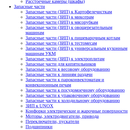
Расстоечные камеры (шкафы)
Запасные части
Запасные части (ЗИП) к Картофелечисткам
Запасные части (ЗИП) к миксерам
Запасные части (ЗИП) к мясорубкам
Запасные части (ЗИП) к овощерезательным
машинам
Запасные части (ЗИП) к пищеварочным котлам
Запасные части (ЗИП) к тестомесам
Запасные части (ЗИП) к универсальным кухонным
машинам УКМ
Запасные части (ЗИП) к электроплитам
Запасные части для кипятильников
Запасные части к весовому оборудованию
Запасные части к линиям раздачи
Запасные части к пароконвектоматам и
конвекционным печам
Запасные части к посудомоечному оборудованию
Запасные части к упаковочному оборудованию
Запасные части к холодильному оборудованию
ЗИП к UNOX
Конфорки электрические и жарочные поверхности
Моторы, электродвигатели, привода
Переключатели, пускатели
Подшипники