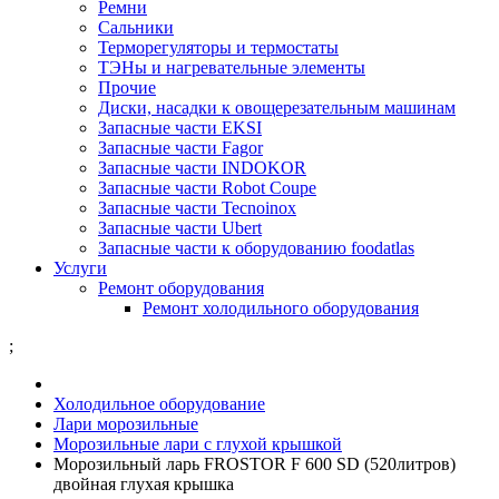
Ремни
Сальники
Терморегуляторы и термостаты
ТЭНы и нагревательные элементы
Прочие
Диски, насадки к овощерезательным машинам
Запасные части EKSI
Запасные части Fagor
Запасные части INDOKOR
Запасные части Robot Coupe
Запасные части Tecnoinox
Запасные части Ubert
Запасные части к оборудованию foodatlas
Услуги
Ремонт оборудования
Ремонт холодильного оборудования
;
Холодильное оборудование
Лари морозильные
Морозильные лари с глухой крышкой
Морозильный ларь FROSTOR F 600 SD (520литров)
двойная глухая крышка