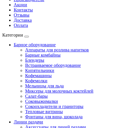
Акции
Контакты
Отзывы
Доставка
Оплата
Категории
Барное оборудование
Аппараты для розлива напитков
Барные комбайны
Блендеры
Встраиваемое оборудование
Кипятильники
Кофемашины
Кофемолки
Мельницы для льда
Миксеры для молочных коктейлей
Салат-бары
Соковыжималки
Сокоохладители и граниторы
Тепловые витрины
Фонтаны для вина, шоколада
Линии раздачи
Аксессуары для линий раздачи