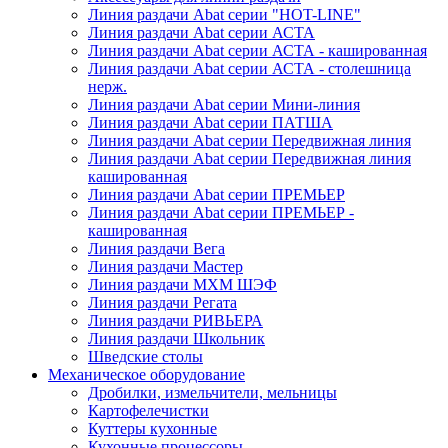
Линия раздачи Abat серии "HOT-LINE"
Линия раздачи Abat серии АСТА
Линия раздачи Abat серии АСТА - кашированная
Линия раздачи Abat серии АСТА - столешница
нерж.
Линия раздачи Abat серии Мини-линия
Линия раздачи Abat серии ПАТША
Линия раздачи Abat серии Передвижная линия
Линия раздачи Abat серии Передвижная линия
кашированная
Линия раздачи Abat серии ПРЕМЬЕР
Линия раздачи Abat серии ПРЕМЬЕР -
кашированная
Линия раздачи Вега
Линия раздачи Мастер
Линия раздачи МХМ ШЭФ
Линия раздачи Регата
Линия раздачи РИВЬЕРА
Линия раздачи Школьник
Шведские столы
Механическое оборудование
Дробилки, измельчители, мельницы
Картофелечистки
Куттеры кухонные
Кухонные процессоры