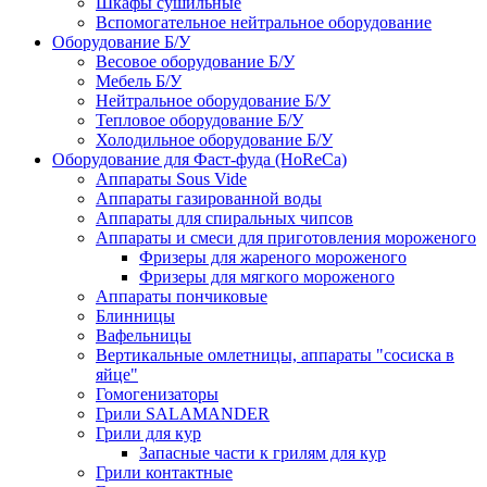
Шкафы сушильные
Вспомогательное нейтральное оборудование
Оборудование Б/У
Весовое оборудование Б/У
Мебель Б/У
Нейтральное оборудование Б/У
Тепловое оборудование Б/У
Холодильное оборудование Б/У
Оборудование для Фаст-фуда (HoReCa)
Аппараты Sous Vide
Аппараты газированной воды
Аппараты для спиральных чипсов
Аппараты и смеси для приготовления мороженого
Фризеры для жареного мороженого
Фризеры для мягкого мороженого
Аппараты пончиковые
Блинницы
Вафельницы
Вертикальные омлетницы, аппараты "сосиска в
яйце"
Гомогенизаторы
Грили SALAMANDER
Грили для кур
Запасные части к грилям для кур
Грили контактные