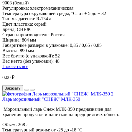
9003 (белый)
Регулировка:
электромеханическая
Температура окружающей среды, °С:
от + 5 до + 32
Тип хладагента:
R-134 a
Цвет пластика:
серый
Бренд:
СНЕЖ
Страна-производитель:
Россия
Ширина:
804 мм
Габаритные размеры в упаковке:
0,85 / 0,65 / 0,85
Высота:
890 мм
Вес брутто (с упаковкой):
52
Вес нетто (без упаковки):
48
Показать все
0.00 ₽
Заказать
Ларь морозильный "СНЕЖ" МЛК-350
Морозильный ларь Снеж МЛК-350 предназначен для
хранения продуктов и напитков на предприятиях общест..
Объем:
268 л
Температурный режим:
от -25 до -18 °С