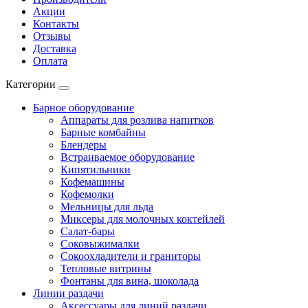
Акции
Контакты
Отзывы
Доставка
Оплата
Категории
Барное оборудование
Аппараты для розлива напитков
Барные комбайны
Блендеры
Встраиваемое оборудование
Кипятильники
Кофемашины
Кофемолки
Мельницы для льда
Миксеры для молочных коктейлей
Салат-бары
Соковыжималки
Сокоохладители и граниторы
Тепловые витрины
Фонтаны для вина, шоколада
Линии раздачи
Аксессуары для линий раздачи