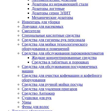
Дозаторы из нержавеющей стали
Дозаторы логтевые
Дозаторы серии ЭЛИТ
Механические дозаторы
Инвентарь для уборки
Ловушки для насекомых
Смесители
Специальные кислотные средства
Средства для гигиены рук персонала
Средства для мойки технологического
оборудования и помещений
Средства для обслуживания пароконвектоматов
Жидкие концентрированные средства
Средства в таблетках и порошках
Средства для обслуживания посудомоечных
машин
Средства для очистки кофемашин и кофейного
оборудования
Средства для ручной мойки посуды
Средства для удаления пригаров
Средство Антижир
Сушилки для рук
Урны
Фены для волос