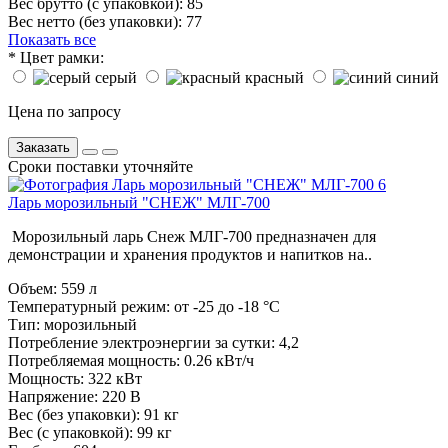
Вес брутто (с упаковкой):
85
Вес нетто (без упаковки):
77
Показать все
*
Цвет рамки:
серый
красный
синий
Цена по запросу
Заказать
Сроки поставки уточняйте
Ларь морозильный "СНЕЖ" МЛГ-700
Морозильный ларь Снеж МЛГ-700 предназначен для
демонстрации и хранения продуктов и напитков на..
Объем:
559 л
Температурный режим:
от -25 до -18 °С
Тип:
морозильный
Потребление электроэнергии за сутки:
4,2
Потребляемая мощность:
0.26 кВт/ч
Мощность:
322 кВт
Напряжение:
220 В
Вес (без упаковки):
91 кг
Вес (с упаковкой):
99 кг