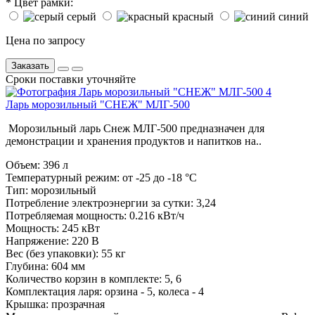
*
Цвет рамки:
серый
красный
синий
Цена по запросу
Заказать
Сроки поставки уточняйте
Ларь морозильный "СНЕЖ" МЛГ-500
Морозильный ларь Снеж МЛГ-500 предназначен для
демонстрации и хранения продуктов и напитков на..
Объем:
396 л
Температурный режим:
от -25 до -18 °С
Тип:
морозильный
Потребление электроэнергии за сутки:
3,24
Потребляемая мощность:
0.216 кВт/ч
Мощность:
245 кВт
Напряжение:
220 В
Вес (без упаковки):
55 кг
Глубина:
604 мм
Количество корзин в комплекте:
5, 6
Комплектация ларя:
орзина - 5, колеса - 4
Крышка:
прозрачная