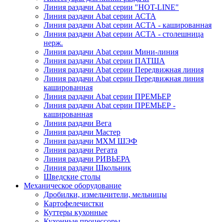
Линия раздачи Abat серии "HOT-LINE"
Линия раздачи Abat серии АСТА
Линия раздачи Abat серии АСТА - кашированная
Линия раздачи Abat серии АСТА - столешница
нерж.
Линия раздачи Abat серии Мини-линия
Линия раздачи Abat серии ПАТША
Линия раздачи Abat серии Передвижная линия
Линия раздачи Abat серии Передвижная линия
кашированная
Линия раздачи Abat серии ПРЕМЬЕР
Линия раздачи Abat серии ПРЕМЬЕР -
кашированная
Линия раздачи Вега
Линия раздачи Мастер
Линия раздачи МХМ ШЭФ
Линия раздачи Регата
Линия раздачи РИВЬЕРА
Линия раздачи Школьник
Шведские столы
Механическое оборудование
Дробилки, измельчители, мельницы
Картофелечистки
Куттеры кухонные
Кухонные процессоры