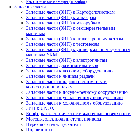
Расстоечные камеры (шкафы)
Запасные части
Запасные части (ЗИП) к Картофелечисткам
Запасные части (ЗИП) к миксерам
Запасные части (ЗИП) к мясорубкам
Запасные части (ЗИП) к овощерезательным
машинам
Запасные части (ЗИП) к пищеварочным котлам
Запасные части (ЗИП) к тестомесам
Запасные части (ЗИП) к универсальным кухонным
машинам УКМ
Запасные части (ЗИП) к электроплитам
Запасные части для кипятильников
Запасные части к весовому оборудованию
Запасные части к линиям раздачи
Запасные части к пароконвектоматам и
конвекционным печам
Запасные части к посудомоечному оборудованию
Запасные части к упаковочному оборудованию
Запасные части к холодильному оборудованию
ЗИП к UNOX
Конфорки электрические и жарочные поверхности
Моторы, электродвигатели, привода
Переключатели, пускатели
Подшипники