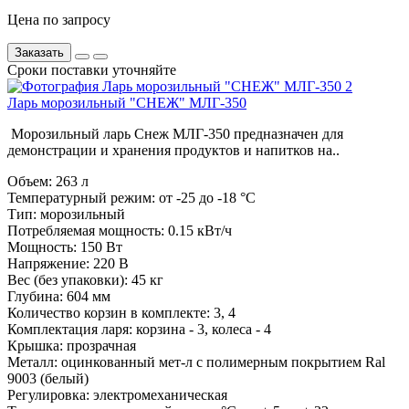
Цена по запросу
Заказать
Сроки поставки уточняйте
Ларь морозильный "СНЕЖ" МЛГ-350
Морозильный ларь Снеж МЛГ-350 предназначен для
демонстрации и хранения продуктов и напитков на..
Объем:
263 л
Температурный режим:
от -25 до -18 °С
Тип:
морозильный
Потребляемая мощность:
0.15 кВт/ч
Мощность:
150 Вт
Напряжение:
220 В
Вес (без упаковки):
45 кг
Глубина:
604 мм
Количество корзин в комплекте:
3, 4
Комплектация ларя:
корзина - 3, колеса - 4
Крышка:
прозрачная
Металл:
оцинкованный мет-л с полимерным покрытием Ral
9003 (белый)
Регулировка:
электромеханическая