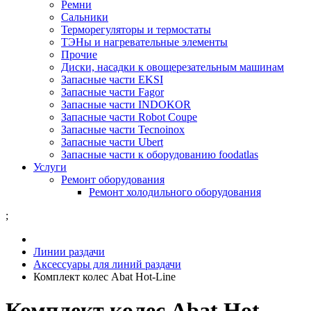
Ремни
Сальники
Терморегуляторы и термостаты
ТЭНы и нагревательные элементы
Прочие
Диски, насадки к овощерезательным машинам
Запасные части EKSI
Запасные части Fagor
Запасные части INDOKOR
Запасные части Robot Coupe
Запасные части Tecnoinox
Запасные части Ubert
Запасные части к оборудованию foodatlas
Услуги
Ремонт оборудования
Ремонт холодильного оборудования
;
Линии раздачи
Аксессуары для линий раздачи
Комплект колес Abat Hot-Line
Комплект колес Abat Hot-