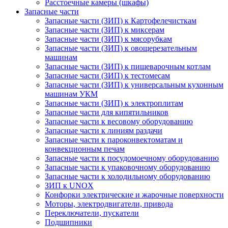
Расстоечные камеры (шкафы)
Запасные части
Запасные части (ЗИП) к Картофелечисткам
Запасные части (ЗИП) к миксерам
Запасные части (ЗИП) к мясорубкам
Запасные части (ЗИП) к овощерезательным
машинам
Запасные части (ЗИП) к пищеварочным котлам
Запасные части (ЗИП) к тестомесам
Запасные части (ЗИП) к универсальным кухонным
машинам УКМ
Запасные части (ЗИП) к электроплитам
Запасные части для кипятильников
Запасные части к весовому оборудованию
Запасные части к линиям раздачи
Запасные части к пароконвектоматам и
конвекционным печам
Запасные части к посудомоечному оборудованию
Запасные части к упаковочному оборудованию
Запасные части к холодильному оборудованию
ЗИП к UNOX
Конфорки электрические и жарочные поверхности
Моторы, электродвигатели, привода
Переключатели, пускатели
Подшипники