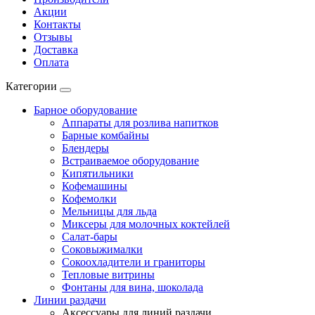
Акции
Контакты
Отзывы
Доставка
Оплата
Категории
Барное оборудование
Аппараты для розлива напитков
Барные комбайны
Блендеры
Встраиваемое оборудование
Кипятильники
Кофемашины
Кофемолки
Мельницы для льда
Миксеры для молочных коктейлей
Салат-бары
Соковыжималки
Сокоохладители и граниторы
Тепловые витрины
Фонтаны для вина, шоколада
Линии раздачи
Аксессуары для линий раздачи