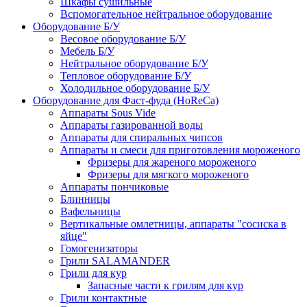
Шкафы сушильные
Вспомогательное нейтральное оборудование
Оборудование Б/У
Весовое оборудование Б/У
Мебель Б/У
Нейтральное оборудование Б/У
Тепловое оборудование Б/У
Холодильное оборудование Б/У
Оборудование для Фаст-фуда (HoReCa)
Аппараты Sous Vide
Аппараты газированной воды
Аппараты для спиральных чипсов
Аппараты и смеси для приготовления мороженого
Фризеры для жареного мороженого
Фризеры для мягкого мороженого
Аппараты пончиковые
Блинницы
Вафельницы
Вертикальные омлетницы, аппараты "сосиска в
яйце"
Гомогенизаторы
Грили SALAMANDER
Грили для кур
Запасные части к грилям для кур
Грили контактные