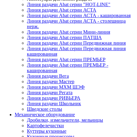
Линия раздачи Abat серии "HOT-LINE"
Линия раздачи Abat серии АСТА
Линия раздачи Abat серии АСТА - кашированная
Линия раздачи Abat серии АСТА - столешница
нерж.
Линия раздачи Abat серии Мини-линия
Линия раздачи Abat серии ПАТША
Линия раздачи Abat серии Передвижная линия
Линия раздачи Abat серии Передвижная линия
кашированная
Линия раздачи Abat серии ПРЕМЬЕР
Линия раздачи Abat серии ПРЕМЬЕР -
кашированная
Линия раздачи Вега
Линия раздачи Мастер
Линия раздачи МХМ ШЭФ
Линия раздачи Регата
Линия раздачи РИВЬЕРА
Линия раздачи Школьник
Шведские столы
Механическое оборудование
Дробилки, измельчители, мельницы
Картофелечистки
Куттеры кухонные
Кухонные процессоры