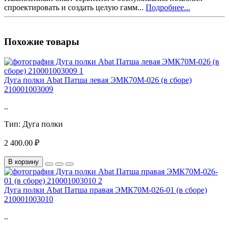
спроектировать и создать целую гамм...
Подробнее...
Похожие товары
Дуга полки Abat Патша левая ЭМК70М-026 (в сборе)
210001003009
..
Тип:
Дуга полки
2 400.00 ₽
В корзину
Дуга полки Abat Патша правая ЭМК70М-026-01 (в сборе)
210001003010
..