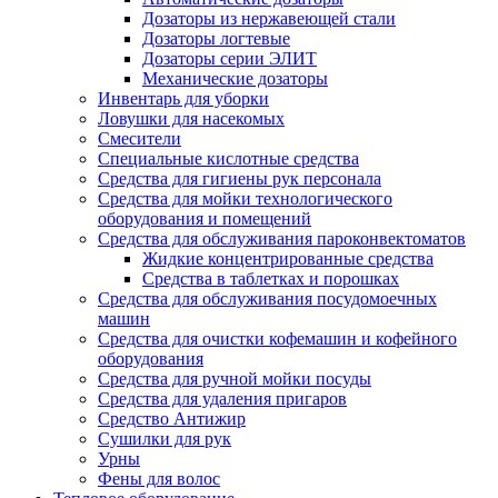
Дозаторы из нержавеющей стали
Дозаторы логтевые
Дозаторы серии ЭЛИТ
Механические дозаторы
Инвентарь для уборки
Ловушки для насекомых
Смесители
Специальные кислотные средства
Средства для гигиены рук персонала
Средства для мойки технологического
оборудования и помещений
Средства для обслуживания пароконвектоматов
Жидкие концентрированные средства
Средства в таблетках и порошках
Средства для обслуживания посудомоечных
машин
Средства для очистки кофемашин и кофейного
оборудования
Средства для ручной мойки посуды
Средства для удаления пригаров
Средство Антижир
Сушилки для рук
Урны
Фены для волос