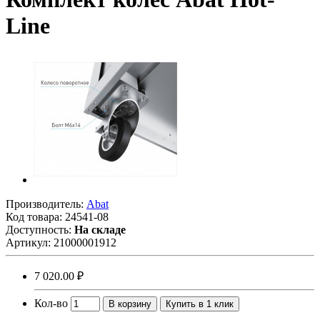
Line
Производитель:
Abat
Код товара:
24541-08
Доступность:
На складе
Артикул:
21000001912
7 020.00 ₽
Кол-во
В корзину
Купить в 1 клик