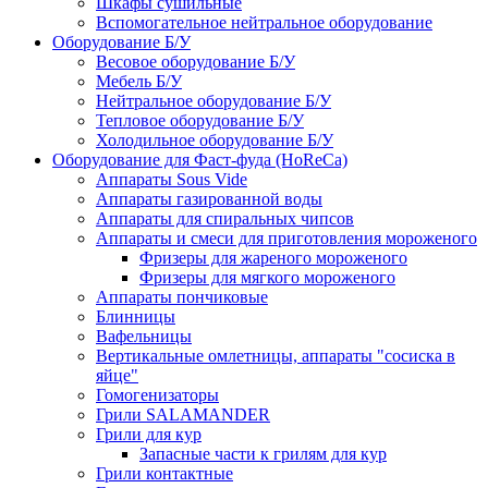
Шкафы сушильные
Вспомогательное нейтральное оборудование
Оборудование Б/У
Весовое оборудование Б/У
Мебель Б/У
Нейтральное оборудование Б/У
Тепловое оборудование Б/У
Холодильное оборудование Б/У
Оборудование для Фаст-фуда (HoReCa)
Аппараты Sous Vide
Аппараты газированной воды
Аппараты для спиральных чипсов
Аппараты и смеси для приготовления мороженого
Фризеры для жареного мороженого
Фризеры для мягкого мороженого
Аппараты пончиковые
Блинницы
Вафельницы
Вертикальные омлетницы, аппараты "сосиска в
яйце"
Гомогенизаторы
Грили SALAMANDER
Грили для кур
Запасные части к грилям для кур
Грили контактные