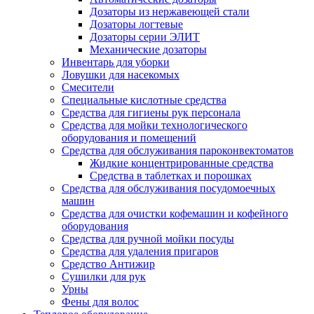
Дозаторы из нержавеющей стали
Дозаторы логтевые
Дозаторы серии ЭЛИТ
Механические дозаторы
Инвентарь для уборки
Ловушки для насекомых
Смесители
Специальные кислотные средства
Средства для гигиены рук персонала
Средства для мойки технологического
оборудования и помещений
Средства для обслуживания пароконвектоматов
Жидкие концентрированные средства
Средства в таблетках и порошках
Средства для обслуживания посудомоечных
машин
Средства для очистки кофемашин и кофейного
оборудования
Средства для ручной мойки посуды
Средства для удаления пригаров
Средство Антижир
Сушилки для рук
Урны
Фены для волос