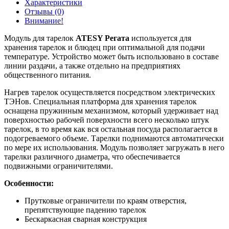
Характеристики
Отзывы (0)
Внимание!
Модуль для тарелок
ATESY Регата
используется для
хранения тарелок и блюдец при оптимальной для подачи
температуре. Устройство может быть использовано в составе
линии раздачи, а также отдельно на предприятиях
общественного питания.
Нагрев тарелок осуществляется посредством электрических
ТЭНов. Специальная платформа для хранения тарелок
оснащена пружинным механизмом, который удерживает над
поверхностью рабочей поверхности всего несколько штук
тарелок, в то время как вся остальная посуда располагается в
подогреваемого объеме. Тарелки поднимаются автоматически
по мере их использования. Модуль позволяет загружать в него
тарелки различного диаметра, что обеспечивается
подвижными ограничителями.
Особенности:
Прутковые ограничители по краям отверстия,
препятствующие падению тарелок
Бескаркасная сварная конструкция