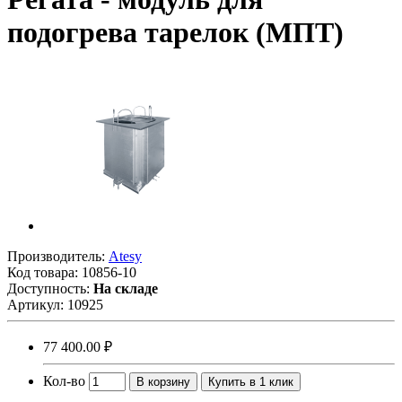
подогрева тарелок (МПТ)
Производитель:
Atesy
Код товара:
10856-10
Доступность:
На складе
Артикул:
10925
77 400.00 ₽
Кол-во
В корзину
Купить в 1 клик