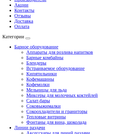
Акции
Контакты
Отзывы
Доставка
Оплата
Категории
Барное оборудование
Аппараты для розлива напитков
Барные комбайны
Блендеры
Встраиваемое оборудование
Кипятильники
Кофемашины
Кофемолки
Мельницы для льда
Миксеры для молочных коктейлей
Салат-бары
Соковыжималки
Сокоохладители и граниторы
Тепловые витрины
Фонтаны для вина, шоколада
Линии раздачи
Аксессуары для линий раздачи