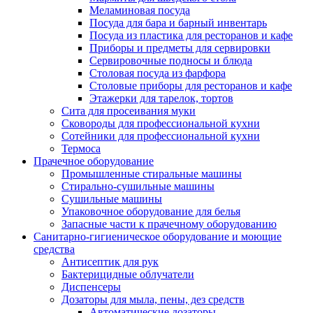
Меламиновая посуда
Посуда для бара и барный инвентарь
Посуда из пластика для ресторанов и кафе
Приборы и предметы для сервировки
Сервировочные подносы и блюда
Столовая посуда из фарфора
Столовые приборы для ресторанов и кафе
Этажерки для тарелок, тортов
Сита для просеивания муки
Сковороды для профессиональной кухни
Сотейники для профессиональной кухни
Термоса
Прачечное оборудование
Промышленные стиральные машины
Стирально-сушильные машины
Сушильные машины
Упаковочное оборудование для белья
Запасные части к прачечному оборудованию
Санитарно-гигиеническое оборудование и моющие
средства
Антисептик для рук
Бактерицидные облучатели
Диспенсеры
Дозаторы для мыла, пены, дез средств
Автоматические дозаторы