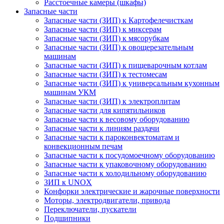
Расстоечные камеры (шкафы)
Запасные части
Запасные части (ЗИП) к Картофелечисткам
Запасные части (ЗИП) к миксерам
Запасные части (ЗИП) к мясорубкам
Запасные части (ЗИП) к овощерезательным
машинам
Запасные части (ЗИП) к пищеварочным котлам
Запасные части (ЗИП) к тестомесам
Запасные части (ЗИП) к универсальным кухонным
машинам УКМ
Запасные части (ЗИП) к электроплитам
Запасные части для кипятильников
Запасные части к весовому оборудованию
Запасные части к линиям раздачи
Запасные части к пароконвектоматам и
конвекционным печам
Запасные части к посудомоечному оборудованию
Запасные части к упаковочному оборудованию
Запасные части к холодильному оборудованию
ЗИП к UNOX
Конфорки электрические и жарочные поверхности
Моторы, электродвигатели, привода
Переключатели, пускатели
Подшипники