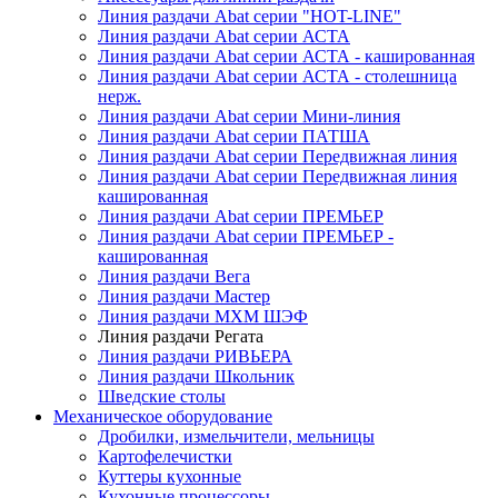
Линия раздачи Abat серии "HOT-LINE"
Линия раздачи Abat серии АСТА
Линия раздачи Abat серии АСТА - кашированная
Линия раздачи Abat серии АСТА - столешница
нерж.
Линия раздачи Abat серии Мини-линия
Линия раздачи Abat серии ПАТША
Линия раздачи Abat серии Передвижная линия
Линия раздачи Abat серии Передвижная линия
кашированная
Линия раздачи Abat серии ПРЕМЬЕР
Линия раздачи Abat серии ПРЕМЬЕР -
кашированная
Линия раздачи Вега
Линия раздачи Мастер
Линия раздачи МХМ ШЭФ
Линия раздачи Регата
Линия раздачи РИВЬЕРА
Линия раздачи Школьник
Шведские столы
Механическое оборудование
Дробилки, измельчители, мельницы
Картофелечистки
Куттеры кухонные
Кухонные процессоры