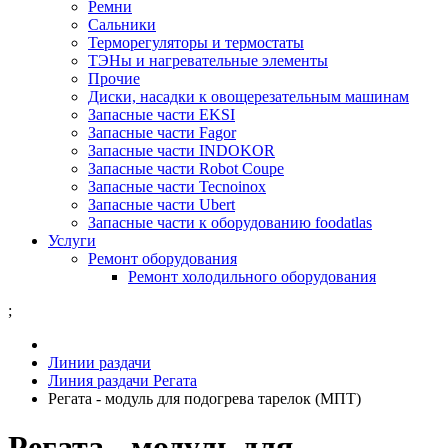
Ремни
Сальники
Терморегуляторы и термостаты
ТЭНы и нагревательные элементы
Прочие
Диски, насадки к овощерезательным машинам
Запасные части EKSI
Запасные части Fagor
Запасные части INDOKOR
Запасные части Robot Coupe
Запасные части Tecnoinox
Запасные части Ubert
Запасные части к оборудованию foodatlas
Услуги
Ремонт оборудования
Ремонт холодильного оборудования
;
Линии раздачи
Линия раздачи Регата
Регата - модуль для подогрева тарелок (МПТ)
Регата - модуль для