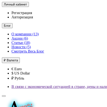
Личный кабинет
Регистрация
Авторизация
Блог
О компании (13)
Акции (6)
Статьи (18)
Новости (5)
Смотреть Весь Блог
₽
Валюта
€ Euro
$ US Dollar
₽ Рубль
В связи с экономической ситуацией в стране, цены и нал