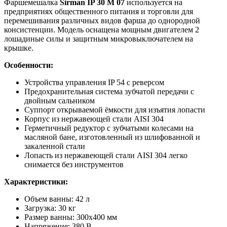
Фаршемешалка
Sirman IP 30 M 07
используется на
предприятиях общественного питания и торговли для
перемешивания различных видов фарша до однородной
консистенции. Модель оснащена мощным двигателем 2
лошадиные силы и защитным микровыключателем на
крышке.
Особенности:
Устройства управления IP 54 с реверсом
Предохранительная система зубчатой передачи с
двойным сальником
Суппорт открываемой ёмкости для изъятия лопасти
Корпус из нержавеющей стали AISI 304
Герметичный редуктор с зубчатыми колесами на
масляной бане, изготовленный из шлифованной и
закаленной стали
Лопасть из нержавеющей стали AISI 304 легко
снимается без инструментов
Характеристики:
Объем ванны: 42 л
Загрузка: 30 кг
Размер ванны: 300x400 мм
Напряжение: 380 В