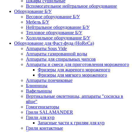
Шкафы сушильные
Вспомогательное нейтральное оборудование
Оборудование Б/У
Весовое оборудование Б/У
Мебель Б/У
Нейтральное оборудование Б/У
Тепловое оборудование Б/У
Холодильное оборудование Б/У
Оборудование для Фаст-фуда (HoReCa)
Аппараты Sous Vide
Аппараты газированной воды
Аппараты для спиральных чипсов
Аппараты и смеси для приготовления мороженого
Фризеры для жареного мороженого
Фризеры для мягкого мороженого
Аппараты пончиковые
Блинницы
Вафельницы
Вертикальные омлетницы, аппараты "сосиска в
яйце"
Гомогенизаторы
Грили SALAMANDER
Грили для кур
Запасные части к грилям для кур
Грили контактные