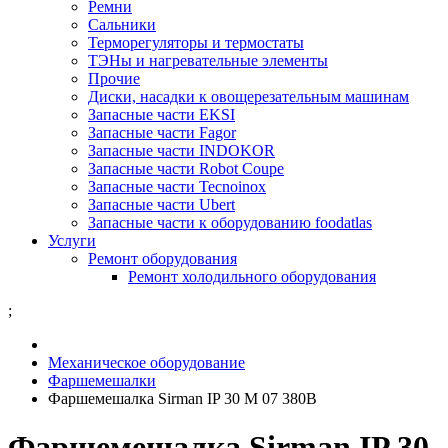
Ремни
Сальники
Терморегуляторы и термостаты
ТЭНы и нагревательные элементы
Прочие
Диски, насадки к овощерезательным машинам
Запасные части EKSI
Запасные части Fagor
Запасные части INDOKOR
Запасные части Robot Coupe
Запасные части Tecnoinox
Запасные части Ubert
Запасные части к оборудованию foodatlas
Услуги
Ремонт оборудования
Ремонт холодильного оборудования
;
Механическое оборудование
Фаршемешалки
Фаршемешалка Sirman IP 30 M 07 380В
Фаршемешалка Sirman IP 30