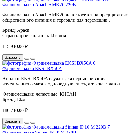
Фаршемешалка Apach AMK20 220В
Фаршемешалка Apach AMK20 используется на предприятиях
общественного питания и торговли для перемешив..
Бренд:
Apach
Страна-производитель:
Италия
115 910.00 ₽
Заказать
Фаршемешалка EKSI BX50A
Аппарат EKSI BX50A служит для перемешивания
измельченного мяса в однородную смесь, а также салатов. ..
Фаршемешалки лопастные:
КИТАЙ
Бренд:
Eksi
180 710.00 ₽
Заказать
Фаршемешалка Sirman IP 10 M 220В