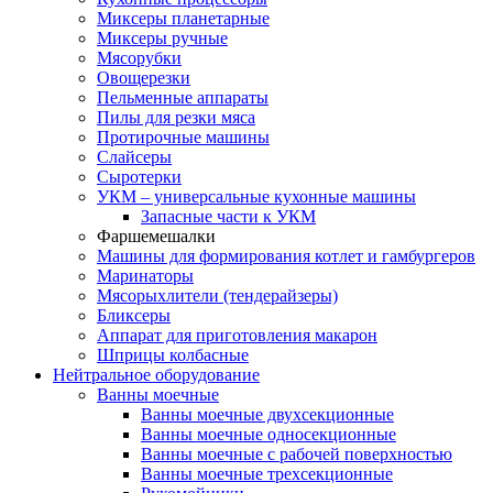
Миксеры планетарные
Миксеры ручные
Мясорубки
Овощерезки
Пельменные аппараты
Пилы для резки мяса
Протирочные машины
Слайсеры
Сыротерки
УКМ – универсальные кухонные машины
Запасные части к УКМ
Фаршемешалки
Машины для формирования котлет и гамбургеров
Маринаторы
Мясорыхлители (тендерайзеры)
Бликсеры
Аппарат для приготовления макарон
Шприцы колбасные
Нейтральное оборудование
Ванны моечные
Ванны моечные двухсекционные
Ванны моечные односекционные
Ванны моечные с рабочей поверхностью
Ванны моечные трехсекционные