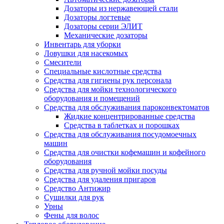
Дозаторы из нержавеющей стали
Дозаторы логтевые
Дозаторы серии ЭЛИТ
Механические дозаторы
Инвентарь для уборки
Ловушки для насекомых
Смесители
Специальные кислотные средства
Средства для гигиены рук персонала
Средства для мойки технологического
оборудования и помещений
Средства для обслуживания пароконвектоматов
Жидкие концентрированные средства
Средства в таблетках и порошках
Средства для обслуживания посудомоечных
машин
Средства для очистки кофемашин и кофейного
оборудования
Средства для ручной мойки посуды
Средства для удаления пригаров
Средство Антижир
Сушилки для рук
Урны
Фены для волос