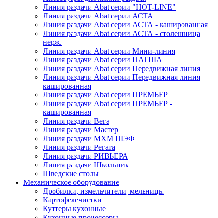
Линия раздачи Abat серии "HOT-LINE"
Линия раздачи Abat серии АСТА
Линия раздачи Abat серии АСТА - кашированная
Линия раздачи Abat серии АСТА - столешница
нерж.
Линия раздачи Abat серии Мини-линия
Линия раздачи Abat серии ПАТША
Линия раздачи Abat серии Передвижная линия
Линия раздачи Abat серии Передвижная линия
кашированная
Линия раздачи Abat серии ПРЕМЬЕР
Линия раздачи Abat серии ПРЕМЬЕР -
кашированная
Линия раздачи Вега
Линия раздачи Мастер
Линия раздачи МХМ ШЭФ
Линия раздачи Регата
Линия раздачи РИВЬЕРА
Линия раздачи Школьник
Шведские столы
Механическое оборудование
Дробилки, измельчители, мельницы
Картофелечистки
Куттеры кухонные
Кухонные процессоры