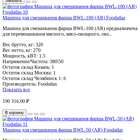
Заказать
Машина для смешивания фарша BWL-100 (AR) Foodatlas
Машина для смешивания фарша BWL-100 (AR) предназначена
для перемешивания мясного, мясо-овощного, ово..
Вес брутто, кг:
320
Вес нетто, кг:
270
Мощность, кВТ:
1.5
Напряжение/Частота:
380\50
Остаток склад Казань:
1
Остаток склад Москва:
1
Остаток склад Челябинск 1:
6
Производитель:
Foodatlas
Показать все
190 316.00 ₽
В корзину
Машина для смешивания фарша BWL-50 (AR) Foodatlas