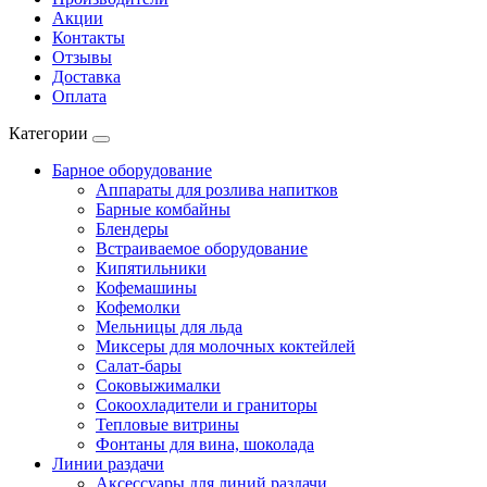
Акции
Контакты
Отзывы
Доставка
Оплата
Категории
Барное оборудование
Аппараты для розлива напитков
Барные комбайны
Блендеры
Встраиваемое оборудование
Кипятильники
Кофемашины
Кофемолки
Мельницы для льда
Миксеры для молочных коктейлей
Салат-бары
Соковыжималки
Сокоохладители и граниторы
Тепловые витрины
Фонтаны для вина, шоколада
Линии раздачи
Аксессуары для линий раздачи