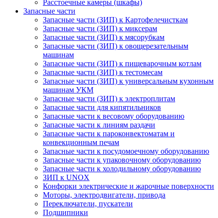
Расстоечные камеры (шкафы)
Запасные части
Запасные части (ЗИП) к Картофелечисткам
Запасные части (ЗИП) к миксерам
Запасные части (ЗИП) к мясорубкам
Запасные части (ЗИП) к овощерезательным
машинам
Запасные части (ЗИП) к пищеварочным котлам
Запасные части (ЗИП) к тестомесам
Запасные части (ЗИП) к универсальным кухонным
машинам УКМ
Запасные части (ЗИП) к электроплитам
Запасные части для кипятильников
Запасные части к весовому оборудованию
Запасные части к линиям раздачи
Запасные части к пароконвектоматам и
конвекционным печам
Запасные части к посудомоечному оборудованию
Запасные части к упаковочному оборудованию
Запасные части к холодильному оборудованию
ЗИП к UNOX
Конфорки электрические и жарочные поверхности
Моторы, электродвигатели, привода
Переключатели, пускатели
Подшипники