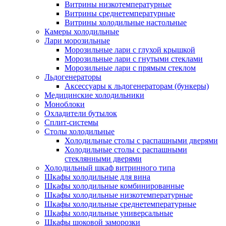
Витрины низкотемпературные
Витрины среднетемпературные
Витрины холодильные настольные
Камеры холодильные
Лари морозильные
Морозильные лари с глухой крышкой
Морозильные лари с гнутыми стеклами
Морозильные лари с прямым стеклом
Льдогенераторы
Аксессуары к льдогенераторам (бункеры)
Медицинские холодильники
Моноблоки
Охладители бутылок
Сплит-системы
Столы холодильные
Холодильные столы с распашными дверями
Холодильные столы с распашными
стеклянными дверями
Холодильный шкаф витринного типа
Шкафы холодильные для вина
Шкафы холодильные комбинированные
Шкафы холодильные низкотемпературные
Шкафы холодильные среднетемпературные
Шкафы холодильные универсальные
Шкафы шоковой заморозки