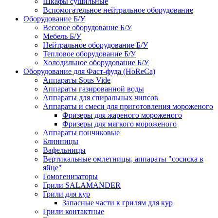
Шкафы сушильные
Вспомогательное нейтральное оборудование
Оборудование Б/У
Весовое оборудование Б/У
Мебель Б/У
Нейтральное оборудование Б/У
Тепловое оборудование Б/У
Холодильное оборудование Б/У
Оборудование для Фаст-фуда (HoReCa)
Аппараты Sous Vide
Аппараты газированной воды
Аппараты для спиральных чипсов
Аппараты и смеси для приготовления мороженого
Фризеры для жареного мороженого
Фризеры для мягкого мороженого
Аппараты пончиковые
Блинницы
Вафельницы
Вертикальные омлетницы, аппараты "сосиска в
яйце"
Гомогенизаторы
Грили SALAMANDER
Грили для кур
Запасные части к грилям для кур
Грили контактные