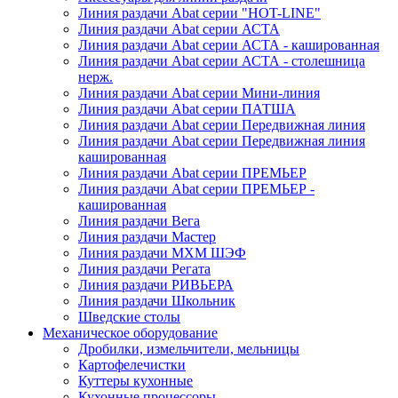
Линия раздачи Abat серии "HOT-LINE"
Линия раздачи Abat серии АСТА
Линия раздачи Abat серии АСТА - кашированная
Линия раздачи Abat серии АСТА - столешница
нерж.
Линия раздачи Abat серии Мини-линия
Линия раздачи Abat серии ПАТША
Линия раздачи Abat серии Передвижная линия
Линия раздачи Abat серии Передвижная линия
кашированная
Линия раздачи Abat серии ПРЕМЬЕР
Линия раздачи Abat серии ПРЕМЬЕР -
кашированная
Линия раздачи Вега
Линия раздачи Мастер
Линия раздачи МХМ ШЭФ
Линия раздачи Регата
Линия раздачи РИВЬЕРА
Линия раздачи Школьник
Шведские столы
Механическое оборудование
Дробилки, измельчители, мельницы
Картофелечистки
Куттеры кухонные
Кухонные процессоры