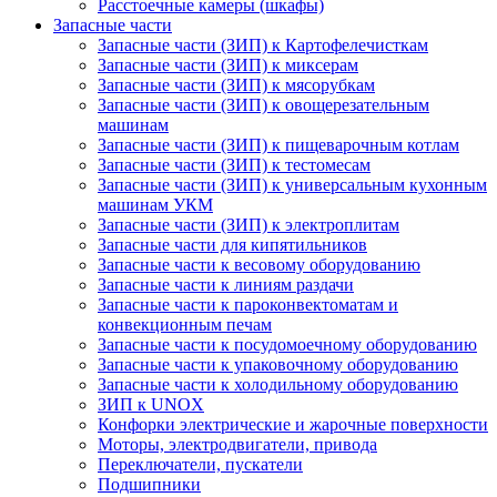
Расстоечные камеры (шкафы)
Запасные части
Запасные части (ЗИП) к Картофелечисткам
Запасные части (ЗИП) к миксерам
Запасные части (ЗИП) к мясорубкам
Запасные части (ЗИП) к овощерезательным
машинам
Запасные части (ЗИП) к пищеварочным котлам
Запасные части (ЗИП) к тестомесам
Запасные части (ЗИП) к универсальным кухонным
машинам УКМ
Запасные части (ЗИП) к электроплитам
Запасные части для кипятильников
Запасные части к весовому оборудованию
Запасные части к линиям раздачи
Запасные части к пароконвектоматам и
конвекционным печам
Запасные части к посудомоечному оборудованию
Запасные части к упаковочному оборудованию
Запасные части к холодильному оборудованию
ЗИП к UNOX
Конфорки электрические и жарочные поверхности
Моторы, электродвигатели, привода
Переключатели, пускатели
Подшипники