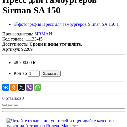
Sirman SA 150
Производитель:
SIRMAN
Код товара:
11133-45
Доступность:
Сроки и цены уточняйте.
Артикул:
92209
48 790.00 ₽
Кол-во
Заказать
0 отзывов
0