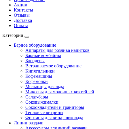
Акции
Контакты
Отзывы
Доставка
Оплата
Категории
Барное оборудование
Аппараты для розлива напитков
Барные комбайны
Блендеры
Встраиваемое оборудование
Кипятильники
Кофемашины
Кофемолки
Мельницы для льда
Миксеры для молочных коктейлей
Салат-бары
Соковыжималки
Сокоохладители и граниторы
Тепловые витрины
Фонтаны для вина, шоколада
Линии раздачи
Аксессуары для линий раздачи