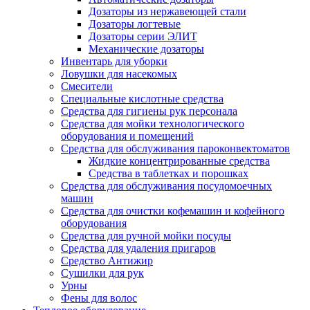
Дозаторы из нержавеющей стали
Дозаторы логтевые
Дозаторы серии ЭЛИТ
Механические дозаторы
Инвентарь для уборки
Ловушки для насекомых
Смесители
Специальные кислотные средства
Средства для гигиены рук персонала
Средства для мойки технологического
оборудования и помещений
Средства для обслуживания пароконвектоматов
Жидкие концентрированные средства
Средства в таблетках и порошках
Средства для обслуживания посудомоечных
машин
Средства для очистки кофемашин и кофейного
оборудования
Средства для ручной мойки посуды
Средства для удаления пригаров
Средство Антижир
Сушилки для рук
Урны
Фены для волос