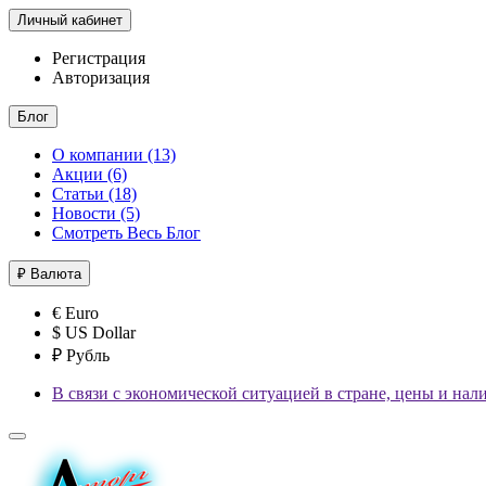
Личный кабинет
Регистрация
Авторизация
Блог
О компании (13)
Акции (6)
Статьи (18)
Новости (5)
Смотреть Весь Блог
₽
Валюта
€ Euro
$ US Dollar
₽ Рубль
В связи с экономической ситуацией в стране, цены и нал