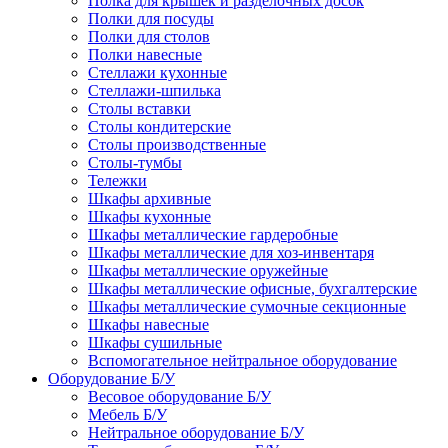
Полка для крышек и разделочных досок
Полки для посуды
Полки для столов
Полки навесные
Стеллажи кухонные
Стеллажи-шпилька
Столы вставки
Столы кондитерские
Столы производственные
Столы-тумбы
Тележки
Шкафы архивные
Шкафы кухонные
Шкафы металлические гардеробные
Шкафы металлические для хоз-инвентаря
Шкафы металлические оружейные
Шкафы металлические офисные, бухгалтерские
Шкафы металлические сумочные секционные
Шкафы навесные
Шкафы сушильные
Вспомогательное нейтральное оборудование
Оборудование Б/У
Весовое оборудование Б/У
Мебель Б/У
Нейтральное оборудование Б/У