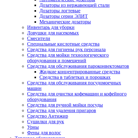
Дозаторы из нержавеющей стали
Дозаторы логтевые
Дозаторы серии ЭЛИТ
Механические дозаторы
Инвентарь для уборки
Ловушки для насекомых
Смесители
Специальные кислотные средства
Средства для гигиены рук персонала
Средства для мойки технологического
оборудования и помещений
Средства для обслуживания пароконвектоматов
Жидкие концентрированные средства
Средства в таблетках и порошках
Средства для обслуживания посудомоечных
машин
Средства для очистки кофемашин и кофейного
оборудования
Средства для ручной мойки посуды
Средства для удаления пригаров
Средство Антижир
Сушилки для рук
Урны
Фены для волос