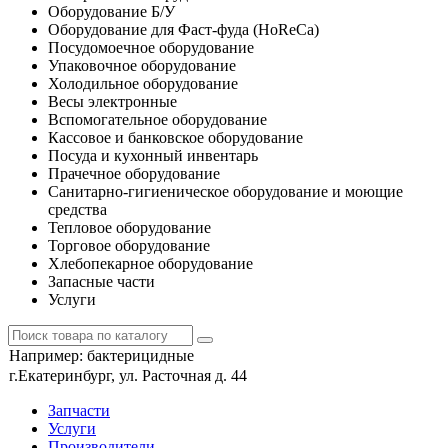
Оборудование Б/У
Оборудование для Фаст-фуда (HoReCa)
Посудомоечное оборудование
Упаковочное оборудование
Холодильное оборудование
Весы электронные
Вспомогательное оборудование
Кассовое и банковское оборудование
Посуда и кухонный инвентарь
Прачечное оборудование
Санитарно-гигиеническое оборудование и моющие
средства
Тепловое оборудование
Торговое оборудование
Хлебопекарное оборудование
Запасные части
Услуги
Например:
бактерицидные
г.Екатеринбург, ул. Расточная д. 44
Запчасти
Услуги
Производители