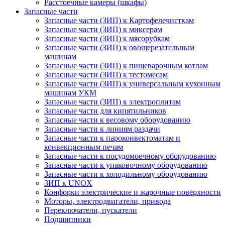
Расстоечные камеры (шкафы)
Запасные части
Запасные части (ЗИП) к Картофелечисткам
Запасные части (ЗИП) к миксерам
Запасные части (ЗИП) к мясорубкам
Запасные части (ЗИП) к овощерезательным
машинам
Запасные части (ЗИП) к пищеварочным котлам
Запасные части (ЗИП) к тестомесам
Запасные части (ЗИП) к универсальным кухонным
машинам УКМ
Запасные части (ЗИП) к электроплитам
Запасные части для кипятильников
Запасные части к весовому оборудованию
Запасные части к линиям раздачи
Запасные части к пароконвектоматам и
конвекционным печам
Запасные части к посудомоечному оборудованию
Запасные части к упаковочному оборудованию
Запасные части к холодильному оборудованию
ЗИП к UNOX
Конфорки электрические и жарочные поверхности
Моторы, электродвигатели, привода
Переключатели, пускатели
Подшипники