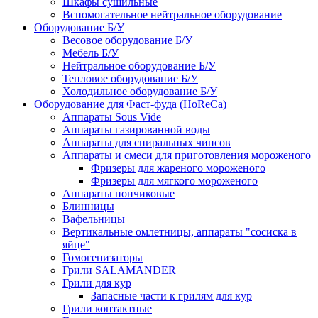
Шкафы сушильные
Вспомогательное нейтральное оборудование
Оборудование Б/У
Весовое оборудование Б/У
Мебель Б/У
Нейтральное оборудование Б/У
Тепловое оборудование Б/У
Холодильное оборудование Б/У
Оборудование для Фаст-фуда (HoReCa)
Аппараты Sous Vide
Аппараты газированной воды
Аппараты для спиральных чипсов
Аппараты и смеси для приготовления мороженого
Фризеры для жареного мороженого
Фризеры для мягкого мороженого
Аппараты пончиковые
Блинницы
Вафельницы
Вертикальные омлетницы, аппараты "сосиска в
яйце"
Гомогенизаторы
Грили SALAMANDER
Грили для кур
Запасные части к грилям для кур
Грили контактные