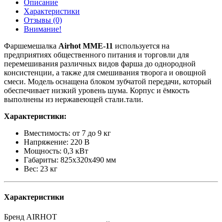
Описание
Характеристики
Отзывы (0)
Внимание!
Фаршемешалка
Airhot MMЕ-11
используется на
предприятиях общественного питания и торговли для
перемешивания различных видов фарша до однородной
консистенции, а также для смешивания творога и овощной
смеси. Модель оснащена блоком зубчатой передачи, который
обеспечивает низкий уровень шума. Корпус и ёмкость
выполнены из нержавеющей стали.тали.
Характеристики:
Вместимость: от 7 до 9 кг
Напряжение: 220 В
Мощность: 0,3 кВт
Габариты: 825х320х490 мм
Вес: 23 кг
Характеристики
Бренд
AIRHOT