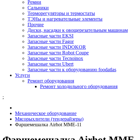
Ремни
Сальники
Терморегуляторы и термостаты
ТЭНы и нагревательные элементы
Прочие
Диски, насадки к овощерезательным машинам
Запасные части EKSI
Запасные части Fagor
Запасные части INDOKOR
Запасные части Robot Coupe
Запасные части Tecnoinox
Запасные части Ubert
Запасные части к оборудованию foodatlas
Услуги
Ремонт оборудования
Ремонт холодильного оборудования
;
Механическое оборудование
Мясорыхлители (тендерайзеры)
Фаршемешалка Airhot MME-11
Фаршемешалка Airhot MME-