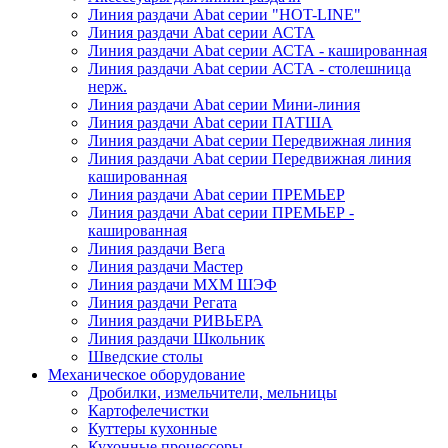
Линия раздачи Abat серии "HOT-LINE"
Линия раздачи Abat серии АСТА
Линия раздачи Abat серии АСТА - кашированная
Линия раздачи Abat серии АСТА - столешница
нерж.
Линия раздачи Abat серии Мини-линия
Линия раздачи Abat серии ПАТША
Линия раздачи Abat серии Передвижная линия
Линия раздачи Abat серии Передвижная линия
кашированная
Линия раздачи Abat серии ПРЕМЬЕР
Линия раздачи Abat серии ПРЕМЬЕР -
кашированная
Линия раздачи Вега
Линия раздачи Мастер
Линия раздачи МХМ ШЭФ
Линия раздачи Регата
Линия раздачи РИВЬЕРА
Линия раздачи Школьник
Шведские столы
Механическое оборудование
Дробилки, измельчители, мельницы
Картофелечистки
Куттеры кухонные
Кухонные процессоры