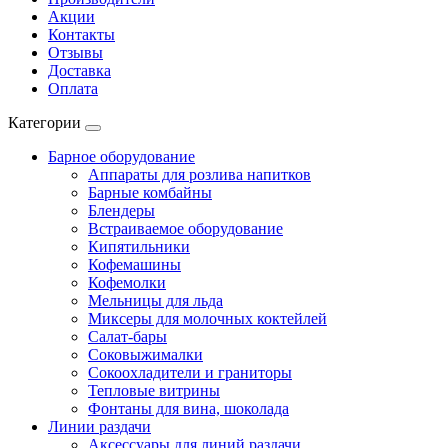
Акции
Контакты
Отзывы
Доставка
Оплата
Категории
Барное оборудование
Аппараты для розлива напитков
Барные комбайны
Блендеры
Встраиваемое оборудование
Кипятильники
Кофемашины
Кофемолки
Мельницы для льда
Миксеры для молочных коктейлей
Салат-бары
Соковыжималки
Сокоохладители и граниторы
Тепловые витрины
Фонтаны для вина, шоколада
Линии раздачи
Аксессуары для линий раздачи