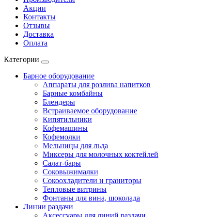
Акции
Контакты
Отзывы
Доставка
Оплата
Категории
Барное оборудование
Аппараты для розлива напитков
Барные комбайны
Блендеры
Встраиваемое оборудование
Кипятильники
Кофемашины
Кофемолки
Мельницы для льда
Миксеры для молочных коктейлей
Салат-бары
Соковыжималки
Сокоохладители и граниторы
Тепловые витрины
Фонтаны для вина, шоколада
Линии раздачи
Аксессуары для линий раздачи