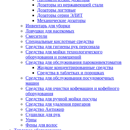
Дозаторы из нержавеющей стали
Дозаторы логтевые
Дозаторы серии ЭЛИТ
Механические дозаторы
Инвентарь для уборки
Ловушки для насекомых
Смесители
Специальные кислотные средства
Средства для гигиены рук персонала
Средства для мойки технологического
оборудования и помещений
Средства для обслуживания пароконвектоматов
Жидкие концентрированные средства
Средства в таблетках и порошках
Средства для обслуживания посудомоечных
машин
Средства для очистки кофемашин и кофейного
оборудования
Средства для ручной мойки посуды
Средства для удаления пригаров
Средство Антижир
Сушилки для рук
Урны
Фены для волос