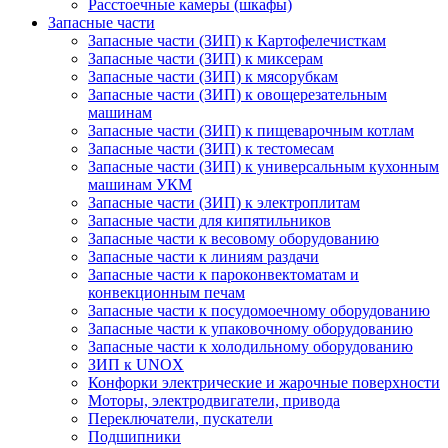
Расстоечные камеры (шкафы)
Запасные части
Запасные части (ЗИП) к Картофелечисткам
Запасные части (ЗИП) к миксерам
Запасные части (ЗИП) к мясорубкам
Запасные части (ЗИП) к овощерезательным
машинам
Запасные части (ЗИП) к пищеварочным котлам
Запасные части (ЗИП) к тестомесам
Запасные части (ЗИП) к универсальным кухонным
машинам УКМ
Запасные части (ЗИП) к электроплитам
Запасные части для кипятильников
Запасные части к весовому оборудованию
Запасные части к линиям раздачи
Запасные части к пароконвектоматам и
конвекционным печам
Запасные части к посудомоечному оборудованию
Запасные части к упаковочному оборудованию
Запасные части к холодильному оборудованию
ЗИП к UNOX
Конфорки электрические и жарочные поверхности
Моторы, электродвигатели, привода
Переключатели, пускатели
Подшипники