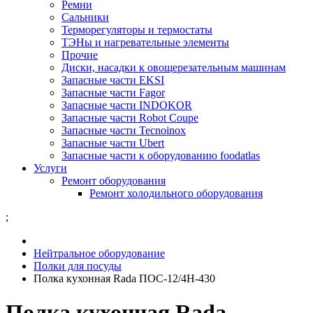
Ремни
Сальники
Терморегуляторы и термостаты
ТЭНы и нагревательные элементы
Прочие
Диски, насадки к овощерезательным машинам
Запасные части EKSI
Запасные части Fagor
Запасные части INDOKOR
Запасные части Robot Coupe
Запасные части Tecnoinox
Запасные части Ubert
Запасные части к оборудованию foodatlas
Услуги
Ремонт оборудования
Ремонт холодильного оборудования
;
Нейтральное оборудование
Полки для посуды
Полка кухонная Rada ПОС-12/4Н-430
Полка кухонная Rada