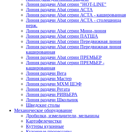
Линия раздачи Abat серии "HOT-LINE"
Линия раздачи Abat серии АСТА
Линия раздачи Abat серии АСТА - кашированная
Линия раздачи Abat серии АСТА - столешница
нерж.
Линия раздачи Abat серии Мини-линия
Линия раздачи Abat серии ПАТША
Линия раздачи Abat серии Передвижная линия
Линия раздачи Abat серии Передвижная линия
кашированная
Линия раздачи Abat серии ПРЕМЬЕР
Линия раздачи Abat серии ПРЕМЬЕР -
кашированная
Линия раздачи Вега
Линия раздачи Мастер
Линия раздачи МХМ ШЭФ
Линия раздачи Регата
Линия раздачи РИВЬЕРА
Линия раздачи Школьник
Шведские столы
Механическое оборудование
Дробилки, измельчители, мельницы
Картофелечистки
Куттеры кухонные
Кухонные процессоры