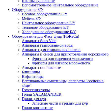
Шкафы сушильные
Вспомогательное нейтральное оборудование
Оборудование Б/У
Весовое оборудование Б/У
Мебель Б/У
Нейтральное оборудование Б/У
Тепловое оборудование Б/У
Холодильное оборудование Б/У
Оборудование для Фаст-фуда (HoReCa)
Аппараты Sous Vide
Аппараты газированной воды
Аппараты для спиральных чипсов
Аппараты и смеси для приготовления мороженого
Фризеры для жареного мороженого
Фризеры для мягкого мороженого
Аппараты пончиковые
Блинницы
Вафельницы
Вертикальные омлетницы, аппараты "сосиска в
яйце"
Гомогенизаторы
Грили SALAMANDER
Грили для кур
Запасные части к грилям для кур
Грили контактные