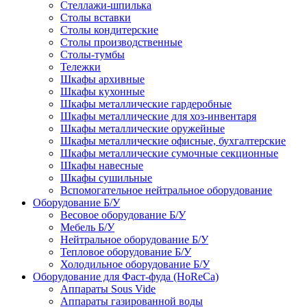
Стеллажи-шпилька
Столы вставки
Столы кондитерские
Столы производственные
Столы-тумбы
Тележки
Шкафы архивные
Шкафы кухонные
Шкафы металлические гардеробные
Шкафы металлические для хоз-инвентаря
Шкафы металлические оружейные
Шкафы металлические офисные, бухгалтерские
Шкафы металлические сумочные секционные
Шкафы навесные
Шкафы сушильные
Вспомогательное нейтральное оборудование
Оборудование Б/У
Весовое оборудование Б/У
Мебель Б/У
Нейтральное оборудование Б/У
Тепловое оборудование Б/У
Холодильное оборудование Б/У
Оборудование для Фаст-фуда (HoReCa)
Аппараты Sous Vide
Аппараты газированной воды