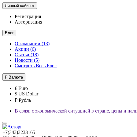
Личный кабинет
Регистрация
Авторизация
Блог
О компании (13)
Акции (6)
Статьи (18)
Новости (5)
Смотреть Весь Блог
₽
Валюта
€ Euro
$ US Dollar
₽ Рубль
В связи с экономической ситуацией в стране, цены и нал
+7(343)3233165