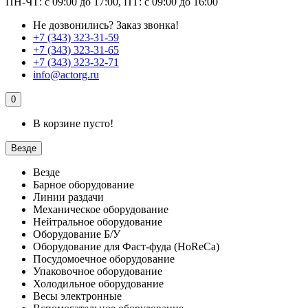
ПН-ЧТ: с 09:00 до 17:00, ПТ: с 09:00 до 16:00
Не дозвонились?
Заказ звонка!
+7 (343) 323-31-59
+7 (343) 323-31-65
+7 (343) 323-32-71
info@actorg.ru
0
В корзине пусто!
Везде
Везде
Барное оборудование
Линии раздачи
Механическое оборудование
Нейтральное оборудование
Оборудование Б/У
Оборудование для Фаст-фуда (HoReCa)
Посудомоечное оборудование
Упаковочное оборудование
Холодильное оборудование
Весы электронные