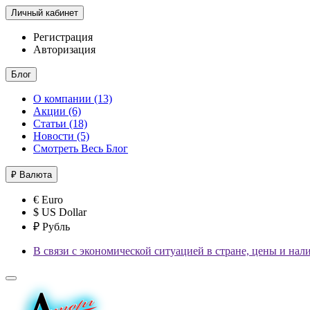
Личный кабинет
Регистрация
Авторизация
Блог
О компании (13)
Акции (6)
Статьи (18)
Новости (5)
Смотреть Весь Блог
₽
Валюта
€ Euro
$ US Dollar
₽ Рубль
В связи с экономической ситуацией в стране, цены и нал