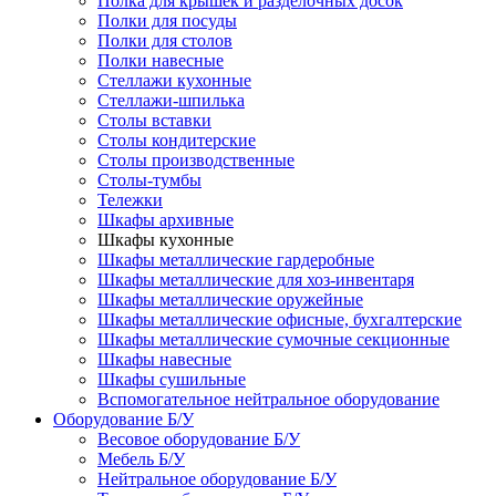
Полка для крышек и разделочных досок
Полки для посуды
Полки для столов
Полки навесные
Стеллажи кухонные
Стеллажи-шпилька
Столы вставки
Столы кондитерские
Столы производственные
Столы-тумбы
Тележки
Шкафы архивные
Шкафы кухонные
Шкафы металлические гардеробные
Шкафы металлические для хоз-инвентаря
Шкафы металлические оружейные
Шкафы металлические офисные, бухгалтерские
Шкафы металлические сумочные секционные
Шкафы навесные
Шкафы сушильные
Вспомогательное нейтральное оборудование
Оборудование Б/У
Весовое оборудование Б/У
Мебель Б/У
Нейтральное оборудование Б/У