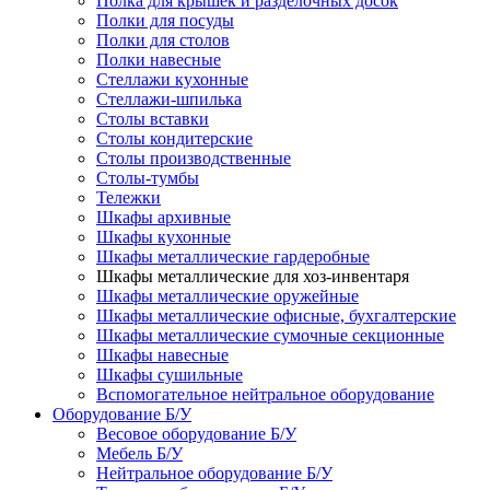
Полка для крышек и разделочных досок
Полки для посуды
Полки для столов
Полки навесные
Стеллажи кухонные
Стеллажи-шпилька
Столы вставки
Столы кондитерские
Столы производственные
Столы-тумбы
Тележки
Шкафы архивные
Шкафы кухонные
Шкафы металлические гардеробные
Шкафы металлические для хоз-инвентаря
Шкафы металлические оружейные
Шкафы металлические офисные, бухгалтерские
Шкафы металлические сумочные секционные
Шкафы навесные
Шкафы сушильные
Вспомогательное нейтральное оборудование
Оборудование Б/У
Весовое оборудование Б/У
Мебель Б/У
Нейтральное оборудование Б/У