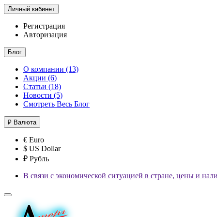
Личный кабинет
Регистрация
Авторизация
Блог
О компании (13)
Акции (6)
Статьи (18)
Новости (5)
Смотреть Весь Блог
₽
Валюта
€ Euro
$ US Dollar
₽ Рубль
В связи с экономической ситуацией в стране, цены и нал