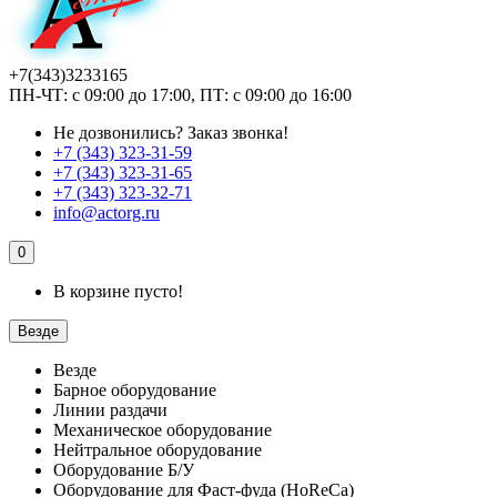
+7(343)3233165
ПН-ЧТ: с 09:00 до 17:00, ПТ: с 09:00 до 16:00
Не дозвонились?
Заказ звонка!
+7 (343) 323-31-59
+7 (343) 323-31-65
+7 (343) 323-32-71
info@actorg.ru
0
В корзине пусто!
Везде
Везде
Барное оборудование
Линии раздачи
Механическое оборудование
Нейтральное оборудование
Оборудование Б/У
Оборудование для Фаст-фуда (HoReCa)