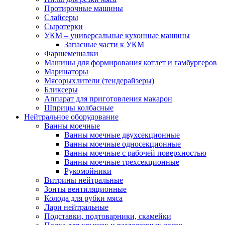
Протирочные машины
Слайсеры
Сыротерки
УКМ – универсальные кухонные машины
Запасные части к УКМ
Фаршемешалки
Машины для формирования котлет и гамбургеров
Маринаторы
Мясорыхлители (тендерайзеры)
Бликсеры
Аппарат для приготовления макарон
Шприцы колбасные
Нейтральное оборудование
Ванны моечные
Ванны моечные двухсекционные
Ванны моечные односекционные
Ванны моечные с рабочей поверхностью
Ванны моечные трехсекционные
Рукомойники
Витрины нейтральные
Зонты вентиляционные
Колода для рубки мяса
Лари нейтральные
Подставки, подтоварники, скамейки