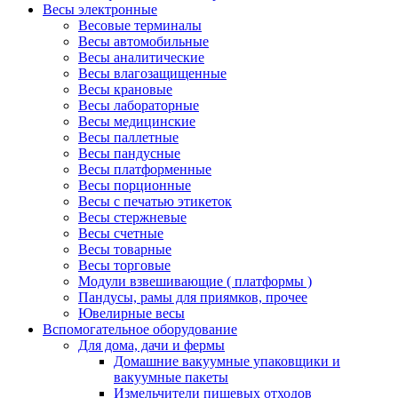
Весы электронные
Весовые терминалы
Весы автомобильные
Весы аналитические
Весы влагозащищенные
Весы крановые
Весы лабораторные
Весы медицинские
Весы паллетные
Весы пандусные
Весы платформенные
Весы порционные
Весы с печатью этикеток
Весы стержневые
Весы счетные
Весы товарные
Весы торговые
Модули взвешивающие ( платформы )
Пандусы, рамы для приямков, прочее
Ювелирные весы
Вспомогательное оборудование
Для дома, дачи и фермы
Домашние вакуумные упаковщики и
вакуумные пакеты
Измельчители пищевых отходов