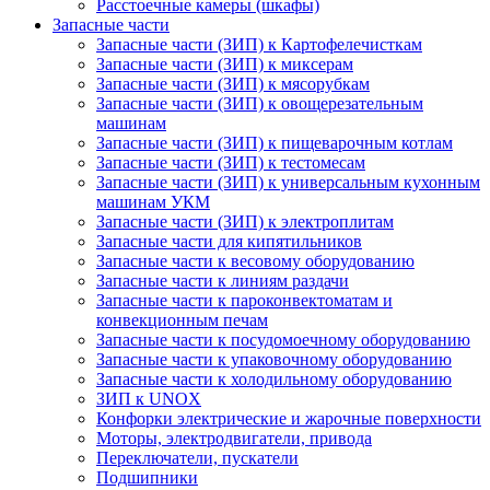
Расстоечные камеры (шкафы)
Запасные части
Запасные части (ЗИП) к Картофелечисткам
Запасные части (ЗИП) к миксерам
Запасные части (ЗИП) к мясорубкам
Запасные части (ЗИП) к овощерезательным
машинам
Запасные части (ЗИП) к пищеварочным котлам
Запасные части (ЗИП) к тестомесам
Запасные части (ЗИП) к универсальным кухонным
машинам УКМ
Запасные части (ЗИП) к электроплитам
Запасные части для кипятильников
Запасные части к весовому оборудованию
Запасные части к линиям раздачи
Запасные части к пароконвектоматам и
конвекционным печам
Запасные части к посудомоечному оборудованию
Запасные части к упаковочному оборудованию
Запасные части к холодильному оборудованию
ЗИП к UNOX
Конфорки электрические и жарочные поверхности
Моторы, электродвигатели, привода
Переключатели, пускатели
Подшипники