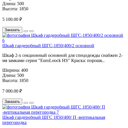
Длина:
500
Высота:
1850
5 100.00 ₽
Заказать
Шкаф гардеробный ШГС-1850/400/2 основной
Шкаф 2-х секционный основной для спецодежды снабжен 2-
мя замками серии "EuroLoock HS" Краска: порошк..
Ширина:
400
Длина:
500
Высота:
1850
7 000.00 ₽
Заказать
Шкаф гардеробный ШГС 1850/400/ П -вертикальная
перегородка