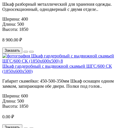
Шкаф разборный металлический для хранения одежды.
Односекционный, однодверный с двумя отделе..
Ширина:
400
Длина:
500
Высота:
1850
8 900.00 ₽
Заказать
Шкаф гардеробный с выдвижной скамьей ШГС/600 СК
(1850х600х500)
Габарит скамейки: 450-500-350мм Шкаф оснащен одним
замком, запирающим обе двери. Полки под голов..
Ширина:
600
Длина:
500
Высота:
1850
0.00 ₽
Заказать