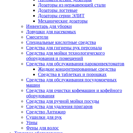
Дозаторы из нержавеющей стали
Дозаторы логтевые
Дозаторы серии ЭЛИТ
Механические дозаторы
Инвентарь для уборки
Ловушки для насекомых
Смесители
Специальные кислотные средства
Средства для гигиены рук персонала
Средства для мойки технологического
оборудования и помещений
Средства для обслуживания пароконвектоматов
Жидкие концентрированные средства
Средства в таблетках и порошках
Средства для обслуживания посудомоечных
машин
Средства для очистки кофемашин и кофейного
оборудования
Средства для ручной мойки посуды
Средства для удаления пригаров
Средство Антижир
Сушилки для рук
Урны
Фены для волос