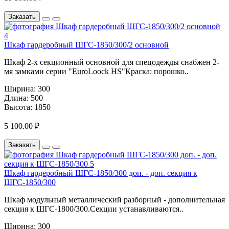
Заказать
Шкаф гардеробный ШГС-1850/300/2 основной
Шкаф 2-х секционный основной для спецодежды снабжен 2-
мя замками серии "EuroLoock HS"Краска: порошко..
Ширина:
300
Длина:
500
Высота:
1850
5 100.00 ₽
Заказать
Шкаф гардеробный ШГС-1850/300 доп. - доп. секция к
ШГС-1850/300
Шкаф модульный металлический разборный - дополнительная
секция к ШГС-1800/300.Секции устанавливаются..
Ширина:
300