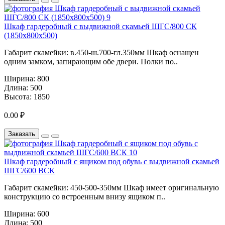
Шкаф гардеробный с выдвижной скамьей ШГС/800 СК
(1850х800х500)
Габарит скамейки: в.450-ш.700-гл.350мм Шкаф оснащен
одним замком, запирающим обе двери. Полки по..
Ширина:
800
Длина:
500
Высота:
1850
0.00 ₽
Заказать
Шкаф гардеробный с ящиком под обувь с выдвижной скамьей
ШГС/600 ВСК
Габарит скамейки: 450-500-350мм Шкаф имеет оригинальную
конструкцию со встроенным внизу ящиком п..
Ширина:
600
Длина:
500