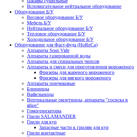
Шкафы сушильные
Вспомогательное нейтральное оборудование
Оборудование Б/У
Весовое оборудование Б/У
Мебель Б/У
Нейтральное оборудование Б/У
Тепловое оборудование Б/У
Холодильное оборудование Б/У
Оборудование для Фаст-фуда (HoReCa)
Аппараты Sous Vide
Аппараты газированной воды
Аппараты для спиральных чипсов
Аппараты и смеси для приготовления мороженого
Фризеры для жареного мороженого
Фризеры для мягкого мороженого
Аппараты пончиковые
Блинницы
Вафельницы
Вертикальные омлетницы, аппараты "сосиска в
яйце"
Гомогенизаторы
Грили SALAMANDER
Грили для кур
Запасные части к грилям для кур
Грили контактные