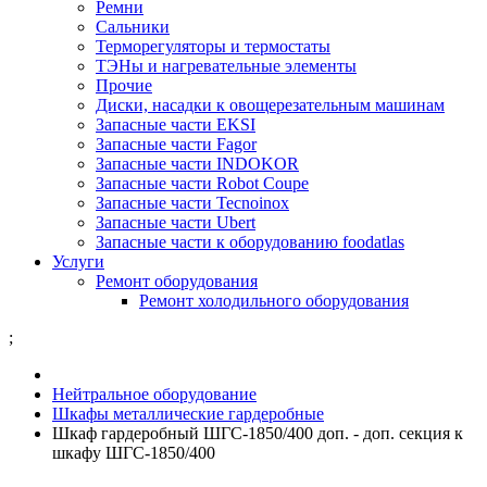
Ремни
Сальники
Терморегуляторы и термостаты
ТЭНы и нагревательные элементы
Прочие
Диски, насадки к овощерезательным машинам
Запасные части EKSI
Запасные части Fagor
Запасные части INDOKOR
Запасные части Robot Coupe
Запасные части Tecnoinox
Запасные части Ubert
Запасные части к оборудованию foodatlas
Услуги
Ремонт оборудования
Ремонт холодильного оборудования
;
Нейтральное оборудование
Шкафы металлические гардеробные
Шкаф гардеробный ШГС-1850/400 доп. - доп. секция к
шкафу ШГС-1850/400