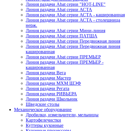
Линия раздачи Abat серии "HOT-LINE"
Линия раздачи Abat серии АСТА
Линия раздачи Abat серии АСТА - кашированная
Линия раздачи Abat серии АСТА - столешница
нерж.
Линия раздачи Abat серии Мини-линия
Линия раздачи Abat серии ПАТША
Линия раздачи Abat серии Передвижная линия
Линия раздачи Abat серии Передвижная линия
кашированная
Линия раздачи Abat серии ПРЕМЬЕР
Линия раздачи Abat серии ПРЕМЬЕР -
кашированная
Линия раздачи Вега
Линия раздачи Мастер
Линия раздачи МХМ ШЭФ
Линия раздачи Регата
Линия раздачи РИВЬЕРА
Линия раздачи Школьник
Шведские столы
Механическое оборудование
Дробилки, измельчители, мельницы
Картофелечистки
Куттеры кухонные
Кухонные процессоры