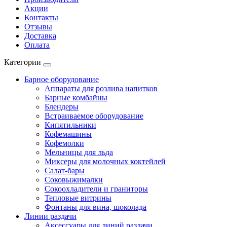
Акции
Контакты
Отзывы
Доставка
Оплата
Категории
Барное оборудование
Аппараты для розлива напитков
Барные комбайны
Блендеры
Встраиваемое оборудование
Кипятильники
Кофемашины
Кофемолки
Мельницы для льда
Миксеры для молочных коктейлей
Салат-бары
Соковыжималки
Сокоохладители и граниторы
Тепловые витрины
Фонтаны для вина, шоколада
Линии раздачи
Аксессуары для линий раздачи