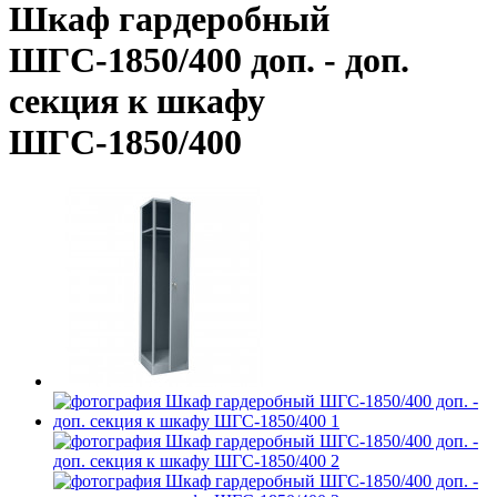
Шкаф гардеробный
ШГС-1850/400 доп. - доп.
секция к шкафу
ШГС-1850/400