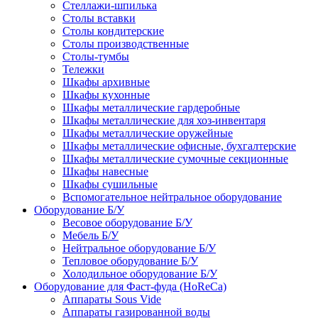
Стеллажи-шпилька
Столы вставки
Столы кондитерские
Столы производственные
Столы-тумбы
Тележки
Шкафы архивные
Шкафы кухонные
Шкафы металлические гардеробные
Шкафы металлические для хоз-инвентаря
Шкафы металлические оружейные
Шкафы металлические офисные, бухгалтерские
Шкафы металлические сумочные секционные
Шкафы навесные
Шкафы сушильные
Вспомогательное нейтральное оборудование
Оборудование Б/У
Весовое оборудование Б/У
Мебель Б/У
Нейтральное оборудование Б/У
Тепловое оборудование Б/У
Холодильное оборудование Б/У
Оборудование для Фаст-фуда (HoReCa)
Аппараты Sous Vide
Аппараты газированной воды