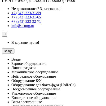
ПН-ЧТ: с 09:00 до 17:00, ПТ: с 09:00 до 16:00
Не дозвонились?
Заказ звонка!
+7 (343) 323-31-59
+7 (343) 323-31-65
+7 (343) 323-32-71
info@actorg.ru
0
В корзине пусто!
Везде
Везде
Барное оборудование
Линии раздачи
Механическое оборудование
Нейтральное оборудование
Оборудование Б/У
Оборудование для Фаст-фуда (HoReCa)
Посудомоечное оборудование
Упаковочное оборудование
Холодильное оборудование
Весы электронные