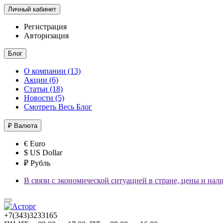
Личный кабинет
Регистрация
Авторизация
Блог
О компании (13)
Акции (6)
Статьи (18)
Новости (5)
Смотреть Весь Блог
₽
Валюта
€ Euro
$ US Dollar
₽ Рубль
В связи с экономической ситуацией в стране, цены и нал
+7(343)3233165