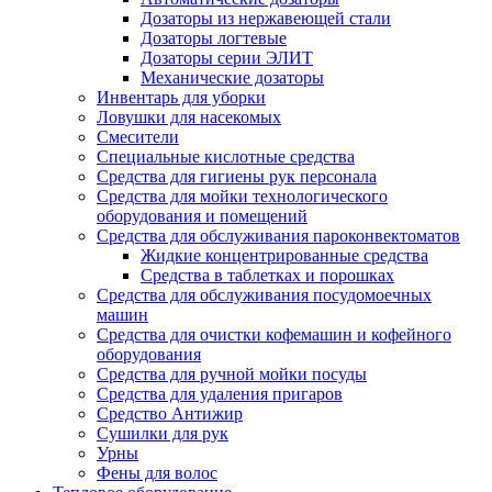
Дозаторы из нержавеющей стали
Дозаторы логтевые
Дозаторы серии ЭЛИТ
Механические дозаторы
Инвентарь для уборки
Ловушки для насекомых
Смесители
Специальные кислотные средства
Средства для гигиены рук персонала
Средства для мойки технологического
оборудования и помещений
Средства для обслуживания пароконвектоматов
Жидкие концентрированные средства
Средства в таблетках и порошках
Средства для обслуживания посудомоечных
машин
Средства для очистки кофемашин и кофейного
оборудования
Средства для ручной мойки посуды
Средства для удаления пригаров
Средство Антижир
Сушилки для рук
Урны
Фены для волос