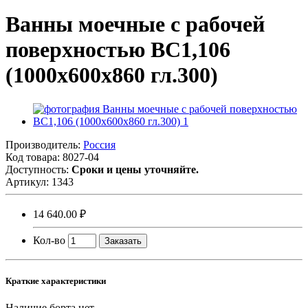
Ванны моечные с рабочей
поверхностью ВС1,106
(1000х600х860 гл.300)
Производитель:
Россия
Код товара:
8027-04
Доступность:
Сроки и цены уточняйте.
Артикул:
1343
14 640.00 ₽
Кол-во
Заказать
Краткие характеристики
Наличие борта
нет