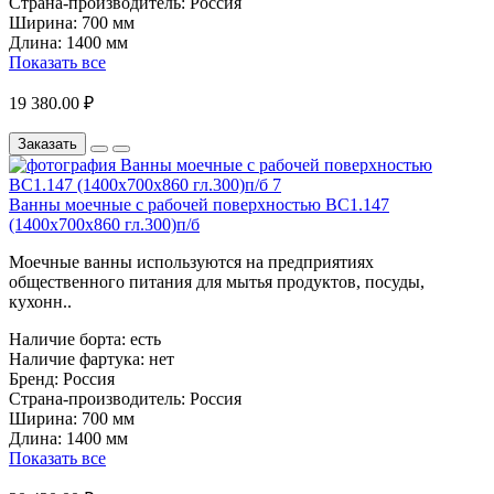
Страна-производитель:
Россия
Ширина:
700 мм
Длина:
1400 мм
Показать все
19 380.00 ₽
Заказать
Ванны моечные с рабочей поверхностью ВС1.147
(1400х700х860 гл.300)п/б
Моечные ванны используются на предприятиях
общественного питания для мытья продуктов, посуды,
кухонн..
Наличие борта:
есть
Наличие фартука:
нет
Бренд:
Россия
Страна-производитель:
Россия
Ширина:
700 мм
Длина:
1400 мм
Показать все