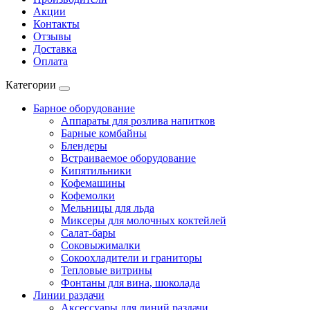
Акции
Контакты
Отзывы
Доставка
Оплата
Категории
Барное оборудование
Аппараты для розлива напитков
Барные комбайны
Блендеры
Встраиваемое оборудование
Кипятильники
Кофемашины
Кофемолки
Мельницы для льда
Миксеры для молочных коктейлей
Салат-бары
Соковыжималки
Сокоохладители и граниторы
Тепловые витрины
Фонтаны для вина, шоколада
Линии раздачи
Аксессуары для линий раздачи