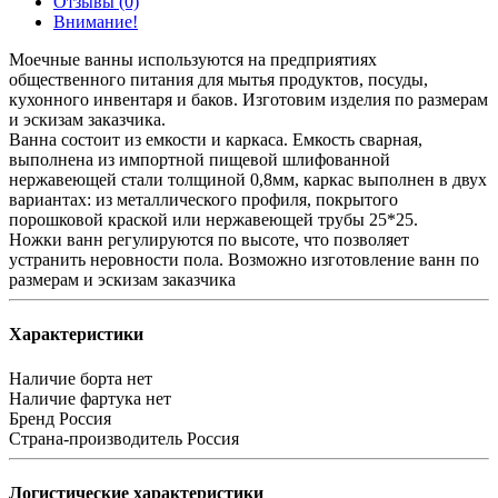
Отзывы (0)
Внимание!
Моечные ванны используются на предприятиях
общественного питания для мытья продуктов, посуды,
кухонного инвентаря и баков. Изготовим изделия по размерам
и эскизам заказчика.
Ванна состоит из емкости и каркаса. Емкость сварная,
выполнена из импортной пищевой шлифованной
нержавеющей стали толщиной 0,8мм, каркас выполнен в двух
вариантах: из металлического профиля, покрытого
порошковой краской или нержавеющей трубы 25*25.
Ножки ванн регулируются по высоте, что позволяет
устранить неровности пола. Возможно изготовление ванн по
размерам и эскизам заказчика
Характеристики
Наличие борта
нет
Наличие фартука
нет
Бренд
Россия
Страна-производитель
Россия
Логистические характеристики