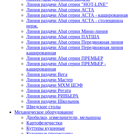
Линия раздачи Abat серии "HOT-LINE"
Линия раздачи Abat серии АСТА
Линия раздачи Abat серии АСТА - кашированная
Линия раздачи Abat серии АСТА - столешница
нерж.
Линия раздачи Abat серии Мини-линия
Линия раздачи Abat серии ПАТША
Линия раздачи Abat серии Передвижная линия
Линия раздачи Abat серии Передвижная линия
кашированная
Линия раздачи Abat серии ПРЕМЬЕР
Линия раздачи Abat серии ПРЕМЬЕР -
кашированная
Линия раздачи Вега
Линия раздачи Мастер
Линия раздачи МХМ ШЭФ
Линия раздачи Регата
Линия раздачи РИВЬЕРА
Линия раздачи Школьник
Шведские столы
Механическое оборудование
Дробилки, измельчители, мельницы
Картофелечистки
Куттеры кухонные
Кухонные процессоры