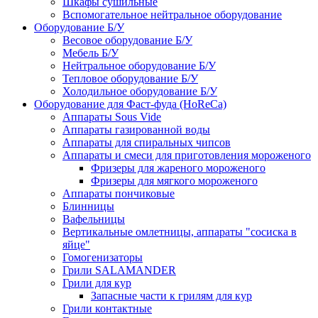
Шкафы сушильные
Вспомогательное нейтральное оборудование
Оборудование Б/У
Весовое оборудование Б/У
Мебель Б/У
Нейтральное оборудование Б/У
Тепловое оборудование Б/У
Холодильное оборудование Б/У
Оборудование для Фаст-фуда (HoReCa)
Аппараты Sous Vide
Аппараты газированной воды
Аппараты для спиральных чипсов
Аппараты и смеси для приготовления мороженого
Фризеры для жареного мороженого
Фризеры для мягкого мороженого
Аппараты пончиковые
Блинницы
Вафельницы
Вертикальные омлетницы, аппараты "сосиска в
яйце"
Гомогенизаторы
Грили SALAMANDER
Грили для кур
Запасные части к грилям для кур
Грили контактные