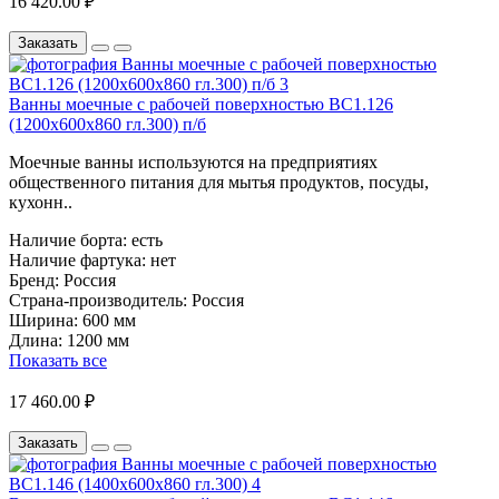
16 420.00 ₽
Заказать
Ванны моечные с рабочей поверхностью ВС1.126
(1200х600х860 гл.300) п/б
Моечные ванны используются на предприятиях
общественного питания для мытья продуктов, посуды,
кухонн..
Наличие борта:
есть
Наличие фартука:
нет
Бренд:
Россия
Страна-производитель:
Россия
Ширина:
600 мм
Длина:
1200 мм
Показать все
17 460.00 ₽
Заказать