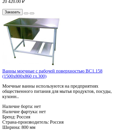
20 420.00 ₽
Заказать
Ванны моечные с рабочей поверхностью ВС1.158
(1500х800х860 гл.300)
Моечные ванны используются на предприятиях
общественного питания для мытья продуктов, посуды,
кухонн..
Наличие борта:
нет
Наличие фартука:
нет
Бренд:
Россия
Страна-производитель:
Россия
Ширина:
800 мм