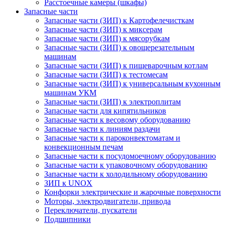
Расстоечные камеры (шкафы)
Запасные части
Запасные части (ЗИП) к Картофелечисткам
Запасные части (ЗИП) к миксерам
Запасные части (ЗИП) к мясорубкам
Запасные части (ЗИП) к овощерезательным
машинам
Запасные части (ЗИП) к пищеварочным котлам
Запасные части (ЗИП) к тестомесам
Запасные части (ЗИП) к универсальным кухонным
машинам УКМ
Запасные части (ЗИП) к электроплитам
Запасные части для кипятильников
Запасные части к весовому оборудованию
Запасные части к линиям раздачи
Запасные части к пароконвектоматам и
конвекционным печам
Запасные части к посудомоечному оборудованию
Запасные части к упаковочному оборудованию
Запасные части к холодильному оборудованию
ЗИП к UNOX
Конфорки электрические и жарочные поверхности
Моторы, электродвигатели, привода
Переключатели, пускатели
Подшипники