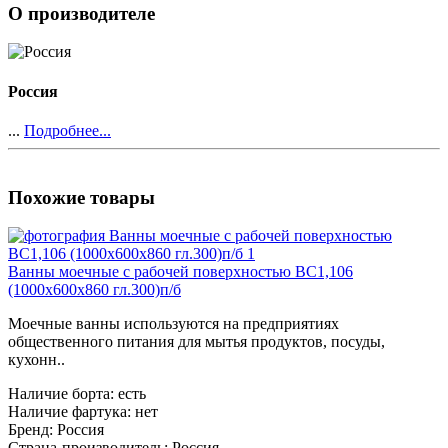
О производителе
Россия
...
Подробнее...
Похожие товары
Ванны моечные с рабочей поверхностью ВС1,106
(1000х600х860 гл.300)п/б
Моечные ванны используются на предприятиях
общественного питания для мытья продуктов, посуды,
кухонн..
Наличие борта:
есть
Наличие фартука:
нет
Бренд:
Россия
Страна-производитель:
Россия