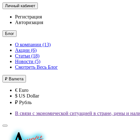
Личный кабинет
Регистрация
Авторизация
Блог
О компании (13)
Акции (6)
Статьи (18)
Новости (5)
Смотреть Весь Блог
₽
Валюта
€ Euro
$ US Dollar
₽ Рубль
В связи с экономической ситуацией в стране, цены и нал