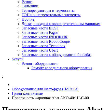
Ремни
Сальники
Терморегуляторы и термостаты
ТЭНы и нагревательные элементы
Прочие
Диски, насадки к овощерезательным машинам
Запасные части EKSI
Запасные части Fagor
Запасные части INDOKOR
Запасные части Robot Coupe
Запасные части Tecnoinox
Запасные части Ubert
Запасные части к оборудованию foodatlas
Услуги
Ремонт оборудования
Ремонт холодильного оборудования
;
Оборудование для Фаст-фуда (HoReCa)
Грили контактные
Поверхность жарочная Abat АКО-40/1Н-С-00
Поверхность жарочная Abat