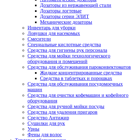
Дозаторы из нержавеющей стали
Дозаторы логтевые
Дозаторы серии ЭЛИТ
Механические дозаторы
Инвентарь для уборки
Ловушки для насекомых
Смесители
Специальные кислотные средства
Средства для гигиены рук персонала
Средства для мойки технологического
оборудования и помещений
Средства для обслуживания пароконвектоматов
Жидкие концентрированные средства
Средства в таблетках и порошках
Средства для обслуживания посудомоечных
машин
Средства для очистки кофемашин и кофейного
оборудования
Средства для ручной мойки посуды
Средства для удаления пригаров
Средство Антижир
Сушилки для рук
Урны
Фены для волос