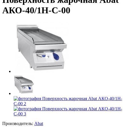
АКО-40/1Н-С-00
Производитель:
Abat