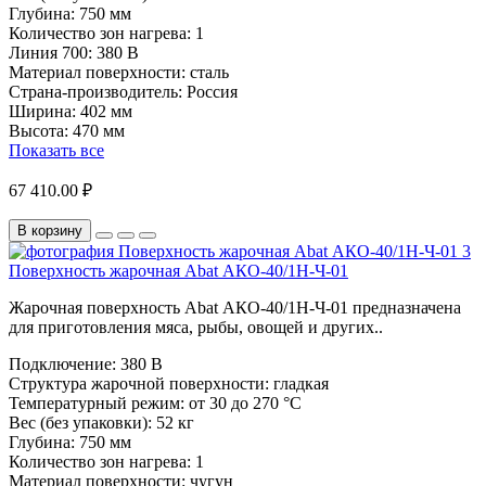
Глубина:
750 мм
Количество зон нагрева:
1
Линия 700:
380 В
Материал поверхности:
сталь
Страна-производитель:
Россия
Ширина:
402 мм
Высота:
470 мм
Показать все
67 410.00 ₽
В корзину
Поверхность жарочная Abat АКО-40/1Н-Ч-01
Жарочная поверхность Abat АКО-40/1Н-Ч-01 предназначена
для приготовления мяса, рыбы, овощей и других..
Подключение:
380 В
Структура жарочной поверхности:
гладкая
Температурный режим:
от 30 до 270 °С
Вес (без упаковки):
52 кг
Глубина:
750 мм
Количество зон нагрева:
1
Материал поверхности:
чугун