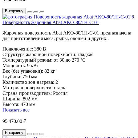
В корзину
Поверхность жарочная Abat АКО-80/1Н-С-01
Жарочная поверхность Abat АКО-80/1Н-С-01 предназначена
для приготовления мяса, рыбы, овощей и других..
Подключение:
380 В
Структура жарочной поверхности:
гладкая
Температурный режим:
от 30 до 270 °С
Мощность:
9 кВт
Вес (без упаковки):
82 кг
Глубина:
750 мм
Количество зон нагрева:
2
Материал поверхности:
сталь
Страна-производитель:
Россия
Ширина:
802 мм
Высота:
470 мм
Показать все
95 470.00 ₽
В корзину