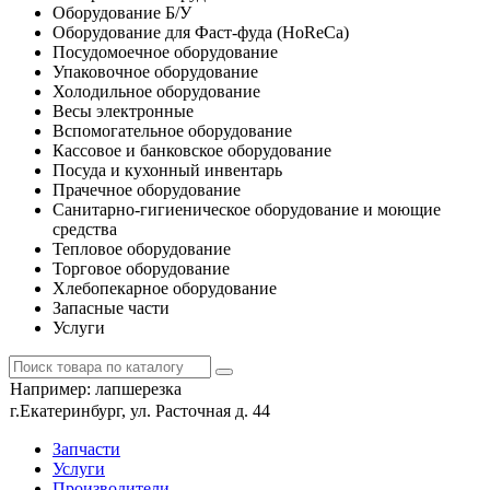
Оборудование Б/У
Оборудование для Фаст-фуда (HoReCa)
Посудомоечное оборудование
Упаковочное оборудование
Холодильное оборудование
Весы электронные
Вспомогательное оборудование
Кассовое и банковское оборудование
Посуда и кухонный инвентарь
Прачечное оборудование
Санитарно-гигиеническое оборудование и моющие
средства
Тепловое оборудование
Торговое оборудование
Хлебопекарное оборудование
Запасные части
Услуги
Например:
лапшерезка
г.Екатеринбург, ул. Расточная д. 44
Запчасти
Услуги
Производители