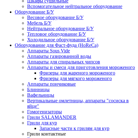
Шкафы сушильные
Вспомогательное нейтральное оборудование
Оборудование Б/У
Весовое оборудование Б/У
Мебель Б/У
Нейтральное оборудование Б/У
Тепловое оборудование Б/У
Холодильное оборудование Б/У
Оборудование для Фаст-фуда (HoReCa)
Аппараты Sous Vide
Аппараты газированной воды
Аппараты для спиральных чипсов
Аппараты и смеси для приготовления мороженого
Фризеры для жареного мороженого
Фризеры для мягкого мороженого
Аппараты пончиковые
Блинницы
Вафельницы
Вертикальные омлетницы, аппараты "сосиска в
яйце"
Гомогенизаторы
Грили SALAMANDER
Грили для кур
Запасные части к грилям для кур
Грили контактные