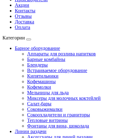
Акции
Контакты
Отзывы
Доставка
Оплата
Категории
Барное оборудование
Аппараты для розлива напитков
Барные комбайны
Блендеры
Встраиваемое оборудование
Кипятильники
Кофемашины
Кофемолки
Мельницы для льда
Миксеры для молочных коктейлей
Салат-бары
Соковыжималки
Сокоохладители и граниторы
Тепловые витрины
Фонтаны для вина, шоколада
Линии раздачи
Аксессуары для линий раздачи