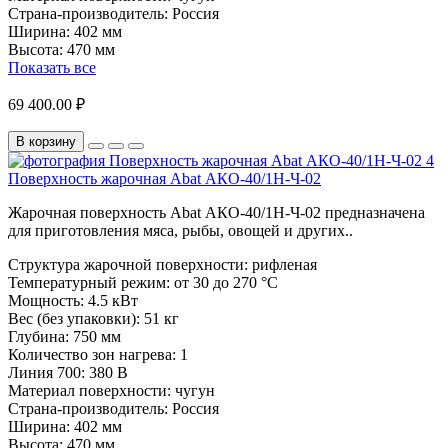
Страна-производитель:
Россия
Ширина:
402 мм
Высота:
470 мм
Показать все
69 400.00 ₽
В корзину
Поверхность жарочная Abat АКО-40/1Н-Ч-02
Жарочная поверхность Abat АКО-40/1Н-Ч-02 предназначена
для приготовления мяса, рыбы, овощей и других..
Структура жарочной поверхности:
рифленая
Температурный режим:
от 30 до 270 °С
Мощность:
4.5 кВт
Вес (без упаковки):
51 кг
Глубина:
750 мм
Количество зон нагрева:
1
Линия 700:
380 В
Материал поверхности:
чугун
Страна-производитель:
Россия
Ширина:
402 мм
Высота:
470 мм