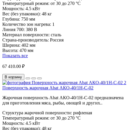
Температурный режим:
от 30 до 270 °С
Мощность:
4.5 кВт
Вес (без упаковки):
48 кг
Глубина:
750 мм
Количество зон нагрева:
1
Линия 700:
380 В
Материал поверхности:
сталь
Страна-производитель:
Россия
Ширина:
402 мм
Высота:
470 мм
Показать все
67 410.00 ₽
В корзину
Поверхность жарочная Abat АКО-40/1Н-С-02
Жарочная поверхность Abat АКО-40/1Н-С-02 предназначена
для приготовления мяса, рыбы, овощей и других..
Структура жарочной поверхности:
рифленая
Температурный режим:
от 30 до 270 °С
Мощность:
4.5 кВт
Вес (без упаковки):
48 кг