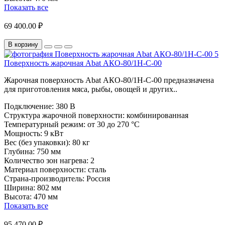
Показать все
69 400.00 ₽
В корзину
Поверхность жарочная Abat АКО-80/1Н-С-00
Жарочная поверхность Abat АКО-80/1Н-С-00 предназначена
для приготовления мяса, рыбы, овощей и других..
Подключение:
380 В
Структура жарочной поверхности:
комбинированная
Температурный режим:
от 30 до 270 °С
Мощность:
9 кВт
Вес (без упаковки):
80 кг
Глубина:
750 мм
Количество зон нагрева:
2
Материал поверхности:
сталь
Страна-производитель:
Россия
Ширина:
802 мм
Высота:
470 мм
Показать все
95 470.00 ₽