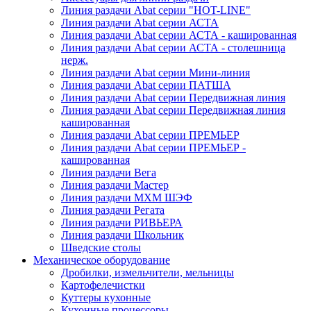
Линия раздачи Abat серии "HOT-LINE"
Линия раздачи Abat серии АСТА
Линия раздачи Abat серии АСТА - кашированная
Линия раздачи Abat серии АСТА - столешница
нерж.
Линия раздачи Abat серии Мини-линия
Линия раздачи Abat серии ПАТША
Линия раздачи Abat серии Передвижная линия
Линия раздачи Abat серии Передвижная линия
кашированная
Линия раздачи Abat серии ПРЕМЬЕР
Линия раздачи Abat серии ПРЕМЬЕР -
кашированная
Линия раздачи Вега
Линия раздачи Мастер
Линия раздачи МХМ ШЭФ
Линия раздачи Регата
Линия раздачи РИВЬЕРА
Линия раздачи Школьник
Шведские столы
Механическое оборудование
Дробилки, измельчители, мельницы
Картофелечистки
Куттеры кухонные
Кухонные процессоры