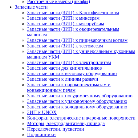
Расстоечные камеры (шкафы)
Запасные части
Запасные части (ЗИП) к Картофелечисткам
Запасные части (ЗИП) к миксерам
Запасные части (ЗИП) к мясорубкам
Запасные части (ЗИП) к овощерезательным
машинам
Запасные части (ЗИП) к пищеварочным котлам
Запасные части (ЗИП) к тестомесам
Запасные части (ЗИП) к универсальным кухонным
машинам УКМ
Запасные части (ЗИП) к электроплитам
Запасные части для кипятильников
Запасные части к весовому оборудованию
Запасные части к линиям раздачи
Запасные части к пароконвектоматам и
конвекционным печам
Запасные части к посудомоечному оборудованию
Запасные части к упаковочному оборудованию
Запасные части к холодильному оборудованию
ЗИП к UNOX
Конфорки электрические и жарочные поверхности
Моторы, электродвигатели, привода
Переключатели, пускатели
Подшипники