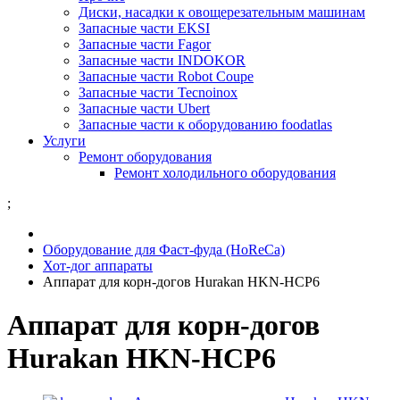
Диски, насадки к овощерезательным машинам
Запасные части EKSI
Запасные части Fagor
Запасные части INDOKOR
Запасные части Robot Coupe
Запасные части Tecnoinox
Запасные части Ubert
Запасные части к оборудованию foodatlas
Услуги
Ремонт оборудования
Ремонт холодильного оборудования
;
Оборудование для Фаст-фуда (HoReCa)
Хот-дог аппараты
Аппарат для корн-догов Hurakan HKN-HCP6
Аппарат для корн-догов
Hurakan HKN-HCP6