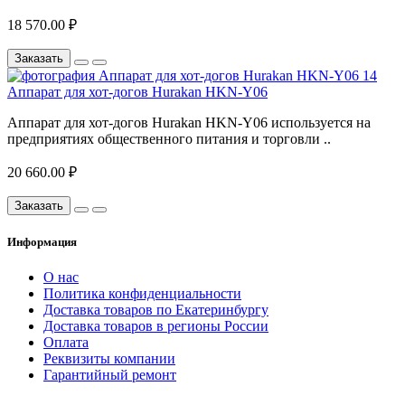
18 570.00 ₽
Заказать
Аппарат для хот-догов Hurakan HKN-Y06
Аппарат для хот-догов Hurakan HKN-Y06 используется на
предприятиях общественного питания и торговли ..
20 660.00 ₽
Заказать
Информация
О нас
Политика конфиденциальности
Доставка товаров по Екатеринбургу
Доставка товаров в регионы России
Оплата
Реквизиты компании
Гарантийный ремонт