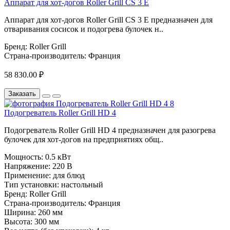
Аппарат для хот-догов Roller Grill CS 3 E
Аппарат для хот-догов Roller Grill CS 3 E предназначен для
отваривания сосисок и подогрева булочек н..
Бренд:
Roller Grill
Страна-производитель:
Франция
58 830.00 ₽
Заказать
Подогреватель Roller Grill HD 4
Подогреватель Roller Grill HD 4 предназначен для разогрева
булочек для хот-догов на предприятиях общ..
Мощность:
0.5 кВт
Напряжение:
220 В
Применение:
для блюд
Тип установки:
настольный
Бренд:
Roller Grill
Страна-производитель:
Франция
Ширина:
260 мм
Высота:
300 мм