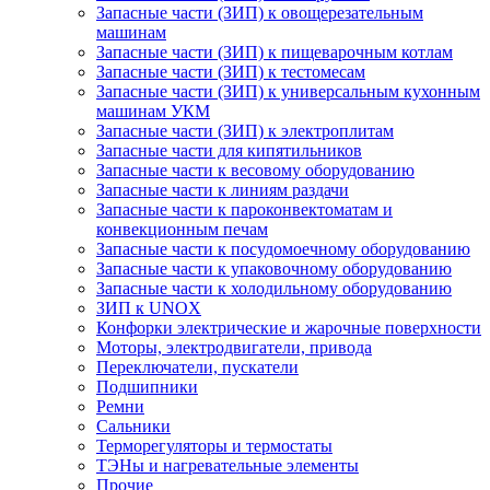
Запасные части (ЗИП) к овощерезательным
машинам
Запасные части (ЗИП) к пищеварочным котлам
Запасные части (ЗИП) к тестомесам
Запасные части (ЗИП) к универсальным кухонным
машинам УКМ
Запасные части (ЗИП) к электроплитам
Запасные части для кипятильников
Запасные части к весовому оборудованию
Запасные части к линиям раздачи
Запасные части к пароконвектоматам и
конвекционным печам
Запасные части к посудомоечному оборудованию
Запасные части к упаковочному оборудованию
Запасные части к холодильному оборудованию
ЗИП к UNOX
Конфорки электрические и жарочные поверхности
Моторы, электродвигатели, привода
Переключатели, пускатели
Подшипники
Ремни
Сальники
Терморегуляторы и термостаты
ТЭНы и нагревательные элементы
Прочие