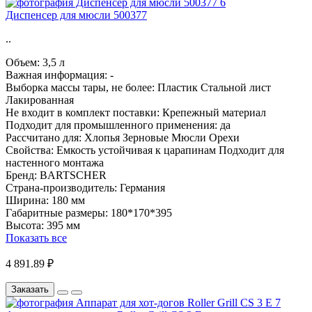
Диспенсер для мюсли 500377
..
Объем:
3,5 л
Важная информация:
-
Выборка массы тары, не более:
Пластик Стальной лист
Лакированная
Не входит в комплект поставки:
Крепежный материал
Подходит для промышленного применения:
да
Рассчитано для:
Хлопья Зерновые Мюсли Орехи
Свойства:
Емкость устойчивая к царапинам Подходит для
настенного монтажа
Бренд:
BARTSCHER
Страна-производитель:
Германия
Ширина:
180 мм
Габаритные размеры:
180*170*395
Высота:
395 мм
Показать все
4 891.89 ₽
Заказать