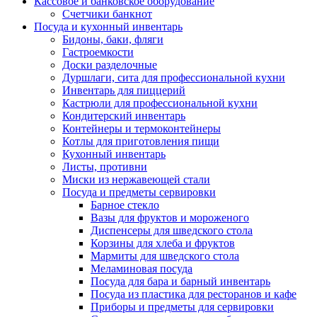
Кассовое и банковское оборудование
Счетчики банкнот
Посуда и кухонный инвентарь
Бидоны, баки, фляги
Гастроемкости
Доски разделочные
Дуршлаги, сита для профессиональной кухни
Инвентарь для пиццерий
Кастрюли для профессиональной кухни
Кондитерский инвентарь
Контейнеры и термоконтейнеры
Котлы для приготовления пищи
Кухонный инвентарь
Листы, противни
Миски из нержавеющей стали
Посуда и предметы сервировки
Барное стекло
Вазы для фруктов и мороженого
Диспенсеры для шведского стола
Корзины для хлеба и фруктов
Мармиты для шведского стола
Меламиновая посуда
Посуда для бара и барный инвентарь
Посуда из пластика для ресторанов и кафе
Приборы и предметы для сервировки