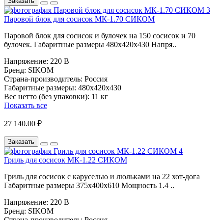
Заказать
Паровой блок для сосисок МК-1.70 СИКОМ
Паровой блок для сосисок и булочек на 150 сосисок и 70
булочек. Габаритные размеры 480х420х430 Напря..
Напряжение:
220 В
Бренд:
SIKOM
Страна-производитель:
Россия
Габаритные размеры:
480х420х430
Вес нетто (без упаковки):
11 кг
Показать все
27 140.00 ₽
Заказать
Гриль для сосисок МК-1.22 СИКОМ
Гриль для сосисок с каруселью и люльками на 22 хот-дога
Габаритные размеры 375х400х610 Мощность 1.4 ..
Напряжение:
220 В
Бренд:
SIKOM
Страна-производитель:
Россия