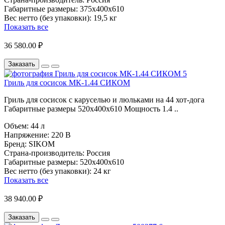
Габаритные размеры:
375х400х610
Вес нетто (без упаковки):
19,5 кг
Показать все
36 580.00 ₽
Заказать
Гриль для сосисок МК-1.44 СИКОМ
Гриль для сосисок с каруселью и люльками на 44 хот-дога
Габаритные размеры 520х400х610 Мощность 1.4 ..
Объем:
44 л
Напряжение:
220 В
Бренд:
SIKOM
Страна-производитель:
Россия
Габаритные размеры:
520х400х610
Вес нетто (без упаковки):
24 кг
Показать все
38 940.00 ₽
Заказать