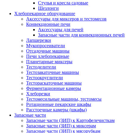
Стулья и кресла садовые
Шезлонги
Хлебопекарное оборудование
Аксессуары для миксеров и тестомесов
Конвекционные печи
Аксессуары для печей
Запасные части для конвекционных печей
Лапшерезки
Мукопросеиватели
Отсадочные машины
Печи хлебопекарные
Планетарные миксеры
Тестоделители
Тестозакаточные машины
Тестоокруглители
Тестораскаточные машины
Ферментационные камеры
Хлеборезки
Тестомесильные машины, тестомесы
Ротационные пекарские шкафы
Расстоечные камеры (шкафы)
Запасные части
Запасные части (ЗИП) к Картофелечисткам
Запасные части (ЗИП) к миксерам
Запасные части (ЗИП) к мясорубкам