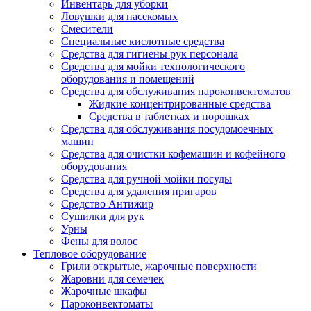
Инвентарь для уборки
Ловушки для насекомых
Смесители
Специальные кислотные средства
Средства для гигиены рук персонала
Средства для мойки технологического
оборудования и помещений
Средства для обслуживания пароконвектоматов
Жидкие концентрированные средства
Средства в таблетках и порошках
Средства для обслуживания посудомоечных
машин
Средства для очистки кофемашин и кофейного
оборудования
Средства для ручной мойки посуды
Средства для удаления пригаров
Средство Антижир
Сушилки для рук
Урны
Фены для волос
Тепловое оборудование
Грили открытые, жарочные поверхности
Жаровни для семечек
Жарочные шкафы
Пароконвектоматы