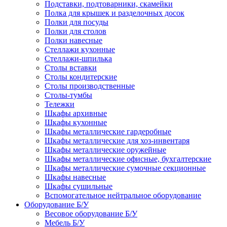
Подставки, подтоварники, скамейки
Полка для крышек и разделочных досок
Полки для посуды
Полки для столов
Полки навесные
Стеллажи кухонные
Стеллажи-шпилька
Столы вставки
Столы кондитерские
Столы производственные
Столы-тумбы
Тележки
Шкафы архивные
Шкафы кухонные
Шкафы металлические гардеробные
Шкафы металлические для хоз-инвентаря
Шкафы металлические оружейные
Шкафы металлические офисные, бухгалтерские
Шкафы металлические сумочные секционные
Шкафы навесные
Шкафы сушильные
Вспомогательное нейтральное оборудование
Оборудование Б/У
Весовое оборудование Б/У
Мебель Б/У