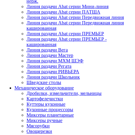
нерж.
Линия раздачи Abat серии Мини-линия
Линия раздачи Abat серии ПАТША
Линия раздачи Abat серии Передвижная линия
Линия раздачи Abat серии Передвижная линия
кашированная
Линия раздачи Abat серии ПРЕМЬЕР
Линия раздачи Abat серии ПРЕМЬЕР -
кашированная
Линия раздачи Вега
Линия раздачи Мастер
Линия раздачи МХМ ШЭФ
Линия раздачи Регата
Линия раздачи РИВЬЕРА
Линия раздачи Школьник
Шведские столы
Механическое оборудование
Дробилки, измельчители, мельницы
Картофелечистки
Куттеры кухонные
Кухонные процессоры
Миксеры планетарные
Миксеры ручные
Мясорубки
Овощерезки