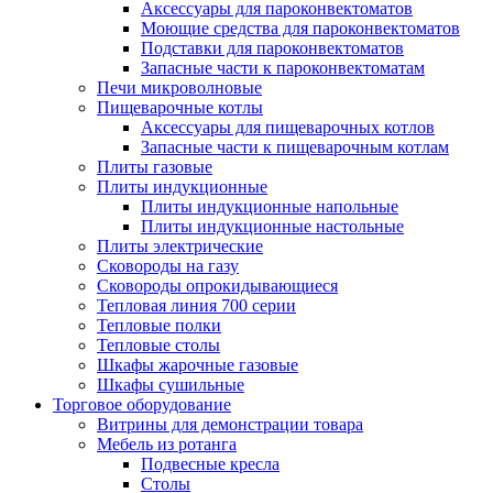
Аксессуары для пароконвектоматов
Моющие средства для пароконвектоматов
Подставки для пароконвектоматов
Запасные части к пароконвектоматам
Печи микроволновые
Пищеварочные котлы
Аксессуары для пищеварочных котлов
Запасные части к пищеварочным котлам
Плиты газовые
Плиты индукционные
Плиты индукционные напольные
Плиты индукционные настольные
Плиты электрические
Сковороды на газу
Сковороды опрокидывающиеся
Тепловая линия 700 серии
Тепловые полки
Тепловые столы
Шкафы жарочные газовые
Шкафы сушильные
Торговое оборудование
Витрины для демонстрации товара
Мебель из ротанга
Подвесные кресла
Столы