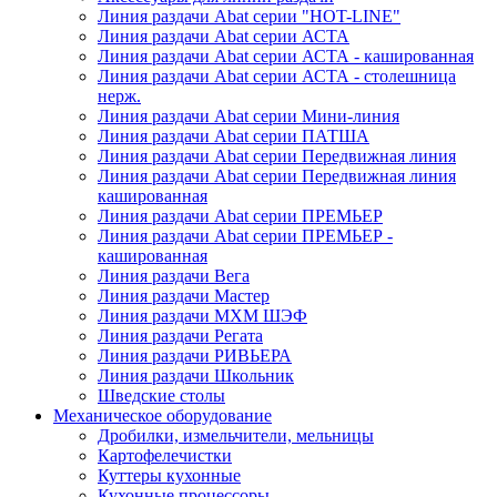
Линия раздачи Abat серии "HOT-LINE"
Линия раздачи Abat серии АСТА
Линия раздачи Abat серии АСТА - кашированная
Линия раздачи Abat серии АСТА - столешница
нерж.
Линия раздачи Abat серии Мини-линия
Линия раздачи Abat серии ПАТША
Линия раздачи Abat серии Передвижная линия
Линия раздачи Abat серии Передвижная линия
кашированная
Линия раздачи Abat серии ПРЕМЬЕР
Линия раздачи Abat серии ПРЕМЬЕР -
кашированная
Линия раздачи Вега
Линия раздачи Мастер
Линия раздачи МХМ ШЭФ
Линия раздачи Регата
Линия раздачи РИВЬЕРА
Линия раздачи Школьник
Шведские столы
Механическое оборудование
Дробилки, измельчители, мельницы
Картофелечистки
Куттеры кухонные
Кухонные процессоры