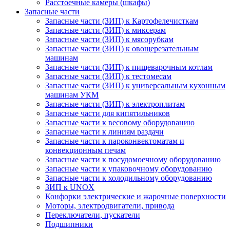
Расстоечные камеры (шкафы)
Запасные части
Запасные части (ЗИП) к Картофелечисткам
Запасные части (ЗИП) к миксерам
Запасные части (ЗИП) к мясорубкам
Запасные части (ЗИП) к овощерезательным
машинам
Запасные части (ЗИП) к пищеварочным котлам
Запасные части (ЗИП) к тестомесам
Запасные части (ЗИП) к универсальным кухонным
машинам УКМ
Запасные части (ЗИП) к электроплитам
Запасные части для кипятильников
Запасные части к весовому оборудованию
Запасные части к линиям раздачи
Запасные части к пароконвектоматам и
конвекционным печам
Запасные части к посудомоечному оборудованию
Запасные части к упаковочному оборудованию
Запасные части к холодильному оборудованию
ЗИП к UNOX
Конфорки электрические и жарочные поверхности
Моторы, электродвигатели, привода
Переключатели, пускатели
Подшипники