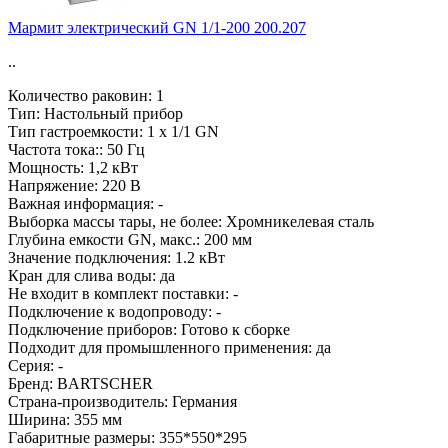
Мармит электрический GN 1/1-200 200.207
..
Количество раковин:
1
Тип:
Настольный прибор
Тип гастроемкости:
1 x 1/1 GN
Частота тока::
50 Гц
Мощность:
1,2 кВт
Напряжение:
220 В
Важная информация:
-
Выборка массы тары, не более:
Хромникелевая сталь
Глубина емкости GN, макс.:
200 мм
Значение подключения:
1.2 кВт
Кран для слива воды:
да
Не входит в комплект поставки:
-
Подключение к водопроводу:
-
Подключение приборов:
Готово к сборке
Подходит для промышленного применения:
да
Серия:
-
Бренд:
BARTSCHER
Страна-производитель:
Германия
Ширина:
355 мм
Габаритные размеры:
355*550*295