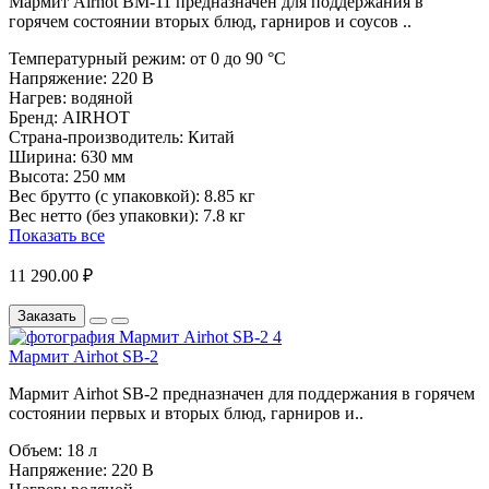
Мармит Airhot BM-11 предназначен для поддержания в
горячем состоянии вторых блюд, гарниров и соусов ..
Температурный режим:
от 0 до 90 °C
Напряжение:
220 В
Нагрев:
водяной
Бренд:
AIRHOT
Страна-производитель:
Китай
Ширина:
630 мм
Высота:
250 мм
Вес брутто (с упаковкой):
8.85 кг
Вес нетто (без упаковки):
7.8 кг
Показать все
11 290.00 ₽
Заказать
Мармит Airhot SB-2
Мармит Airhot SB-2 предназначен для поддержания в горячем
состоянии первых и вторых блюд, гарниров и..
Объем:
18 л
Напряжение:
220 В