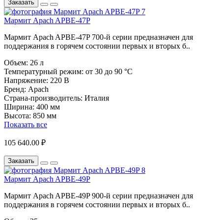
Заказать
Мармит Apach APBE-47P
Мармит Apach APBE-47P 700-й серии предназначен для
поддержания в горячем состоянии первых и вторых б..
Объем:
26 л
Температурный режим:
от 30 до 90 °C
Напряжение:
220 В
Бренд:
Apach
Страна-производитель:
Италия
Ширина:
400 мм
Высота:
850 мм
Показать все
105 640.00 ₽
Заказать
Мармит Apach APBE-49P
Мармит Apach APBE-49P 900-й серии предназначен для
поддержания в горячем состоянии первых и вторых б..