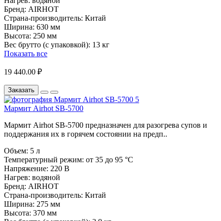
Нагрев:
водяной
Бренд:
AIRHOT
Страна-производитель:
Китай
Ширина:
630 мм
Высота:
250 мм
Вес брутто (с упаковкой):
13 кг
Показать все
19 440.00 ₽
Заказать
Мармит Airhot SB-5700
Мармит Airhot SB-5700 предназначен для разогрева супов и
поддержания их в горячем состоянии на предп..
Объем:
5 л
Температурный режим:
от 35 до 95 °C
Напряжение:
220 В
Нагрев:
водяной
Бренд:
AIRHOT
Страна-производитель:
Китай
Ширина:
275 мм
Высота:
370 мм