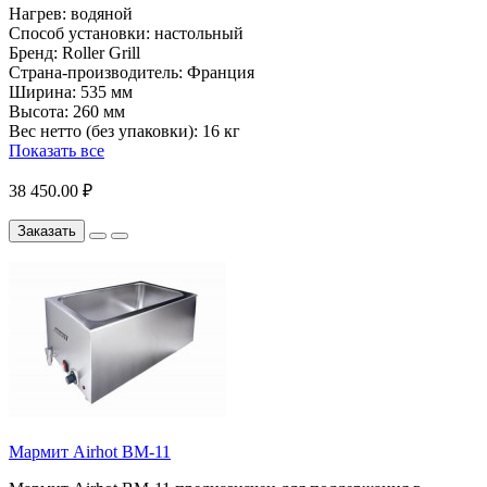
Нагрев:
водяной
Способ установки:
настольный
Бренд:
Roller Grill
Страна-производитель:
Франция
Ширина:
535 мм
Высота:
260 мм
Вес нетто (без упаковки):
16 кг
Показать все
38 450.00 ₽
Заказать
Мармит Airhot BM-11