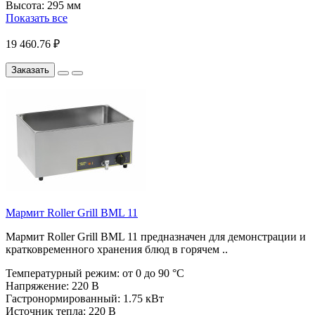
Высота:
295 мм
Показать все
19 460.76 ₽
Заказать
Мармит Roller Grill BML 11
Мармит Roller Grill BML 11 предназначен для демонстрации и
кратковременного хранения блюд в горячем ..
Температурный режим:
от 0 до 90 °C
Напряжение:
220 В
Гастронормированный:
1.75 кВт
Источник тепла:
220 В