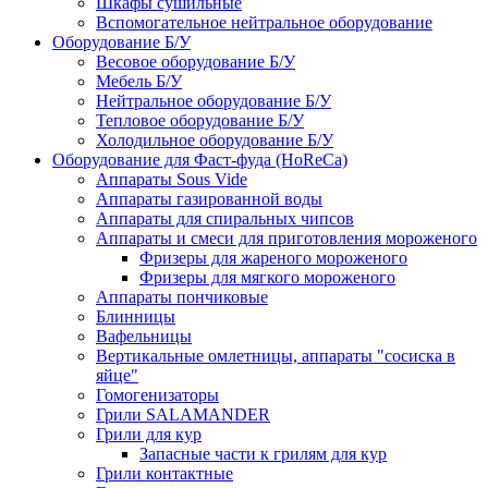
Шкафы сушильные
Вспомогательное нейтральное оборудование
Оборудование Б/У
Весовое оборудование Б/У
Мебель Б/У
Нейтральное оборудование Б/У
Тепловое оборудование Б/У
Холодильное оборудование Б/У
Оборудование для Фаст-фуда (HoReCa)
Аппараты Sous Vide
Аппараты газированной воды
Аппараты для спиральных чипсов
Аппараты и смеси для приготовления мороженого
Фризеры для жареного мороженого
Фризеры для мягкого мороженого
Аппараты пончиковые
Блинницы
Вафельницы
Вертикальные омлетницы, аппараты "сосиска в
яйце"
Гомогенизаторы
Грили SALAMANDER
Грили для кур
Запасные части к грилям для кур
Грили контактные