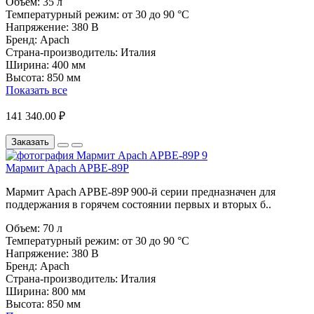
Объем:
35 л
Температурный режим:
от 30 до 90 °C
Напряжение:
380 В
Бренд:
Apach
Страна-производитель:
Италия
Ширина:
400 мм
Высота:
850 мм
Показать все
141 340.00 ₽
Заказать
Мармит Apach APBE-89P
Мармит Apach APBE-89P 900-й серии предназначен для
поддержания в горячем состоянии первых и вторых б..
Объем:
70 л
Температурный режим:
от 30 до 90 °C
Напряжение:
380 В
Бренд:
Apach
Страна-производитель:
Италия
Ширина:
800 мм
Высота:
850 мм