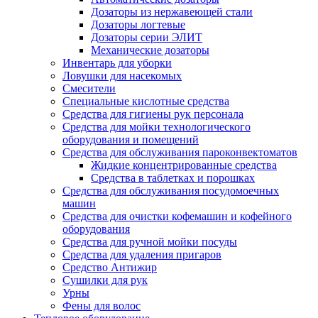
Дозаторы из нержавеющей стали
Дозаторы логтевые
Дозаторы серии ЭЛИТ
Механические дозаторы
Инвентарь для уборки
Ловушки для насекомых
Смесители
Специальные кислотные средства
Средства для гигиены рук персонала
Средства для мойки технологического
оборудования и помещений
Средства для обслуживания пароконвектоматов
Жидкие концентрированные средства
Средства в таблетках и порошках
Средства для обслуживания посудомоечных
машин
Средства для очистки кофемашин и кофейного
оборудования
Средства для ручной мойки посуды
Средства для удаления пригаров
Средство Антижир
Сушилки для рук
Урны
Фены для волос