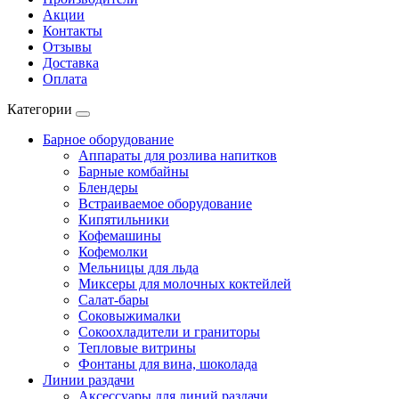
Акции
Контакты
Отзывы
Доставка
Оплата
Категории
Барное оборудование
Аппараты для розлива напитков
Барные комбайны
Блендеры
Встраиваемое оборудование
Кипятильники
Кофемашины
Кофемолки
Мельницы для льда
Миксеры для молочных коктейлей
Салат-бары
Соковыжималки
Сокоохладители и граниторы
Тепловые витрины
Фонтаны для вина, шоколада
Линии раздачи
Аксессуары для линий раздачи