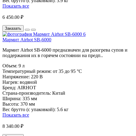
Вес брутто (с упаковкой):
3.9 кг
Показать все
6 450.00 ₽
Заказать
Мармит Airhot SB-6000
Мармит Airhot SB-6000 предназначен для разогрева супов и
поддержания их в горячем состоянии на предп..
Объем:
9 л
Температурный режим:
от 35 до 95 °C
Напряжение:
220 В
Нагрев:
водяной
Бренд:
AIRHOT
Страна-производитель:
Китай
Ширина:
335 мм
Высота:
370 мм
Вес брутто (с упаковкой):
5.6 кг
Показать все
8 340.00 ₽