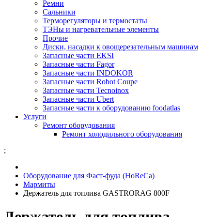
Ремни
Сальники
Терморегуляторы и термостаты
ТЭНы и нагревательные элементы
Прочие
Диски, насадки к овощерезательным машинам
Запасные части EKSI
Запасные части Fagor
Запасные части INDOKOR
Запасные части Robot Coupe
Запасные части Tecnoinox
Запасные части Ubert
Запасные части к оборудованию foodatlas
Услуги
Ремонт оборудования
Ремонт холодильного оборудования
;
Оборудование для Фаст-фуда (HoReCa)
Мармиты
Держатель для топлива GASTRORAG 800F
Держатель для топлива