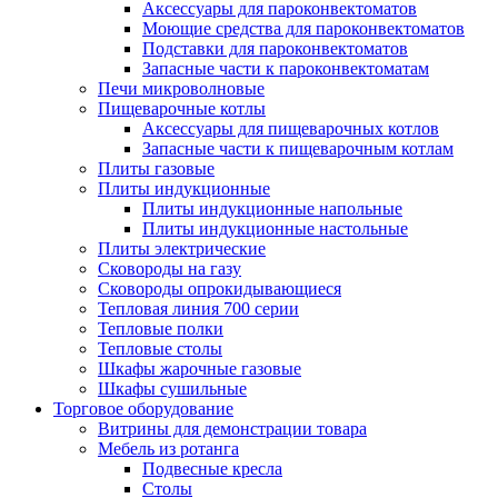
Аксессуары для пароконвектоматов
Моющие средства для пароконвектоматов
Подставки для пароконвектоматов
Запасные части к пароконвектоматам
Печи микроволновые
Пищеварочные котлы
Аксессуары для пищеварочных котлов
Запасные части к пищеварочным котлам
Плиты газовые
Плиты индукционные
Плиты индукционные напольные
Плиты индукционные настольные
Плиты электрические
Сковороды на газу
Сковороды опрокидывающиеся
Тепловая линия 700 серии
Тепловые полки
Тепловые столы
Шкафы жарочные газовые
Шкафы сушильные
Торговое оборудование
Витрины для демонстрации товара
Мебель из ротанга
Подвесные кресла
Столы