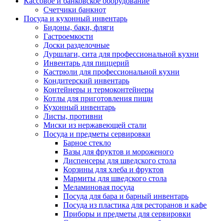
Кассовое и банковское оборудование
Счетчики банкнот
Посуда и кухонный инвентарь
Бидоны, баки, фляги
Гастроемкости
Доски разделочные
Дуршлаги, сита для профессиональной кухни
Инвентарь для пиццерий
Кастрюли для профессиональной кухни
Кондитерский инвентарь
Контейнеры и термоконтейнеры
Котлы для приготовления пищи
Кухонный инвентарь
Листы, противни
Миски из нержавеющей стали
Посуда и предметы сервировки
Барное стекло
Вазы для фруктов и мороженого
Диспенсеры для шведского стола
Корзины для хлеба и фруктов
Мармиты для шведского стола
Меламиновая посуда
Посуда для бара и барный инвентарь
Посуда из пластика для ресторанов и кафе
Приборы и предметы для сервировки