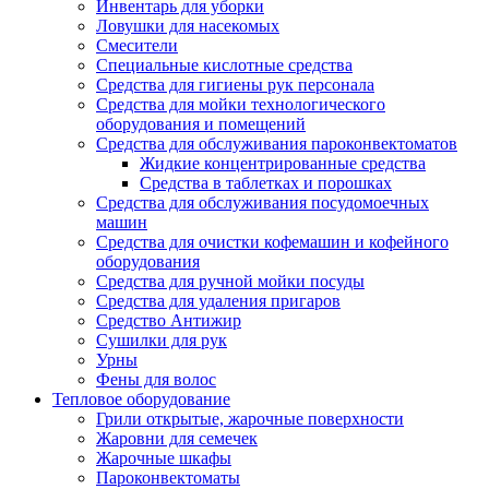
Инвентарь для уборки
Ловушки для насекомых
Смесители
Специальные кислотные средства
Средства для гигиены рук персонала
Средства для мойки технологического
оборудования и помещений
Средства для обслуживания пароконвектоматов
Жидкие концентрированные средства
Средства в таблетках и порошках
Средства для обслуживания посудомоечных
машин
Средства для очистки кофемашин и кофейного
оборудования
Средства для ручной мойки посуды
Средства для удаления пригаров
Средство Антижир
Сушилки для рук
Урны
Фены для волос
Тепловое оборудование
Грили открытые, жарочные поверхности
Жаровни для семечек
Жарочные шкафы
Пароконвектоматы