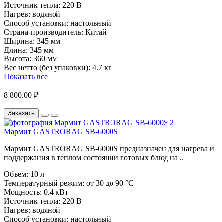
Источник тепла:
220 В
Нагрев:
водяной
Способ установки:
настольный
Страна-производитель:
Китай
Ширина:
345 мм
Длина:
345 мм
Высота:
360 мм
Вес нетто (без упаковки):
4.7 кг
Показать все
8 800.00 ₽
Заказать
Мармит GASTRORAG SB-6000S
Мармит GASTRORAG SB-6000S предназначен для нагрева и
поддержания в теплом состоянии готовых блюд на ..
Объем:
10 л
Температурный режим:
от 30 до 90 °C
Мощность:
0.4 кВт
Источник тепла:
220 В
Нагрев:
водяной
Способ установки:
настольный