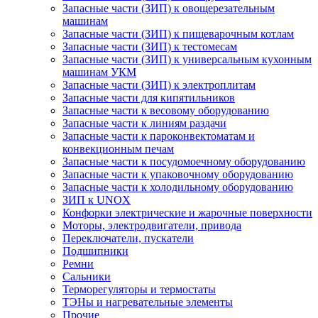
Запасные части (ЗИП) к овощерезательным
машинам
Запасные части (ЗИП) к пищеварочным котлам
Запасные части (ЗИП) к тестомесам
Запасные части (ЗИП) к универсальным кухонным
машинам УКМ
Запасные части (ЗИП) к электроплитам
Запасные части для кипятильников
Запасные части к весовому оборудованию
Запасные части к линиям раздачи
Запасные части к пароконвектоматам и
конвекционным печам
Запасные части к посудомоечному оборудованию
Запасные части к упаковочному оборудованию
Запасные части к холодильному оборудованию
ЗИП к UNOX
Конфорки электрические и жарочные поверхности
Моторы, электродвигатели, привода
Переключатели, пускатели
Подшипники
Ремни
Сальники
Терморегуляторы и термостаты
ТЭНы и нагревательные элементы
Прочие