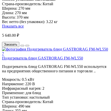
Страна-производитель:
Китай
Ширина:
270 мм
Длина:
270 мм
Высота:
370 мм
Вес нетто (без упаковки):
3.22 кг
Показать все
5 640.00 ₽
Заказать
Подогреватель блюд GASTRORAG FM-WL550
Подогреватель блюд GASTRORAG FM-WL550 используется
на предприятиях общественного питания и торговли ..
Мощность:
0.5 кВт
Напряжение:
220 В
Инфракрасный нагрев:
2
Применение:
для блюд
Тип установки:
настольный
Страна-производитель:
Китай
Ширина:
490 мм
Длина:
355 мм