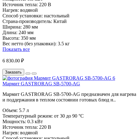
Источник тепла:
220 В
Нагрев:
водяной
Способ установки:
настольный
Страна-производитель:
Китай
Ширина:
280 мм
Длина:
240 мм
Высота:
350 мм
Вес нетто (без упаковки):
3.5 кг
Показать все
6 830.00 ₽
Заказать
Мармит GASTRORAG SB-5700-AG
Мармит GASTRORAG SB-5700-AG предназначен для нагрева
и поддержания в теплом состоянии готовых блюд н..
Объем:
5.7 л
Температурный режим:
от 30 до 90 °C
Мощность:
0.3 кВт
Источник тепла:
220 В
Нагрев:
водяной
Способ установки:
настольный