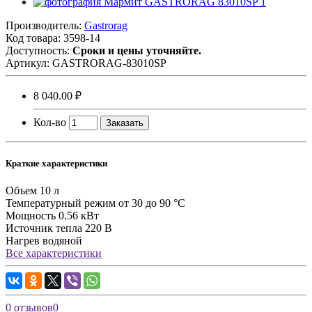
Производитель:
Gastrorag
Код товара:
3598-14
Доступность:
Сроки и цены уточняйте.
Артикул:
GASTRORAG-83010SP
8 040.00 ₽
Кол-во
Заказать
Краткие характеристики
Объем
10 л
Температурный режим
от 30 до 90 °C
Мощность
0.56 кВт
Источник тепла
220 В
Нагрев
водяной
Все характеристики
0 отзывов
0