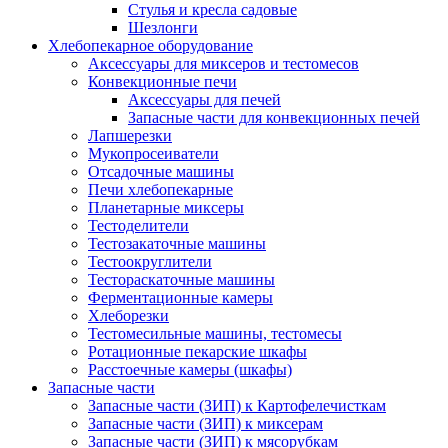
Стулья и кресла садовые
Шезлонги
Хлебопекарное оборудование
Аксессуары для миксеров и тестомесов
Конвекционные печи
Аксессуары для печей
Запасные части для конвекционных печей
Лапшерезки
Мукопросеиватели
Отсадочные машины
Печи хлебопекарные
Планетарные миксеры
Тестоделители
Тестозакаточные машины
Тестоокруглители
Тестораскаточные машины
Ферментационные камеры
Хлеборезки
Тестомесильные машины, тестомесы
Ротационные пекарские шкафы
Расстоечные камеры (шкафы)
Запасные части
Запасные части (ЗИП) к Картофелечисткам
Запасные части (ЗИП) к миксерам
Запасные части (ЗИП) к мясорубкам