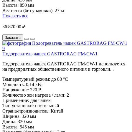
Высота:
850 мм
Вес нетто (без упаковки):
27 кг
Показать все
36 870.00 ₽
Заказать
Подогреватель чашек GASTRORAG FM-CW-1
Подогреватель чашек GASTRORAG FM-CW-1 используется
на предприятиях общественного питания и торговли...
Температурный режим:
до 88 °C
Мощность:
0.14 кВт
Напряжение:
220 В
Количество зон нагрева / ламп:
2
Применение:
для чашек
Тип установки:
настольный
Страна-производитель:
Китай
Ширина:
320 мм
Длина:
320 мм
Высота:
545 мм