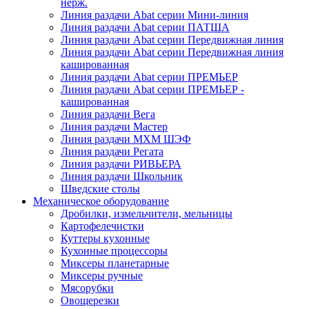
нерж.
Линия раздачи Abat серии Мини-линия
Линия раздачи Abat серии ПАТША
Линия раздачи Abat серии Передвижная линия
Линия раздачи Abat серии Передвижная линия
кашированная
Линия раздачи Abat серии ПРЕМЬЕР
Линия раздачи Abat серии ПРЕМЬЕР -
кашированная
Линия раздачи Вега
Линия раздачи Мастер
Линия раздачи МХМ ШЭФ
Линия раздачи Регата
Линия раздачи РИВЬЕРА
Линия раздачи Школьник
Шведские столы
Механическое оборудование
Дробилки, измельчители, мельницы
Картофелечистки
Куттеры кухонные
Кухонные процессоры
Миксеры планетарные
Миксеры ручные
Мясорубки
Овощерезки