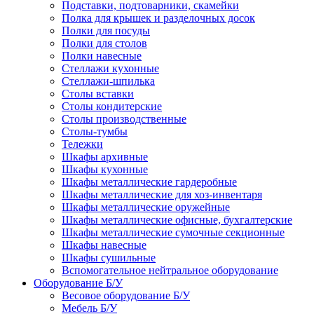
Подставки, подтоварники, скамейки
Полка для крышек и разделочных досок
Полки для посуды
Полки для столов
Полки навесные
Стеллажи кухонные
Стеллажи-шпилька
Столы вставки
Столы кондитерские
Столы производственные
Столы-тумбы
Тележки
Шкафы архивные
Шкафы кухонные
Шкафы металлические гардеробные
Шкафы металлические для хоз-инвентаря
Шкафы металлические оружейные
Шкафы металлические офисные, бухгалтерские
Шкафы металлические сумочные секционные
Шкафы навесные
Шкафы сушильные
Вспомогательное нейтральное оборудование
Оборудование Б/У
Весовое оборудование Б/У
Мебель Б/У