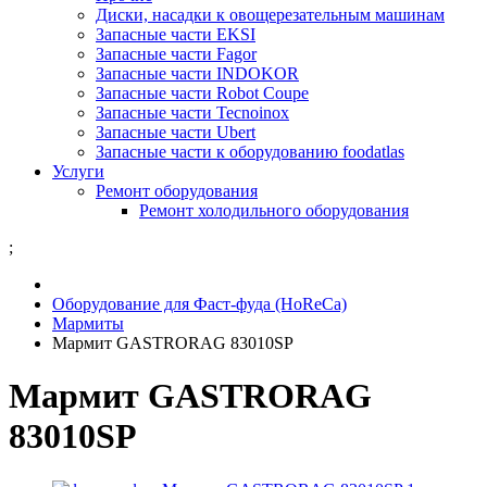
Диски, насадки к овощерезательным машинам
Запасные части EKSI
Запасные части Fagor
Запасные части INDOKOR
Запасные части Robot Coupe
Запасные части Tecnoinox
Запасные части Ubert
Запасные части к оборудованию foodatlas
Услуги
Ремонт оборудования
Ремонт холодильного оборудования
;
Оборудование для Фаст-фуда (HoReCa)
Мармиты
Мармит GASTRORAG 83010SP
Мармит GASTRORAG
83010SP