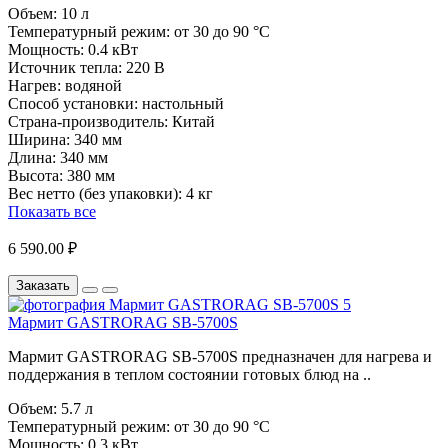
Объем:
10 л
Температурный режим:
от 30 до 90 °C
Мощность:
0.4 кВт
Источник тепла:
220 В
Нагрев:
водяной
Способ установки:
настольный
Страна-производитель:
Китай
Ширина:
340 мм
Длина:
340 мм
Высота:
380 мм
Вес нетто (без упаковки):
4 кг
Показать все
6 590.00 ₽
Заказать
Мармит GASTRORAG SB-5700S
Мармит GASTRORAG SB-5700S предназначен для нагрева и
поддержания в теплом состоянии готовых блюд на ..
Объем:
5.7 л
Температурный режим:
от 30 до 90 °C
Мощность:
0.3 кВт