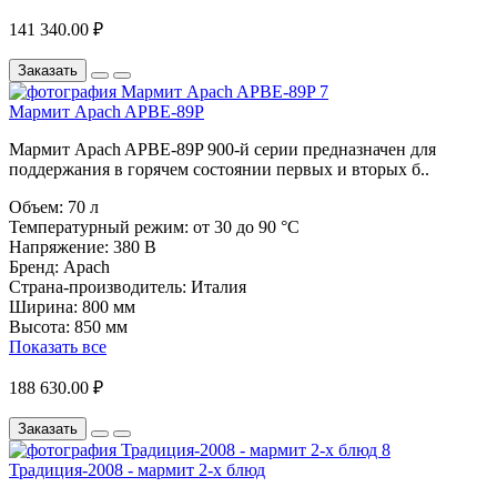
141 340.00 ₽
Заказать
Мармит Apach APBE-89P
Мармит Apach APBE-89P 900-й серии предназначен для
поддержания в горячем состоянии первых и вторых б..
Объем:
70 л
Температурный режим:
от 30 до 90 °C
Напряжение:
380 В
Бренд:
Apach
Страна-производитель:
Италия
Ширина:
800 мм
Высота:
850 мм
Показать все
188 630.00 ₽
Заказать
Традиция-2008 - мармит 2-х блюд