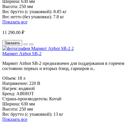
Ширина:
630 мм
Высота:
250 мм
Вес брутто (с упаковкой):
8.85 кг
Вес нетто (без упаковки):
7.8 кг
Показать все
11 290.00 ₽
Заказать
Мармит Airhot SB-2
Мармит Airhot SB-2 предназначен для поддержания в горячем
состоянии первых и вторых блюд, гарниров и..
Объем:
18 л
Напряжение:
220 В
Нагрев:
водяной
Бренд:
AIRHOT
Страна-производитель:
Китай
Ширина:
630 мм
Высота:
250 мм
Вес брутто (с упаковкой):
13 кг
Показать все