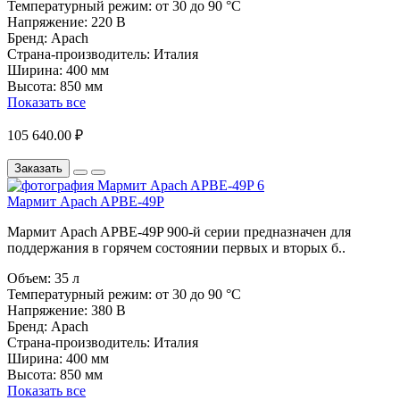
Температурный режим:
от 30 до 90 °C
Напряжение:
220 В
Бренд:
Apach
Страна-производитель:
Италия
Ширина:
400 мм
Высота:
850 мм
Показать все
105 640.00 ₽
Заказать
Мармит Apach APBE-49P
Мармит Apach APBE-49P 900-й серии предназначен для
поддержания в горячем состоянии первых и вторых б..
Объем:
35 л
Температурный режим:
от 30 до 90 °C
Напряжение:
380 В
Бренд:
Apach
Страна-производитель:
Италия
Ширина:
400 мм
Высота:
850 мм
Показать все