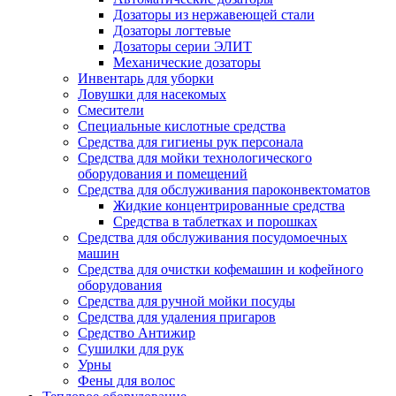
Дозаторы из нержавеющей стали
Дозаторы логтевые
Дозаторы серии ЭЛИТ
Механические дозаторы
Инвентарь для уборки
Ловушки для насекомых
Смесители
Специальные кислотные средства
Средства для гигиены рук персонала
Средства для мойки технологического
оборудования и помещений
Средства для обслуживания пароконвектоматов
Жидкие концентрированные средства
Средства в таблетках и порошках
Средства для обслуживания посудомоечных
машин
Средства для очистки кофемашин и кофейного
оборудования
Средства для ручной мойки посуды
Средства для удаления пригаров
Средство Антижир
Сушилки для рук
Урны
Фены для волос