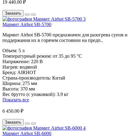
19 440.00 ₽
Заказать
Мармит Airhot SB-5700
Мармит Airhot SB-5700 предназначен для разогрева супов и
поддержания их в горячем состоянии на предп..
Объем:
5 л
Температурный режим:
от 35 до 95 °C
Напряжение:
220 В
Нагрев:
водяной
Бренд:
AIRHOT
Страна-производитель:
Китай
Ширина:
275 мм
Высота:
370 мм
Вес брутто (с упаковкой):
3.9 кг
Показать все
6 450.00 ₽
Заказать
Мармит Airhot SB-6000