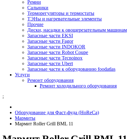
Ремни
Сальники
Терморегуляторы и термостаты
ТЭНы и нагревательные элементы
Прочие
Диски, насадки к овощерезательным машинам
Запасные части EKSI
Запасные части Fagor
Запасные части INDOKOR
Запасные части Robot Coupe
Запасные части Tecnoinox
Запасные части Ubert
Запасные части к оборудованию foodatlas
Услуги
Ремонт оборудования
Ремонт холодильного оборудования
;
Оборудование для Фаст-фуда (HoReCa)
Мармиты
Мармит Roller Grill BML 11
Мармит Roller Grill BML 11