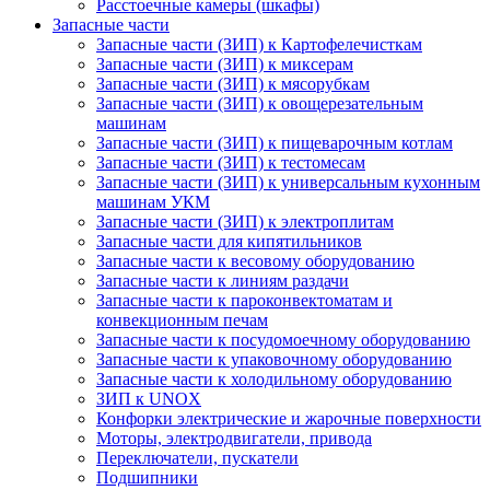
Расстоечные камеры (шкафы)
Запасные части
Запасные части (ЗИП) к Картофелечисткам
Запасные части (ЗИП) к миксерам
Запасные части (ЗИП) к мясорубкам
Запасные части (ЗИП) к овощерезательным
машинам
Запасные части (ЗИП) к пищеварочным котлам
Запасные части (ЗИП) к тестомесам
Запасные части (ЗИП) к универсальным кухонным
машинам УКМ
Запасные части (ЗИП) к электроплитам
Запасные части для кипятильников
Запасные части к весовому оборудованию
Запасные части к линиям раздачи
Запасные части к пароконвектоматам и
конвекционным печам
Запасные части к посудомоечному оборудованию
Запасные части к упаковочному оборудованию
Запасные части к холодильному оборудованию
ЗИП к UNOX
Конфорки электрические и жарочные поверхности
Моторы, электродвигатели, привода
Переключатели, пускатели
Подшипники