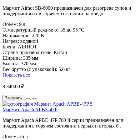
Мармит Airhot SB-6000 предназначен для разогрева супов и
поддержания их в горячем состоянии на предп..
Объем:
9 л
Температурный режим:
от 35 до 95 °C
Напряжение:
220 В
Нагрев:
водяной
Бренд:
AIRHOT
Страна-производитель:
Китай
Ширина:
335 мм
Высота:
370 мм
Вес брутто (с упаковкой):
5.6 кг
Показать все
8 340.00 ₽
Заказать
Мармит Apach APBE-47P
Мармит Apach APBE-47P 700-й серии предназначен для
поддержания в горячем состоянии первых и вторых б..
Объем:
26 л