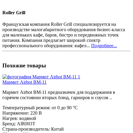
Roller Grill
Французская компания Roller Grill специализируется на
производстве малогабаритного оборудования бизнес-класса
для маленьких кафе, баров, бистро и передвижных точек
питания. Компания предлагает широкий спектр
профессионального оборудования: вафел...
Подробнее...
Похожие товары
Мармит Airhot BM-11
Мармит Airhot BM-11 предназначен для поддержания в
горячем состоянии вторых блюд, гарниров и соусов ..
Температурный режим:
от 0 до 90 °C
Напряжение:
220 В
Нагрев:
водяной
Бренд:
AIRHOT
Страна-производитель:
Китай