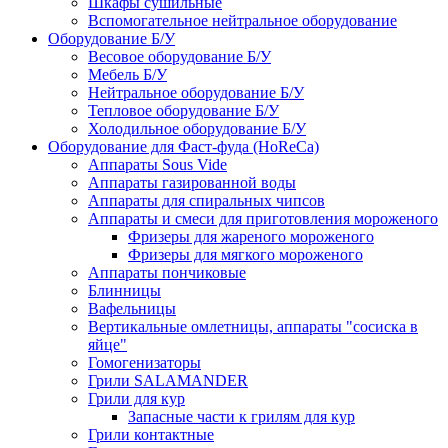
Шкафы сушильные
Вспомогательное нейтральное оборудование
Оборудование Б/У
Весовое оборудование Б/У
Мебель Б/У
Нейтральное оборудование Б/У
Тепловое оборудование Б/У
Холодильное оборудование Б/У
Оборудование для Фаст-фуда (HoReCa)
Аппараты Sous Vide
Аппараты газированной воды
Аппараты для спиральных чипсов
Аппараты и смеси для приготовления мороженого
Фризеры для жареного мороженого
Фризеры для мягкого мороженого
Аппараты пончиковые
Блинницы
Вафельницы
Вертикальные омлетницы, аппараты "сосиска в
яйце"
Гомогенизаторы
Грили SALAMANDER
Грили для кур
Запасные части к грилям для кур
Грили контактные