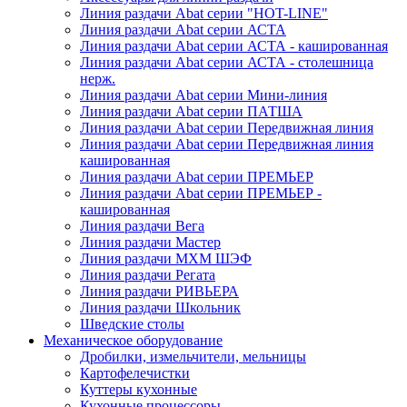
Линия раздачи Abat серии "HOT-LINE"
Линия раздачи Abat серии АСТА
Линия раздачи Abat серии АСТА - кашированная
Линия раздачи Abat серии АСТА - столешница
нерж.
Линия раздачи Abat серии Мини-линия
Линия раздачи Abat серии ПАТША
Линия раздачи Abat серии Передвижная линия
Линия раздачи Abat серии Передвижная линия
кашированная
Линия раздачи Abat серии ПРЕМЬЕР
Линия раздачи Abat серии ПРЕМЬЕР -
кашированная
Линия раздачи Вега
Линия раздачи Мастер
Линия раздачи МХМ ШЭФ
Линия раздачи Регата
Линия раздачи РИВЬЕРА
Линия раздачи Школьник
Шведские столы
Механическое оборудование
Дробилки, измельчители, мельницы
Картофелечистки
Куттеры кухонные
Кухонные процессоры