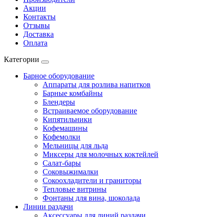
Акции
Контакты
Отзывы
Доставка
Оплата
Категории
Барное оборудование
Аппараты для розлива напитков
Барные комбайны
Блендеры
Встраиваемое оборудование
Кипятильники
Кофемашины
Кофемолки
Мельницы для льда
Миксеры для молочных коктейлей
Салат-бары
Соковыжималки
Сокоохладители и граниторы
Тепловые витрины
Фонтаны для вина, шоколада
Линии раздачи
Аксессуары для линий раздачи