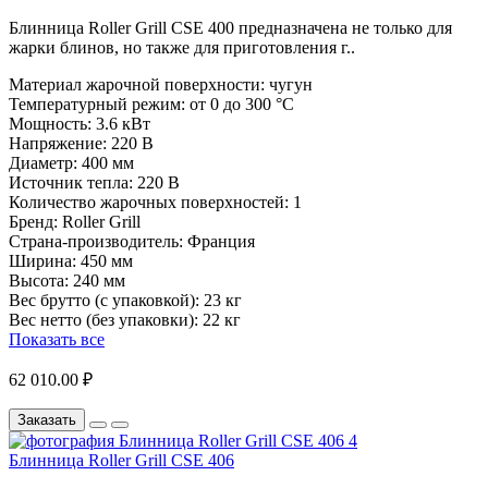
Блинница Roller Grill CSE 400 предназначена не только для
жарки блинов, но также для приготовления г..
Материал жарочной поверхности:
чугун
Температурный режим:
от 0 до 300 °C
Мощность:
3.6 кВт
Напряжение:
220 В
Диаметр:
400 мм
Источник тепла:
220 В
Количество жарочных поверхностей:
1
Бренд:
Roller Grill
Страна-производитель:
Франция
Ширина:
450 мм
Высота:
240 мм
Вес брутто (с упаковкой):
23 кг
Вес нетто (без упаковки):
22 кг
Показать все
62 010.00 ₽
Заказать
Блинница Roller Grill CSE 406