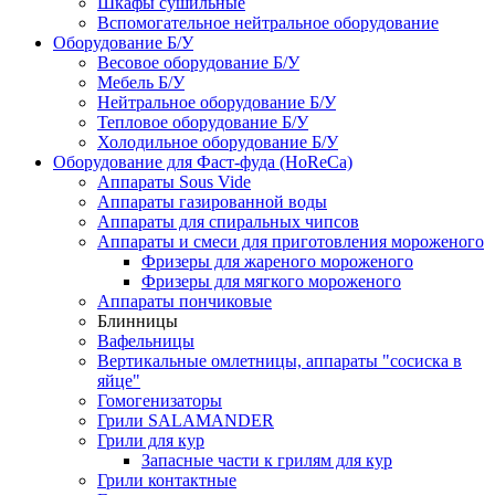
Шкафы сушильные
Вспомогательное нейтральное оборудование
Оборудование Б/У
Весовое оборудование Б/У
Мебель Б/У
Нейтральное оборудование Б/У
Тепловое оборудование Б/У
Холодильное оборудование Б/У
Оборудование для Фаст-фуда (HoReCa)
Аппараты Sous Vide
Аппараты газированной воды
Аппараты для спиральных чипсов
Аппараты и смеси для приготовления мороженого
Фризеры для жареного мороженого
Фризеры для мягкого мороженого
Аппараты пончиковые
Блинницы
Вафельницы
Вертикальные омлетницы, аппараты "сосиска в
яйце"
Гомогенизаторы
Грили SALAMANDER
Грили для кур
Запасные части к грилям для кур
Грили контактные