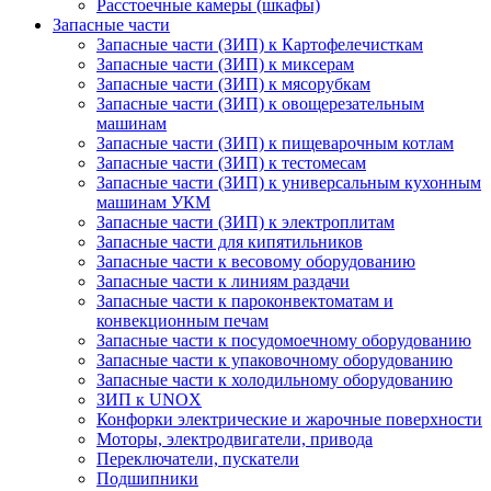
Расстоечные камеры (шкафы)
Запасные части
Запасные части (ЗИП) к Картофелечисткам
Запасные части (ЗИП) к миксерам
Запасные части (ЗИП) к мясорубкам
Запасные части (ЗИП) к овощерезательным
машинам
Запасные части (ЗИП) к пищеварочным котлам
Запасные части (ЗИП) к тестомесам
Запасные части (ЗИП) к универсальным кухонным
машинам УКМ
Запасные части (ЗИП) к электроплитам
Запасные части для кипятильников
Запасные части к весовому оборудованию
Запасные части к линиям раздачи
Запасные части к пароконвектоматам и
конвекционным печам
Запасные части к посудомоечному оборудованию
Запасные части к упаковочному оборудованию
Запасные части к холодильному оборудованию
ЗИП к UNOX
Конфорки электрические и жарочные поверхности
Моторы, электродвигатели, привода
Переключатели, пускатели
Подшипники