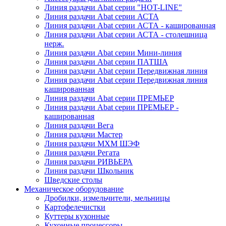
Линия раздачи Abat серии "HOT-LINE"
Линия раздачи Abat серии АСТА
Линия раздачи Abat серии АСТА - кашированная
Линия раздачи Abat серии АСТА - столешница
нерж.
Линия раздачи Abat серии Мини-линия
Линия раздачи Abat серии ПАТША
Линия раздачи Abat серии Передвижная линия
Линия раздачи Abat серии Передвижная линия
кашированная
Линия раздачи Abat серии ПРЕМЬЕР
Линия раздачи Abat серии ПРЕМЬЕР -
кашированная
Линия раздачи Вега
Линия раздачи Мастер
Линия раздачи МХМ ШЭФ
Линия раздачи Регата
Линия раздачи РИВЬЕРА
Линия раздачи Школьник
Шведские столы
Механическое оборудование
Дробилки, измельчители, мельницы
Картофелечистки
Куттеры кухонные
Кухонные процессоры