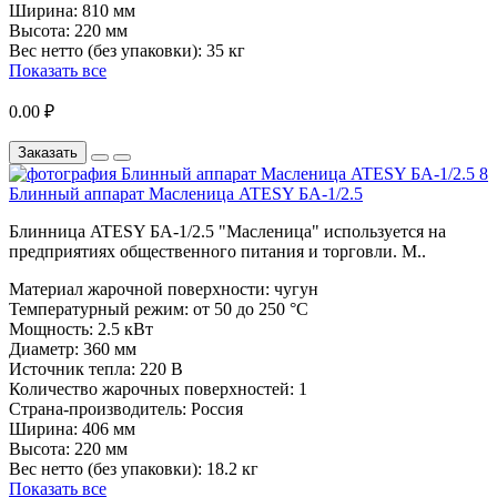
Ширина:
810 мм
Высота:
220 мм
Вес нетто (без упаковки):
35 кг
Показать все
0.00 ₽
Заказать
Блинный аппарат Масленица ATESY БА-1/2.5
Блинница ATESY БА-1/2.5 "Масленица" используется на
предприятиях общественного питания и торговли. М..
Материал жарочной поверхности:
чугун
Температурный режим:
от 50 до 250 °C
Мощность:
2.5 кВт
Диаметр:
360 мм
Источник тепла:
220 В
Количество жарочных поверхностей:
1
Страна-производитель:
Россия
Ширина:
406 мм
Высота:
220 мм
Вес нетто (без упаковки):
18.2 кг
Показать все