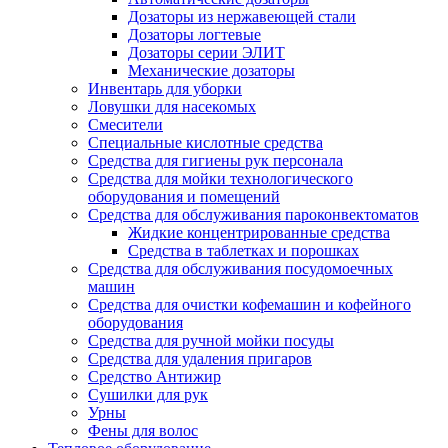
Дозаторы из нержавеющей стали
Дозаторы логтевые
Дозаторы серии ЭЛИТ
Механические дозаторы
Инвентарь для уборки
Ловушки для насекомых
Смесители
Специальные кислотные средства
Средства для гигиены рук персонала
Средства для мойки технологического
оборудования и помещений
Средства для обслуживания пароконвектоматов
Жидкие концентрированные средства
Средства в таблетках и порошках
Средства для обслуживания посудомоечных
машин
Средства для очистки кофемашин и кофейного
оборудования
Средства для ручной мойки посуды
Средства для удаления пригаров
Средство Антижир
Сушилки для рук
Урны
Фены для волос