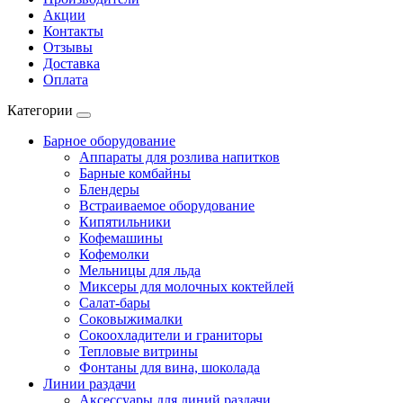
Акции
Контакты
Отзывы
Доставка
Оплата
Категории
Барное оборудование
Аппараты для розлива напитков
Барные комбайны
Блендеры
Встраиваемое оборудование
Кипятильники
Кофемашины
Кофемолки
Мельницы для льда
Миксеры для молочных коктейлей
Салат-бары
Соковыжималки
Сокоохладители и граниторы
Тепловые витрины
Фонтаны для вина, шоколада
Линии раздачи
Аксессуары для линий раздачи