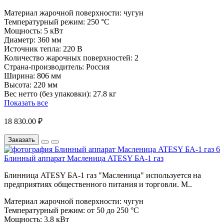
Материал жарочной поверхности:
чугун
Температурный режим:
250 °C
Мощность:
5 кВт
Диаметр:
360 мм
Источник тепла:
220 В
Количество жарочных поверхностей:
2
Страна-производитель:
Россия
Ширина:
806 мм
Высота:
220 мм
Вес нетто (без упаковки):
27.8 кг
Показать все
18 830.00 ₽
Заказать
Блинный аппарат Масленица ATESY БА-1 газ
Блинница ATESY БА-1 газ "Масленица" используется на
предприятиях общественного питания и торговли. М..
Материал жарочной поверхности:
чугун
Температурный режим:
от 50 до 250 °C
Мощность:
3.8 кВт