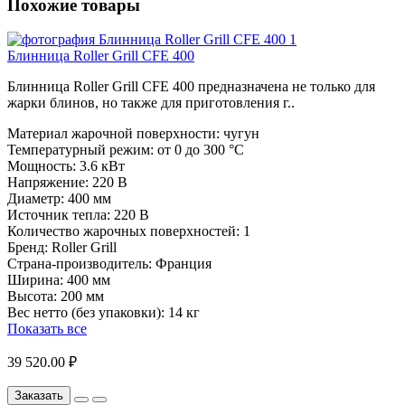
Похожие товары
Блинница Roller Grill CFE 400
Блинница Roller Grill CFE 400 предназначена не только для
жарки блинов, но также для приготовления г..
Материал жарочной поверхности:
чугун
Температурный режим:
от 0 до 300 °C
Мощность:
3.6 кВт
Напряжение:
220 В
Диаметр:
400 мм
Источник тепла:
220 В
Количество жарочных поверхностей:
1
Бренд:
Roller Grill
Страна-производитель:
Франция
Ширина:
400 мм
Высота:
200 мм
Вес нетто (без упаковки):
14 кг
Показать все
39 520.00 ₽
Заказать