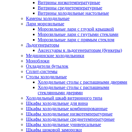
Витрины низкотемпературные
Витрины среднетемпературные
Витрины холодильные настольные
Камеры холодильные
Лари морозильные
Морозильные лари с глухой крышкой
Морозильные лари с гнутыми стеклами
Морозильные лари с прямым стеклом
Льдогенераторы
Аксессуары к льдогенераторам (бункеры)
Медицинские холодильники
Моноблоки
Охладители бутылок
Сплит-системы
Столы холодильные
Холодильные столы с распашными дверями
Холодильные столы с распашными
стеклянными дверями
Холодильный шкаф витринного типа
Шкафы холодильные для вина
Шкафы холодильные комбинированные
Шкафы холодильные низкотемпературные
Шкафы холодильные среднетемпературные
Шкафы холодильные универсальные
Шкафы шоковой заморозки