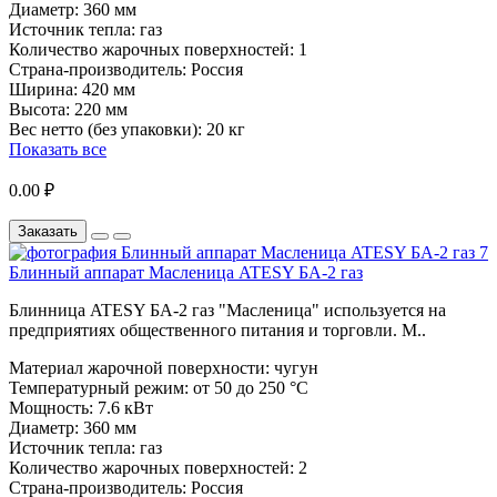
Диаметр:
360 мм
Источник тепла:
газ
Количество жарочных поверхностей:
1
Страна-производитель:
Россия
Ширина:
420 мм
Высота:
220 мм
Вес нетто (без упаковки):
20 кг
Показать все
0.00 ₽
Заказать
Блинный аппарат Масленица ATESY БА-2 газ
Блинница ATESY БА-2 газ "Масленица" используется на
предприятиях общественного питания и торговли. М..
Материал жарочной поверхности:
чугун
Температурный режим:
от 50 до 250 °C
Мощность:
7.6 кВт
Диаметр:
360 мм
Источник тепла:
газ
Количество жарочных поверхностей:
2
Страна-производитель:
Россия