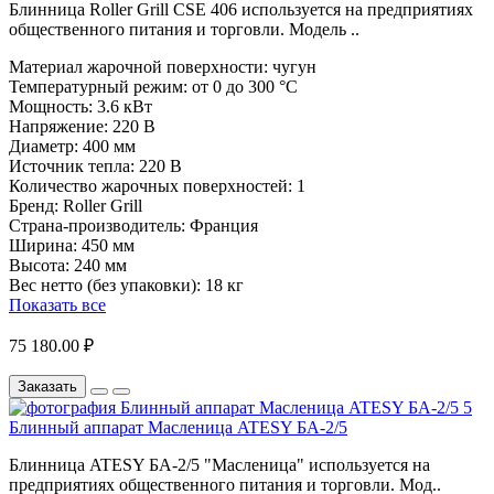
Блинница Roller Grill CSE 406 используется на предприятиях
общественного питания и торговли. Модель ..
Материал жарочной поверхности:
чугун
Температурный режим:
от 0 до 300 °C
Мощность:
3.6 кВт
Напряжение:
220 В
Диаметр:
400 мм
Источник тепла:
220 В
Количество жарочных поверхностей:
1
Бренд:
Roller Grill
Страна-производитель:
Франция
Ширина:
450 мм
Высота:
240 мм
Вес нетто (без упаковки):
18 кг
Показать все
75 180.00 ₽
Заказать
Блинный аппарат Масленица ATESY БА-2/5
Блинница ATESY БА-2/5 "Масленица" используется на
предприятиях общественного питания и торговли. Мод..