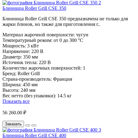
Блинница Roller Grill CSE 350
Блинница Roller Grill CSE 350 предназначена не только для
жарки блинов, но также для приготовления г..
Материал жарочной поверхности:
чугун
Температурный режим:
от 0 до 300 °C
Мощность:
3 кВт
Напряжение:
220 В
Диаметр:
350 мм
Источник тепла:
220 В
Количество жарочных поверхностей:
1
Бренд:
Roller Grill
Страна-производитель:
Франция
Ширина:
450 мм
Высота:
240 мм
Вес нетто (без упаковки):
14.5 кг
Показать все
56 260.00 ₽
Заказать
Блинница Roller Grill CSE 400