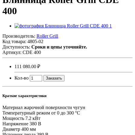
400
Производитель:
Roller Grill
Код товара:
4805-02
Доступность:
Сроки и цены уточняйте.
Артикул:
CDE 400
111 080.00 ₽
Кол-во
Заказать
Краткие характеристики
Материал жарочной поверхности
чугун
Температурный режим
от 0 до 300 °C
Мощность
7.2 кВт
Напряжение
380 В
Диаметр
400 мм
Источник тепла
380 В