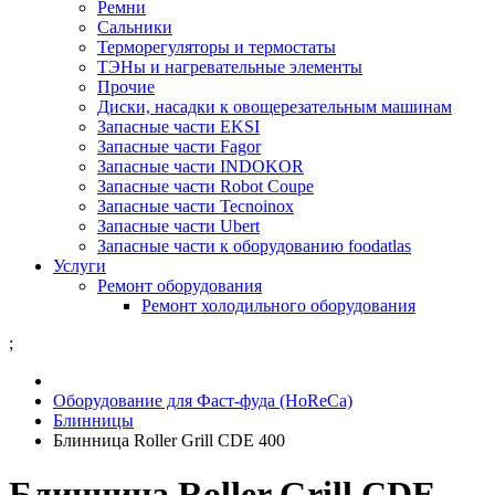
Ремни
Сальники
Терморегуляторы и термостаты
ТЭНы и нагревательные элементы
Прочие
Диски, насадки к овощерезательным машинам
Запасные части EKSI
Запасные части Fagor
Запасные части INDOKOR
Запасные части Robot Coupe
Запасные части Tecnoinox
Запасные части Ubert
Запасные части к оборудованию foodatlas
Услуги
Ремонт оборудования
Ремонт холодильного оборудования
;
Оборудование для Фаст-фуда (HoReCa)
Блинницы
Блинница Roller Grill CDE 400
Блинница Roller Grill CDE