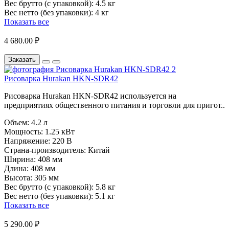
Вес брутто (с упаковкой):
4.5 кг
Вес нетто (без упаковки):
4 кг
Показать все
4 680.00 ₽
Заказать
Рисоварка Hurakan HKN-SDR42
Рисоварка Hurakan HKN-SDR42 используется на
предприятиях общественного питания и торговли для пригот..
Объем:
4.2 л
Мощность:
1.25 кВт
Напряжение:
220 В
Страна-производитель:
Китай
Ширина:
408 мм
Длина:
408 мм
Высота:
305 мм
Вес брутто (с упаковкой):
5.8 кг
Вес нетто (без упаковки):
5.1 кг
Показать все
5 290.00 ₽