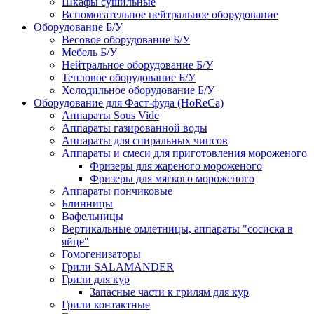
Шкафы сушильные
Вспомогательное нейтральное оборудование
Оборудование Б/У
Весовое оборудование Б/У
Мебель Б/У
Нейтральное оборудование Б/У
Тепловое оборудование Б/У
Холодильное оборудование Б/У
Оборудование для Фаст-фуда (HoReCa)
Аппараты Sous Vide
Аппараты газированной воды
Аппараты для спиральных чипсов
Аппараты и смеси для приготовления мороженого
Фризеры для жареного мороженого
Фризеры для мягкого мороженого
Аппараты пончиковые
Блинницы
Вафельницы
Вертикальные омлетницы, аппараты "сосиска в
яйце"
Гомогенизаторы
Грили SALAMANDER
Грили для кур
Запасные части к грилям для кур
Грили контактные