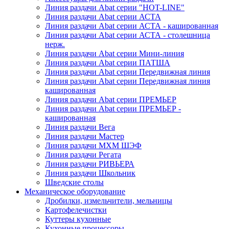
Линия раздачи Abat серии "HOT-LINE"
Линия раздачи Abat серии АСТА
Линия раздачи Abat серии АСТА - кашированная
Линия раздачи Abat серии АСТА - столешница
нерж.
Линия раздачи Abat серии Мини-линия
Линия раздачи Abat серии ПАТША
Линия раздачи Abat серии Передвижная линия
Линия раздачи Abat серии Передвижная линия
кашированная
Линия раздачи Abat серии ПРЕМЬЕР
Линия раздачи Abat серии ПРЕМЬЕР -
кашированная
Линия раздачи Вега
Линия раздачи Мастер
Линия раздачи МХМ ШЭФ
Линия раздачи Регата
Линия раздачи РИВЬЕРА
Линия раздачи Школьник
Шведские столы
Механическое оборудование
Дробилки, измельчители, мельницы
Картофелечистки
Куттеры кухонные
Кухонные процессоры