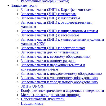
Расстоечные камеры (шкафы)
Запасные части
Запасные части (ЗИП) к Картофелечисткам
Запасные части (ЗИП) к миксерам
Запасные части (ЗИП) к мясорубкам
Запасные части (ЗИП) к овощерезательным
машинам
Запасные части (ЗИП) к пищеварочным котлам
Запасные части (ЗИП) к тестомесам
Запасные части (ЗИП) к универсальным кухонным
машинам УКМ
Запасные части (ЗИП) к электроплитам
Запасные части для кипятильников
Запасные части к весовому оборудованию
Запасные части к линиям раздачи
Запасные части к пароконвектоматам и
конвекционным печам
Запасные части к посудомоечному оборудованию
Запасные части к упаковочному оборудованию
Запасные части к холодильному оборудованию
ЗИП к UNOX
Конфорки электрические и жарочные поверхности
Моторы, электродвигатели, привода
Переключатели, пускатели
Подшипники