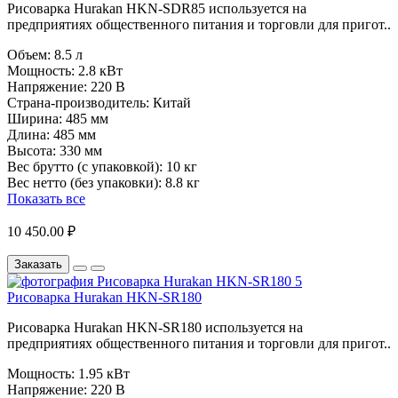
Рисоварка Hurakan HKN-SDR85 используется на
предприятиях общественного питания и торговли для пригот..
Объем:
8.5 л
Мощность:
2.8 кВт
Напряжение:
220 В
Страна-производитель:
Китай
Ширина:
485 мм
Длина:
485 мм
Высота:
330 мм
Вес брутто (с упаковкой):
10 кг
Вес нетто (без упаковки):
8.8 кг
Показать все
10 450.00 ₽
Заказать
Рисоварка Hurakan HKN-SR180
Рисоварка Hurakan HKN-SR180 используется на
предприятиях общественного питания и торговли для пригот..
Мощность:
1.95 кВт
Напряжение:
220 В