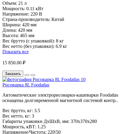
Объем:
21 л
Мощность:
0.11 кВт
Напряжение:
220 В
Страна-производитель:
Китай
Ширина:
420 мм
Длина:
420 мм
Высота:
465 мм
Вес брутто (с упаковкой):
8 кг
Вес нетто (без упаковки):
6.9 кг
Показать все
15 850.00 ₽
Заказать
Рисоварка 8L Foodatlas
Автоматические электрорисоварки-кашеварки Foodatlas
оснащены долговременной магнитной системой контр..
Вес брутто, кг:
3.5
Вес нетто, кг:
3
Габариты упаковки ДхШхВ, мм:
370x370x280
Мощность, кВТ:
1.25
Напряжение/Частота:
220\50