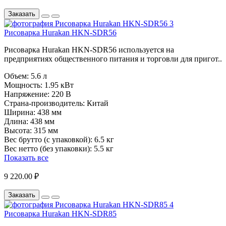
Заказать
Рисоварка Hurakan HKN-SDR56
Рисоварка Hurakan HKN-SDR56 используется на
предприятиях общественного питания и торговли для пригот..
Объем:
5.6 л
Мощность:
1.95 кВт
Напряжение:
220 В
Страна-производитель:
Китай
Ширина:
438 мм
Длина:
438 мм
Высота:
315 мм
Вес брутто (с упаковкой):
6.5 кг
Вес нетто (без упаковки):
5.5 кг
Показать все
9 220.00 ₽
Заказать
Рисоварка Hurakan HKN-SDR85