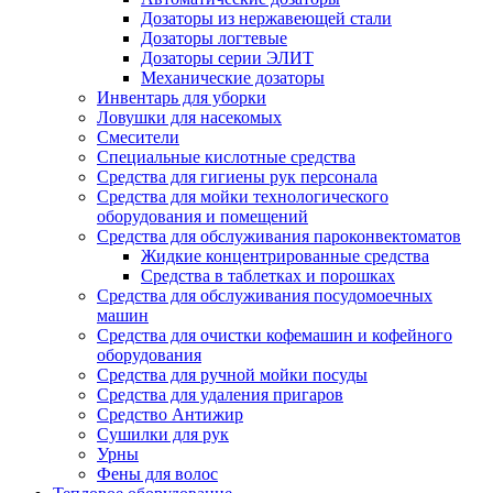
Дозаторы из нержавеющей стали
Дозаторы логтевые
Дозаторы серии ЭЛИТ
Механические дозаторы
Инвентарь для уборки
Ловушки для насекомых
Смесители
Специальные кислотные средства
Средства для гигиены рук персонала
Средства для мойки технологического
оборудования и помещений
Средства для обслуживания пароконвектоматов
Жидкие концентрированные средства
Средства в таблетках и порошках
Средства для обслуживания посудомоечных
машин
Средства для очистки кофемашин и кофейного
оборудования
Средства для ручной мойки посуды
Средства для удаления пригаров
Средство Антижир
Сушилки для рук
Урны
Фены для волос