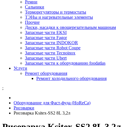
Ремни
Сальники
Терморегуляторы и термостаты
ТЭНы и нагревательные элементы
Прочие
Диски, насадки к овощерезательным машинам
Запасные части EKSI
Запасные части Fagor
Запасные части INDOKOR
Запасные части Robot Coupe
Запасные части Tecnoinox
Запасные части Ubert
Запасные части к оборудованию foodatlas
Услуги
Ремонт оборудования
Ремонт холодильного оборудования
;
Оборудование для Фаст-фуда (HoReCa)
Рисоварки
Рисоварка Ksitex-SS2 8L 3,2л
Рисоварка Ksitex-SS2 8L 3,2л