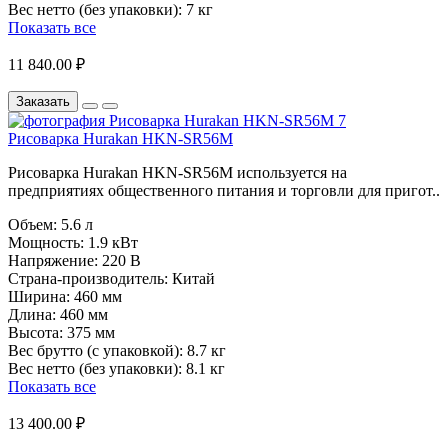
Вес нетто (без упаковки):
7 кг
Показать все
11 840.00 ₽
Заказать
Рисоварка Hurakan HKN-SR56M
Рисоварка Hurakan HKN-SR56M используется на
предприятиях общественного питания и торговли для пригот..
Объем:
5.6 л
Мощность:
1.9 кВт
Напряжение:
220 В
Страна-производитель:
Китай
Ширина:
460 мм
Длина:
460 мм
Высота:
375 мм
Вес брутто (с упаковкой):
8.7 кг
Вес нетто (без упаковки):
8.1 кг
Показать все
13 400.00 ₽