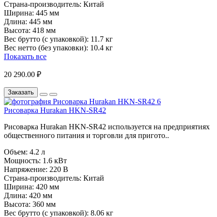
Страна-производитель:
Китай
Ширина:
445 мм
Длина:
445 мм
Высота:
418 мм
Вес брутто (с упаковкой):
11.7 кг
Вес нетто (без упаковки):
10.4 кг
Показать все
20 290.00 ₽
Заказать
Рисоварка Hurakan HKN-SR42
Рисоварка Hurakan HKN-SR42 используется на предприятиях
общественного питания и торговли для пригото..
Объем:
4.2 л
Мощность:
1.6 кВт
Напряжение:
220 В
Страна-производитель:
Китай
Ширина:
420 мм
Длина:
420 мм
Высота:
360 мм
Вес брутто (с упаковкой):
8.06 кг