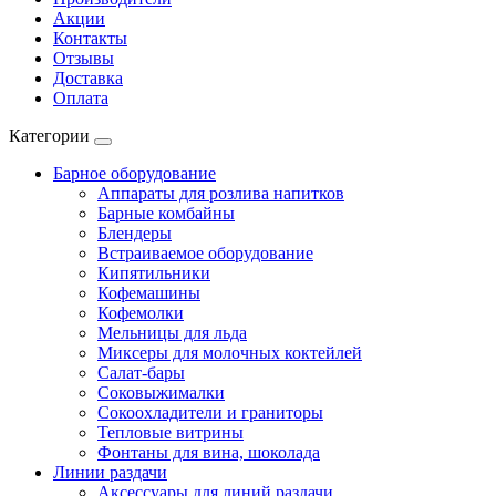
Акции
Контакты
Отзывы
Доставка
Оплата
Категории
Барное оборудование
Аппараты для розлива напитков
Барные комбайны
Блендеры
Встраиваемое оборудование
Кипятильники
Кофемашины
Кофемолки
Мельницы для льда
Миксеры для молочных коктейлей
Салат-бары
Соковыжималки
Сокоохладители и граниторы
Тепловые витрины
Фонтаны для вина, шоколада
Линии раздачи
Аксессуары для линий раздачи