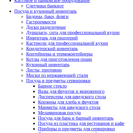
Кассовое и банковское оборудование
Счетчики банкнот
Посуда и кухонный инвентарь
Бидоны, баки, фляги
Гастроемкости
Доски разделочные
Дуршлаги, сита для профессиональной кухни
Инвентарь для пиццерий
Кастрюли для профессиональной кухни
Кондитерский инвентарь
Контейнеры и термоконтейнеры
Котлы для приготовления пищи
Кухонный инвентарь
Листы, противни
Миски из нержавеющей стали
Посуда и предметы сервировки
Барное стекло
Вазы для фруктов и мороженого
Диспенсеры для шведского стола
Корзины для хлеба и фруктов
Мармиты для шведского стола
Меламиновая посуда
Посуда для бара и барный инвентарь
Посуда из пластика для ресторанов и кафе
Приборы и предметы для сервировки