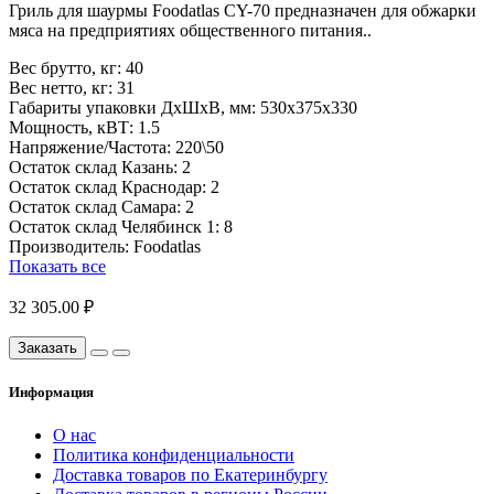
Гриль для шаурмы Foodatlas CY-70 предназначен для обжарки
мяса на предприятиях общественного питания..
Вес брутто, кг:
40
Вес нетто, кг:
31
Габариты упаковки ДхШхВ, мм:
530х375х330
Мощность, кВТ:
1.5
Напряжение/Частота:
220\50
Остаток склад Казань:
2
Остаток склад Краснодар:
2
Остаток склад Самара:
2
Остаток склад Челябинск 1:
8
Производитель:
Foodatlas
Показать все
32 305.00 ₽
Заказать
Информация
О нас
Политика конфиденциальности
Доставка товаров по Екатеринбургу