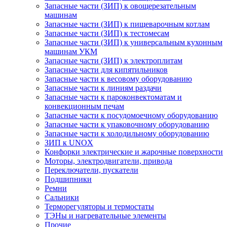
Запасные части (ЗИП) к овощерезательным
машинам
Запасные части (ЗИП) к пищеварочным котлам
Запасные части (ЗИП) к тестомесам
Запасные части (ЗИП) к универсальным кухонным
машинам УКМ
Запасные части (ЗИП) к электроплитам
Запасные части для кипятильников
Запасные части к весовому оборудованию
Запасные части к линиям раздачи
Запасные части к пароконвектоматам и
конвекционным печам
Запасные части к посудомоечному оборудованию
Запасные части к упаковочному оборудованию
Запасные части к холодильному оборудованию
ЗИП к UNOX
Конфорки электрические и жарочные поверхности
Моторы, электродвигатели, привода
Переключатели, пускатели
Подшипники
Ремни
Сальники
Терморегуляторы и термостаты
ТЭНы и нагревательные элементы
Прочие