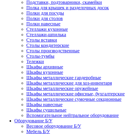
Подставки, подтоварники, скамейки
Полка для крышек и разделочных досок
Полки для посуды
Полки для столов
Полки навесные
Стеллажи кухонные
Стеллажи-шпилька
Столы вставки
Столы кондитерские
Столы производственные
Столы-тумбы
Тележки
Шкафы архивные
Шкафы кухонные
Шкафы металлические гардеробные
Шкафы металлические для хоз-инвентаря
Шкафы металлические оружейные
Шкафы металлические офисные, бухгалтерские
Шкафы металлические сумочные секционные
Шкафы навесные
Шкафы сушильные
Вспомогательное нейтральное оборудование
Оборудование Б/У
Весовое оборудование Б/У
Мебель Б/У