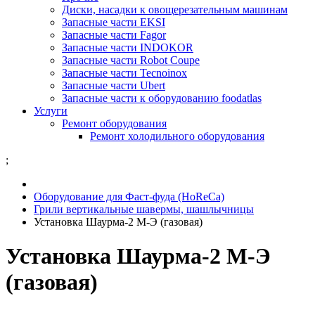
Диски, насадки к овощерезательным машинам
Запасные части EKSI
Запасные части Fagor
Запасные части INDOKOR
Запасные части Robot Coupe
Запасные части Tecnoinox
Запасные части Ubert
Запасные части к оборудованию foodatlas
Услуги
Ремонт оборудования
Ремонт холодильного оборудования
;
Оборудование для Фаст-фуда (HoReCa)
Грили вертикальные шавермы, шашлычницы
Установка Шаурма-2 М-Э (газовая)
Установка Шаурма-2 М-Э
(газовая)