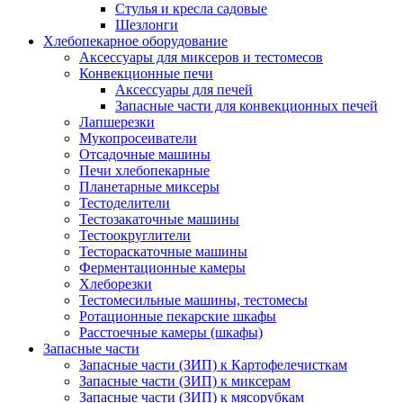
Стулья и кресла садовые
Шезлонги
Хлебопекарное оборудование
Аксессуары для миксеров и тестомесов
Конвекционные печи
Аксессуары для печей
Запасные части для конвекционных печей
Лапшерезки
Мукопросеиватели
Отсадочные машины
Печи хлебопекарные
Планетарные миксеры
Тестоделители
Тестозакаточные машины
Тестоокруглители
Тестораскаточные машины
Ферментационные камеры
Хлеборезки
Тестомесильные машины, тестомесы
Ротационные пекарские шкафы
Расстоечные камеры (шкафы)
Запасные части
Запасные части (ЗИП) к Картофелечисткам
Запасные части (ЗИП) к миксерам
Запасные части (ЗИП) к мясорубкам