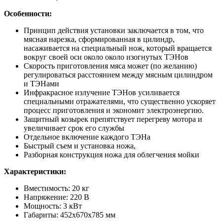
Особенности:
Принцип действия установки заключается в том, что
мясная нарезка, сформированная в цилиндр,
насаживается на специальный нож, который вращается
вокруг своей оси около около изогнутых ТЭНов
Скорость приготовления мяса может (по желанию)
регулироваться расстоянием между мясным цилиндром
и ТЭНами
Инфракрасное излучение ТЭНов усиливается
специальными отражателями, что существенно ускоряет
процесс приготовления и экономит электроэнергию.
Защитный козырек препятствует перегреву мотора и
увеличивает срок его службы
Отдельное включение каждого ТЭНа
Быстрый съем и установка ножа,
Разборная конструкция ножа для облегчения мойки
Характеристики:
Вместимость: 20 кг
Напряжение: 220 В
Мощность: 3 кВт
Габариты: 452х670х785 мм