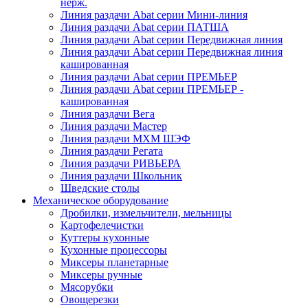
нерж.
Линия раздачи Abat серии Мини-линия
Линия раздачи Abat серии ПАТША
Линия раздачи Abat серии Передвижная линия
Линия раздачи Abat серии Передвижная линия
кашированная
Линия раздачи Abat серии ПРЕМЬЕР
Линия раздачи Abat серии ПРЕМЬЕР -
кашированная
Линия раздачи Вега
Линия раздачи Мастер
Линия раздачи МХМ ШЭФ
Линия раздачи Регата
Линия раздачи РИВЬЕРА
Линия раздачи Школьник
Шведские столы
Механическое оборудование
Дробилки, измельчители, мельницы
Картофелечистки
Куттеры кухонные
Кухонные процессоры
Миксеры планетарные
Миксеры ручные
Мясорубки
Овощерезки