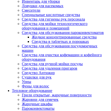
Инвентарь для уборки
Ловушки для насекомых
Смесители
Специальные кислотные средства
Средства для гигиены рук персонала
Средства для мойки технологического
оборудования и помещений
Средства для обслуживания пароконвектоматов
Жидкие концентрированные средства
Средства в таблетках и порошках
Средства для обслуживания посудомоечных
машин
Средства для очистки кофемашин и кофейного
оборудования
Средства для ручной мойки посуды
Средства для удаления пригаров
Средство Антижир
Сушилки для рук
Урны
Фены для волос
Тепловое оборудование
Грили открытые, жарочные поверхности
Жаровни для семечек
Жарочные шкафы
Пароконвектоматы