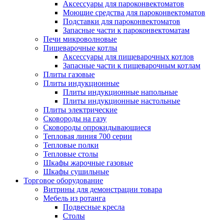
Аксессуары для пароконвектоматов
Моющие средства для пароконвектоматов
Подставки для пароконвектоматов
Запасные части к пароконвектоматам
Печи микроволновые
Пищеварочные котлы
Аксессуары для пищеварочных котлов
Запасные части к пищеварочным котлам
Плиты газовые
Плиты индукционные
Плиты индукционные напольные
Плиты индукционные настольные
Плиты электрические
Сковороды на газу
Сковороды опрокидывающиеся
Тепловая линия 700 серии
Тепловые полки
Тепловые столы
Шкафы жарочные газовые
Шкафы сушильные
Торговое оборудование
Витрины для демонстрации товара
Мебель из ротанга
Подвесные кресла
Столы