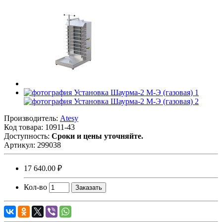
Производитель:
Atesy
Код товара:
10911-43
Доступность:
Сроки и цены уточняйте.
Артикул:
299038
17 640.00 ₽
Кол-во
Заказать