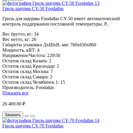
Гриль шаурма CY-50 Foodatlas
Гриль для шаурмы Foodatlas CY-50 имеет автоматический
контроль поддержания постоянной температуры. Р..
Вес брутто, кг:
34
Вес нетто, кг:
26
Габариты упаковки ДхШхВ, мм:
760х650х860
Мощность, кВТ:
4
Напряжение/Частота:
220\50
Остаток склад Казань:
2
Остаток склад Краснодар:
2
Остаток склад Москва:
7
Остаток склад Самара:
2
Остаток склад Челябинск 1:
15
Производитель:
Foodatlas
Показать все
26 469.00 ₽
Заказать
Гриль шаурма CY-70 Foodatlas