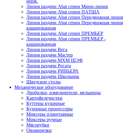
нерж.
Линия раздачи Abat серии Мини-линия
Линия раздачи Abat серии ПАТША
Линия раздачи Abat серии Передвижная линия
Линия раздачи Abat серии Передвижная линия
кашированная
Линия раздачи Abat серии ПРЕМЬЕР
Линия раздачи Abat серии ПРЕМЬЕР -
кашированная
Линия раздачи Вега
Линия раздачи Мастер
Линия раздачи МХМ ШЭФ
Линия раздачи Регата
Линия раздачи РИВЬЕРА
Линия раздачи Школьник
Шведские столы
Механическое оборудование
Дробилки, измельчители, мельницы
Картофелечистки
Куттеры кухонные
Кухонные процессоры
Миксеры планетарные
Миксеры ручные
Мясорубки
Овощерезки