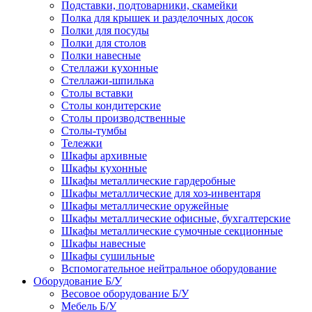
Подставки, подтоварники, скамейки
Полка для крышек и разделочных досок
Полки для посуды
Полки для столов
Полки навесные
Стеллажи кухонные
Стеллажи-шпилька
Столы вставки
Столы кондитерские
Столы производственные
Столы-тумбы
Тележки
Шкафы архивные
Шкафы кухонные
Шкафы металлические гардеробные
Шкафы металлические для хоз-инвентаря
Шкафы металлические оружейные
Шкафы металлические офисные, бухгалтерские
Шкафы металлические сумочные секционные
Шкафы навесные
Шкафы сушильные
Вспомогательное нейтральное оборудование
Оборудование Б/У
Весовое оборудование Б/У
Мебель Б/У