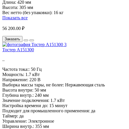
Длина:
420 мм
Высота:
305 мм
Вес нетто (без упаковки):
16 кг
Показать все
56 200.00 ₽
Заказать
Тостер A151300
..
Частота тока::
50 Гц
Мощность:
1.7 кВт
Напряжение:
220 В
Выборка массы тары, не более:
Нержавеющая сталь
Высота внутри:
50 мм
Глубина внутр.:
240 мм
Значение подключения:
1.7 кВт
Настройка времени до:
15 минут
Подходит для промышленного применения:
да
Таймер:
да
Управление:
Электронное
Ширина внутр.:
355 мм