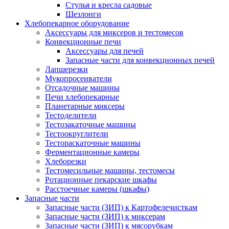
Стулья и кресла садовые
Шезлонги
Хлебопекарное оборудование
Аксессуары для миксеров и тестомесов
Конвекционные печи
Аксессуары для печей
Запасные части для конвекционных печей
Лапшерезки
Мукопросеиватели
Отсадочные машины
Печи хлебопекарные
Планетарные миксеры
Тестоделители
Тестозакаточные машины
Тестоокруглители
Тестораскаточные машины
Ферментационные камеры
Хлеборезки
Тестомесильные машины, тестомесы
Ротационные пекарские шкафы
Расстоечные камеры (шкафы)
Запасные части
Запасные части (ЗИП) к Картофелечисткам
Запасные части (ЗИП) к миксерам
Запасные части (ЗИП) к мясорубкам