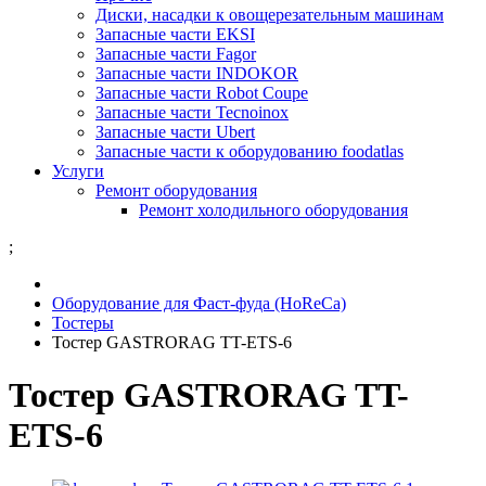
Диски, насадки к овощерезательным машинам
Запасные части EKSI
Запасные части Fagor
Запасные части INDOKOR
Запасные части Robot Coupe
Запасные части Tecnoinox
Запасные части Ubert
Запасные части к оборудованию foodatlas
Услуги
Ремонт оборудования
Ремонт холодильного оборудования
;
Оборудование для Фаст-фуда (HoReCa)
Тостеры
Тостер GASTRORAG TT-ETS-6
Тостер GASTRORAG TT-
ETS-6