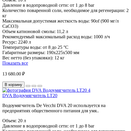
Давление в водопроводной сети:
от 1 до 8 bar
Количество поваренной соли, необходимое для регенерации:
2
кг
Максимальная допустимая жесткость воды:
90of (900 мг/л
CaCO3)
Объем катионовой смолы:
11,2 л
Рекомендуемый максимальный расход воды:
1000 л/ч
Ресурс:
2240 л
Температуры воды:
от 8 до 25 °C
Габаритные размеры:
190x225x500 мм
Вес нетто (без упаковки):
12 кг
Показать все
13 680.00 ₽
В корзину
DVA Водоумягчитель LT20
Водоумягчитель De Vecchi DVA 20 используется на
предприятиях общественного питания для умя..
Объем:
20 л
Давление в водопроводной сети:
от 1 до 8 bar