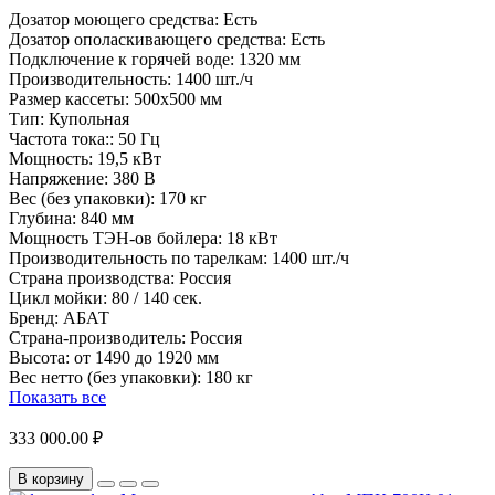
Дозатор моющего средства:
Есть
Дозатор ополаскивающего средства:
Есть
Подключение к горячей воде:
1320 мм
Производительность:
1400 шт./ч
Размер кассеты:
500х500 мм
Тип:
Купольная
Частота тока::
50 Гц
Мощность:
19,5 кВт
Напряжение:
380 В
Вес (без упаковки):
170 кг
Глубина:
840 мм
Мощность ТЭН-ов бойлера:
18 кВт
Производительность по тарелкам:
1400 шт./ч
Страна производства:
Россия
Цикл мойки:
80 / 140 сек.
Бренд:
АБАТ
Страна-производитель:
Россия
Высота:
от 1490 до 1920 мм
Вес нетто (без упаковки):
180 кг
Показать все
333 000.00 ₽
В корзину