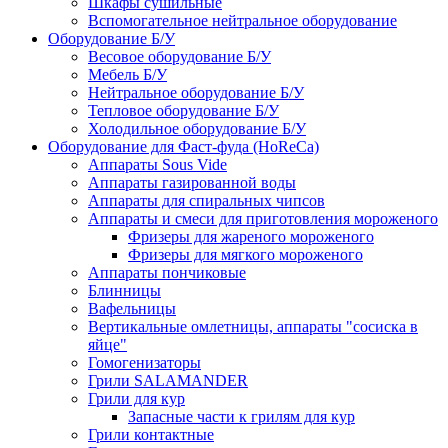
Шкафы сушильные
Вспомогательное нейтральное оборудование
Оборудование Б/У
Весовое оборудование Б/У
Мебель Б/У
Нейтральное оборудование Б/У
Тепловое оборудование Б/У
Холодильное оборудование Б/У
Оборудование для Фаст-фуда (HoReCa)
Аппараты Sous Vide
Аппараты газированной воды
Аппараты для спиральных чипсов
Аппараты и смеси для приготовления мороженого
Фризеры для жареного мороженого
Фризеры для мягкого мороженого
Аппараты пончиковые
Блинницы
Вафельницы
Вертикальные омлетницы, аппараты "сосиска в
яйце"
Гомогенизаторы
Грили SALAMANDER
Грили для кур
Запасные части к грилям для кур
Грили контактные