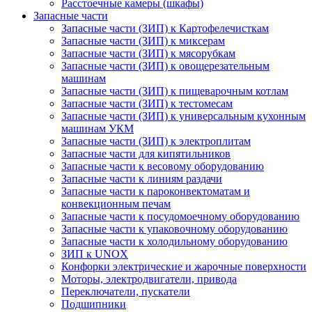
Расстоечные камеры (шкафы)
Запасные части
Запасные части (ЗИП) к Картофелечисткам
Запасные части (ЗИП) к миксерам
Запасные части (ЗИП) к мясорубкам
Запасные части (ЗИП) к овощерезательным
машинам
Запасные части (ЗИП) к пищеварочным котлам
Запасные части (ЗИП) к тестомесам
Запасные части (ЗИП) к универсальным кухонным
машинам УКМ
Запасные части (ЗИП) к электроплитам
Запасные части для кипятильников
Запасные части к весовому оборудованию
Запасные части к линиям раздачи
Запасные части к пароконвектоматам и
конвекционным печам
Запасные части к посудомоечному оборудованию
Запасные части к упаковочному оборудованию
Запасные части к холодильному оборудованию
ЗИП к UNOX
Конфорки электрические и жарочные поверхности
Моторы, электродвигатели, привода
Переключатели, пускатели
Подшипники