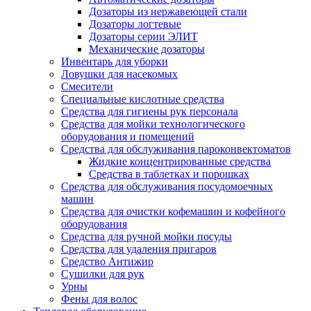
Дозаторы из нержавеющей стали
Дозаторы логтевые
Дозаторы серии ЭЛИТ
Механические дозаторы
Инвентарь для уборки
Ловушки для насекомых
Смесители
Специальные кислотные средства
Средства для гигиены рук персонала
Средства для мойки технологического
оборудования и помещений
Средства для обслуживания пароконвектоматов
Жидкие концентрированные средства
Средства в таблетках и порошках
Средства для обслуживания посудомоечных
машин
Средства для очистки кофемашин и кофейного
оборудования
Средства для ручной мойки посуды
Средства для удаления пригаров
Средство Антижир
Сушилки для рук
Урны
Фены для волос