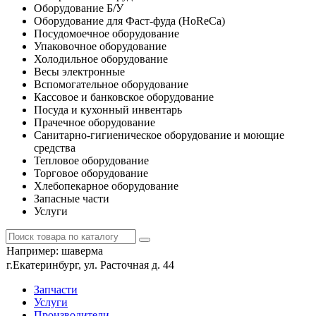
Оборудование Б/У
Оборудование для Фаст-фуда (HoReCa)
Посудомоечное оборудование
Упаковочное оборудование
Холодильное оборудование
Весы электронные
Вспомогательное оборудование
Кассовое и банковское оборудование
Посуда и кухонный инвентарь
Прачечное оборудование
Санитарно-гигиеническое оборудование и моющие
средства
Тепловое оборудование
Торговое оборудование
Хлебопекарное оборудование
Запасные части
Услуги
Например:
шаверма
г.Екатеринбург, ул. Расточная д. 44
Запчасти
Услуги
Производители