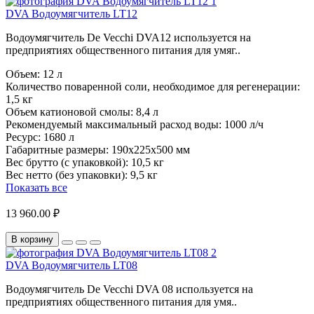
DVA Водоумягчитель LT12
Водоумягчитель De Vecchi DVA12 используется на
предприятиях общественного питания для умяг..
Объем:
12 л
Количество поваренной соли, необходимое для регенерации:
1,5 кг
Объем катионовой смолы:
8,4 л
Рекомендуемый максимальный расход воды:
1000 л/ч
Ресурс:
1680 л
Габаритные размеры:
190x225x500 мм
Вес брутто (с упаковкой):
10,5 кг
Вес нетто (без упаковки):
9,5 кг
Показать все
13 960.00 ₽
В корзину
DVA Водоумягчитель LT08
Водоумягчитель De Vecchi DVA 08 используется на
предприятиях общественного питания для умя..