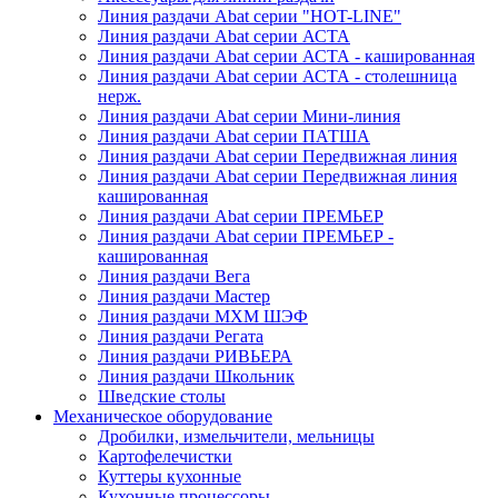
Линия раздачи Abat серии "HOT-LINE"
Линия раздачи Abat серии АСТА
Линия раздачи Abat серии АСТА - кашированная
Линия раздачи Abat серии АСТА - столешница
нерж.
Линия раздачи Abat серии Мини-линия
Линия раздачи Abat серии ПАТША
Линия раздачи Abat серии Передвижная линия
Линия раздачи Abat серии Передвижная линия
кашированная
Линия раздачи Abat серии ПРЕМЬЕР
Линия раздачи Abat серии ПРЕМЬЕР -
кашированная
Линия раздачи Вега
Линия раздачи Мастер
Линия раздачи МХМ ШЭФ
Линия раздачи Регата
Линия раздачи РИВЬЕРА
Линия раздачи Школьник
Шведские столы
Механическое оборудование
Дробилки, измельчители, мельницы
Картофелечистки
Куттеры кухонные
Кухонные процессоры