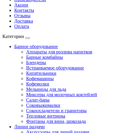
Акции
Контакты
Отзывы
Доставка
Оплата
Категории
Барное оборудование
Аппараты для розлива напитков
Барные комбайны
Блендеры
Встраиваемое оборудование
Кипятильники
Кофемашины
Кофемолки
Мельницы для льда
Миксеры для молочных коктейлей
Салат-бары
Соковыжималки
Сокоохладители и граниторы
Тепловые витрины
Фонтаны для вина, шоколада
Линии раздачи
Аксессуары для линий раздачи