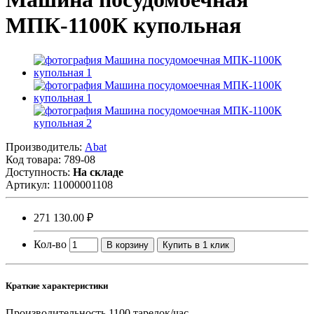
МПК-1100К купольная
Производитель:
Abat
Код товара:
789-08
Доступность:
На складе
Артикул:
11000001108
271 130.00 ₽
Кол-во
В корзину
Купить в 1 клик
Краткие характеристики
Производительность
1100 тарелок/час