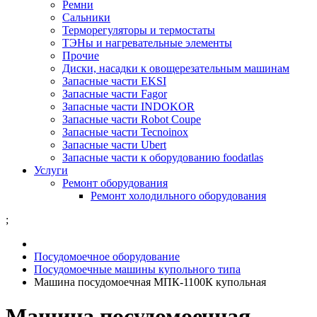
Ремни
Сальники
Терморегуляторы и термостаты
ТЭНы и нагревательные элементы
Прочие
Диски, насадки к овощерезательным машинам
Запасные части EKSI
Запасные части Fagor
Запасные части INDOKOR
Запасные части Robot Coupe
Запасные части Tecnoinox
Запасные части Ubert
Запасные части к оборудованию foodatlas
Услуги
Ремонт оборудования
Ремонт холодильного оборудования
;
Посудомоечное оборудование
Посудомоечные машины купольного типа
Машина посудомоечная МПК-1100К купольная
Машина посудомоечная