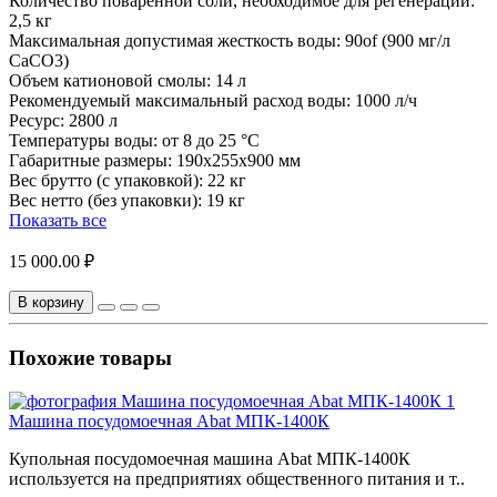
Количество поваренной соли, необходимое для регенерации:
2,5 кг
Максимальная допустимая жесткость воды:
90of (900 мг/л
CaCO3)
Объем катионовой смолы:
14 л
Рекомендуемый максимальный расход воды:
1000 л/ч
Ресурс:
2800 л
Температуры воды:
от 8 до 25 °C
Габаритные размеры:
190x255x900 мм
Вес брутто (с упаковкой):
22 кг
Вес нетто (без упаковки):
19 кг
Показать все
15 000.00 ₽
В корзину
Похожие товары
Машина посудомоечная Abat МПК-1400К
Купольная посудомоечная машина Abat МПК-1400К
используется на предприятиях общественного питания и т..