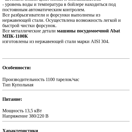
- уровень воды и температура в бойлере находиться под
постоянным автоматическим контролем.
Все разбрызгиватели и форсунки выполнены из
нержавеющей стали. Осуществлена возможность легкой и
быстрой чистки форсунок.
Все металлические детали
машины посудомоечной Abat
МПК-1100К
изготовлены из нержавеющей стали марки AISI 304.
Особенности:
Производительность
1100 тарелок/час
Тип
Купольная
Питание:
Мощность
13,5 кВт
Напряжение
380/220 В
Характеристики