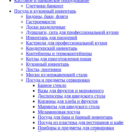
Кассовое и банковское оборудование
Счетчики банкнот
Посуда и кухонный инвентарь
Бидоны, баки, фляги
Гастроемкости
Доски разделочные
Дуршлаги, сита для профессиональной кухни
Инвентарь для пиццерий
Кастрюли для профессиональной кухни
Кондитерский инвентарь
Контейнеры и термоконтейнеры
Котлы для приготовления пищи
Кухонный инвентарь
Листы, противни
Миски из нержавеющей стали
Посуда и предметы сервировки
Барное стекло
Вазы для фруктов и мороженого
Диспенсеры для шведского стола
Корзины для хлеба и фруктов
Мармиты для шведского стола
Меламиновая посуда
Посуда для бара и барный инвентарь
Посуда из пластика для ресторанов и кафе
Приборы и предметы для сервировки