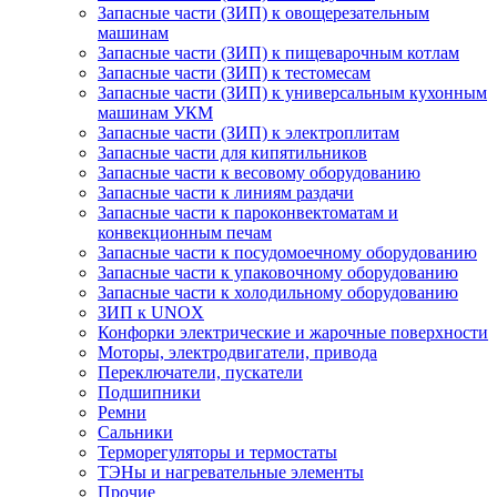
Запасные части (ЗИП) к овощерезательным
машинам
Запасные части (ЗИП) к пищеварочным котлам
Запасные части (ЗИП) к тестомесам
Запасные части (ЗИП) к универсальным кухонным
машинам УКМ
Запасные части (ЗИП) к электроплитам
Запасные части для кипятильников
Запасные части к весовому оборудованию
Запасные части к линиям раздачи
Запасные части к пароконвектоматам и
конвекционным печам
Запасные части к посудомоечному оборудованию
Запасные части к упаковочному оборудованию
Запасные части к холодильному оборудованию
ЗИП к UNOX
Конфорки электрические и жарочные поверхности
Моторы, электродвигатели, привода
Переключатели, пускатели
Подшипники
Ремни
Сальники
Терморегуляторы и термостаты
ТЭНы и нагревательные элементы
Прочие