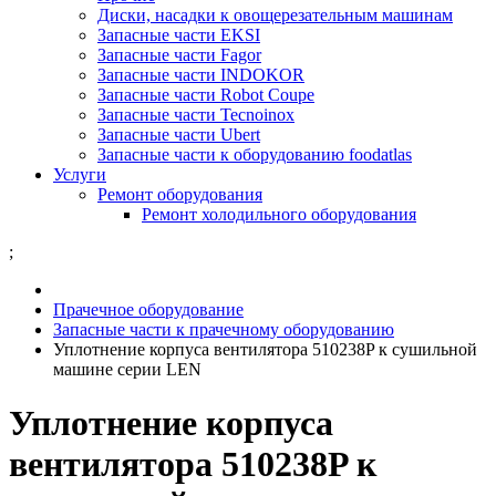
Диски, насадки к овощерезательным машинам
Запасные части EKSI
Запасные части Fagor
Запасные части INDOKOR
Запасные части Robot Coupe
Запасные части Tecnoinox
Запасные части Ubert
Запасные части к оборудованию foodatlas
Услуги
Ремонт оборудования
Ремонт холодильного оборудования
;
Прачечное оборудование
Запасные части к прачечному оборудованию
Уплотнение корпуса вентилятора 510238P к сушильной
машине серии LEN
Уплотнение корпуса
вентилятора 510238P к