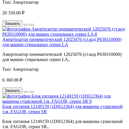
Тип:
Амортизатор
20 350.00 ₽
Заказать
Амортизатор пневматический 12025076 (ст.код P630110000)
для машин стиральных серии LA
Амортизатор пневматический 12025076 (ст.код P630110000)
для машин стиральных серии LA..
Тип:
Амортизатор
6 360.00 ₽
Заказать
Блок питания 12149159 (1DH12364) для машины сушильной
т.м. FAGOR, серии SR
Блок питания 12149159 (1DH12364) для машины сушильной
т.м. FAGOR, серии SR..