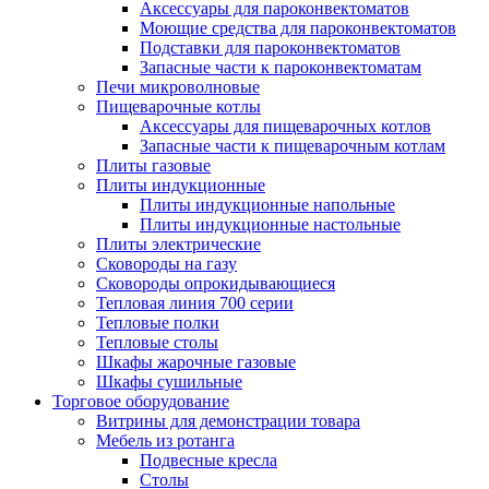
Аксессуары для пароконвектоматов
Моющие средства для пароконвектоматов
Подставки для пароконвектоматов
Запасные части к пароконвектоматам
Печи микроволновые
Пищеварочные котлы
Аксессуары для пищеварочных котлов
Запасные части к пищеварочным котлам
Плиты газовые
Плиты индукционные
Плиты индукционные напольные
Плиты индукционные настольные
Плиты электрические
Сковороды на газу
Сковороды опрокидывающиеся
Тепловая линия 700 серии
Тепловые полки
Тепловые столы
Шкафы жарочные газовые
Шкафы сушильные
Торговое оборудование
Витрины для демонстрации товара
Мебель из ротанга
Подвесные кресла
Столы