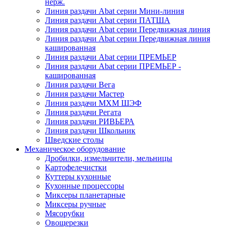
нерж.
Линия раздачи Abat серии Мини-линия
Линия раздачи Abat серии ПАТША
Линия раздачи Abat серии Передвижная линия
Линия раздачи Abat серии Передвижная линия
кашированная
Линия раздачи Abat серии ПРЕМЬЕР
Линия раздачи Abat серии ПРЕМЬЕР -
кашированная
Линия раздачи Вега
Линия раздачи Мастер
Линия раздачи МХМ ШЭФ
Линия раздачи Регата
Линия раздачи РИВЬЕРА
Линия раздачи Школьник
Шведские столы
Механическое оборудование
Дробилки, измельчители, мельницы
Картофелечистки
Куттеры кухонные
Кухонные процессоры
Миксеры планетарные
Миксеры ручные
Мясорубки
Овощерезки