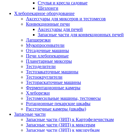
Стулья и кресла садовые
Шезлонги
Хлебопекарное оборудование
Аксессуары для миксеров и тестомесов
Конвекционные печи
Аксессуары для печей
Запасные части для конвекционных печей
Лапшерезки
Мукопросеиватели
Отсадочные машины
Печи хлебопекарные
Планетарные миксеры
Тестоделители
Тестозакаточные машины
Тестоокруглители
Тестораскаточные машины
Ферментационные камеры
Хлеборезки
Тестомесильные машины, тестомесы
Ротационные пекарские шкафы
Расстоечные камеры (шкафы)
Запасные части
Запасные части (ЗИП) к Картофелечисткам
Запасные части (ЗИП) к миксерам
Запасные части (ЗИП) к мясорубкам