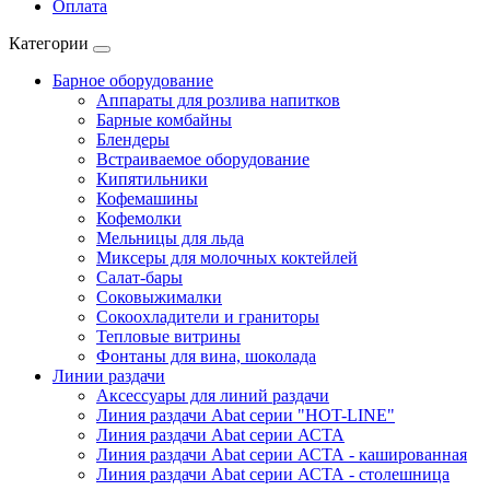
Оплата
Категории
Барное оборудование
Аппараты для розлива напитков
Барные комбайны
Блендеры
Встраиваемое оборудование
Кипятильники
Кофемашины
Кофемолки
Мельницы для льда
Миксеры для молочных коктейлей
Салат-бары
Соковыжималки
Сокоохладители и граниторы
Тепловые витрины
Фонтаны для вина, шоколада
Линии раздачи
Аксессуары для линий раздачи
Линия раздачи Abat серии "HOT-LINE"
Линия раздачи Abat серии АСТА
Линия раздачи Abat серии АСТА - кашированная
Линия раздачи Abat серии АСТА - столешница