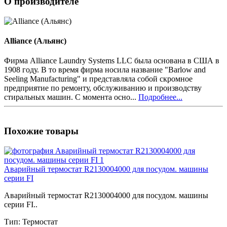
О производителе
Alliance (Альянс)
Фирма Alliance Laundry Systems LLC была основана в США в
1908 году. В то время фирма носила название "Barlow and
Seeling Manufacturing" и представляла собой скромное
предприятие по ремонту, обслуживанию и производству
стиральных машин. С момента осно...
Подробнее...
Похожие товары
Аварийный термостат R2130004000 для посудом. машины
серии FI
Аварийный термостат R2130004000 для посудом. машины
серии FI..
Тип:
Термостат