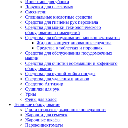
Инвентарь для уборки
Ловушки для насекомых
Смесители
Специальные кислотные средства
Средства для гигиены рук персонала
Средства для мойки технологического
оборудования и помещений
Средства для обслуживания пароконвектоматов
Жидкие концентрированные средства
Средства в таблетках и порошках
Средства для обслуживания посудомоечных
машин
Средства для очистки кофемашин и кофейного
оборудования
Средства для ручной мойки посуды
Средства для удаления пригаров
Средство Антижир
Сушилки для рук
Урны
Фены для волос
Тепловое оборудование
Грили открытые, жарочные поверхности
Жаровни для семечек
Жарочные шкафы
Пароконвектоматы