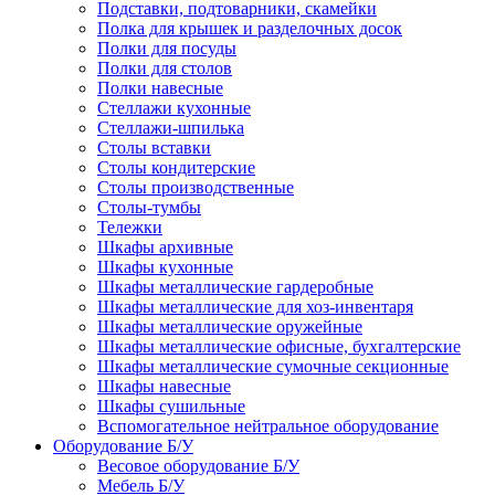
Подставки, подтоварники, скамейки
Полка для крышек и разделочных досок
Полки для посуды
Полки для столов
Полки навесные
Стеллажи кухонные
Стеллажи-шпилька
Столы вставки
Столы кондитерские
Столы производственные
Столы-тумбы
Тележки
Шкафы архивные
Шкафы кухонные
Шкафы металлические гардеробные
Шкафы металлические для хоз-инвентаря
Шкафы металлические оружейные
Шкафы металлические офисные, бухгалтерские
Шкафы металлические сумочные секционные
Шкафы навесные
Шкафы сушильные
Вспомогательное нейтральное оборудование
Оборудование Б/У
Весовое оборудование Б/У
Мебель Б/У