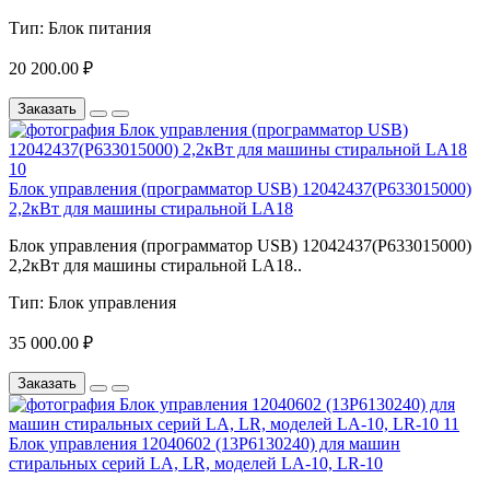
Тип:
Блок питания
20 200.00 ₽
Заказать
Блок управления (программатор USB) 12042437(P633015000)
2,2кВт для машины стиральной LA18
Блок управления (программатор USB) 12042437(P633015000)
2,2кВт для машины стиральной LA18..
Тип:
Блок управления
35 000.00 ₽
Заказать
Блок управления 12040602 (13P6130240) для машин
стиральных серий LA, LR, моделей LA-10, LR-10