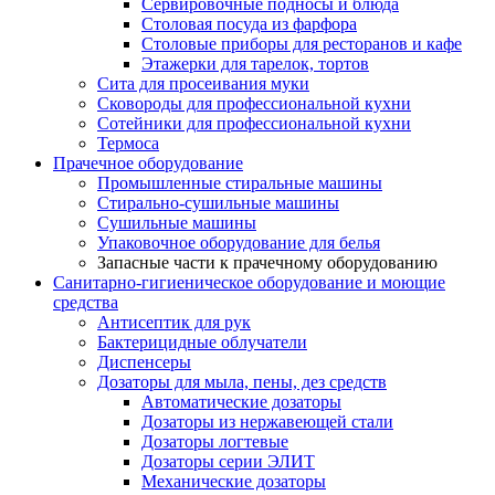
Сервировочные подносы и блюда
Столовая посуда из фарфора
Столовые приборы для ресторанов и кафе
Этажерки для тарелок, тортов
Сита для просеивания муки
Сковороды для профессиональной кухни
Сотейники для профессиональной кухни
Термоса
Прачечное оборудование
Промышленные стиральные машины
Стирально-сушильные машины
Сушильные машины
Упаковочное оборудование для белья
Запасные части к прачечному оборудованию
Санитарно-гигиеническое оборудование и моющие
средства
Антисептик для рук
Бактерицидные облучатели
Диспенсеры
Дозаторы для мыла, пены, дез средств
Автоматические дозаторы
Дозаторы из нержавеющей стали
Дозаторы логтевые
Дозаторы серии ЭЛИТ
Механические дозаторы