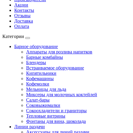
Акции
Контакты
Отзывы
Доставка
Оплата
Категории
Барное оборудование
Аппараты для розлива напитков
Барные комбайны
Блендеры
Встраиваемое оборудование
Кипятильники
Кофемашины
Кофемолки
Мельницы для льда
Миксеры для молочных коктейлей
Салат-бары
Соковыжималки
Сокоохладители и граниторы
Тепловые витрины
Фонтаны для вина, шоколада
Линии раздачи
Аксессуары для линий раздачи