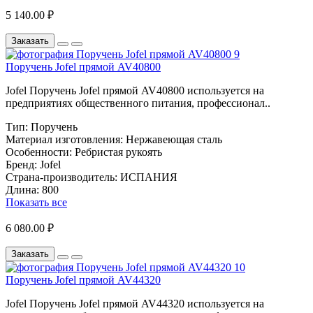
5 140.00 ₽
Заказать
Поручень Jofel прямой AV40800
Jofel Поручень Jofel прямой AV40800 используется на
предприятиях общественного питания, профессионал..
Тип:
Поручень
Материал изготовления:
Нержавеющая сталь
Особенности:
Ребристая рукоять
Бренд:
Jofel
Страна-производитель:
ИСПАНИЯ
Длина:
800
Показать все
6 080.00 ₽
Заказать
Поручень Jofel прямой AV44320
Jofel Поручень Jofel прямой AV44320 используется на