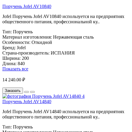
Поручень Jofel AV10840
Jofel Поручень Jofel AV10840 используется на предприятиях
общественного питания, профессиональной ку..
Тип:
Поручень
Материал изготовления:
Нержавеющая сталь
Особенности:
Откидной
Бренд:
Jofel
Страна-производитель:
ИСПАНИЯ
Ширина:
200
Длина:
840
Показать все
14 240.00 ₽
Заказать
Поручень Jofel AV14840
Jofel Поручень Jofel AV14840 используется на предприятиях
общественного питания, профессиональной ку..
Тип:
Поручень