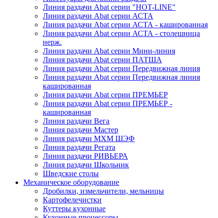
Линия раздачи Abat серии "HOT-LINE"
Линия раздачи Abat серии АСТА
Линия раздачи Abat серии АСТА - кашированная
Линия раздачи Abat серии АСТА - столешница
нерж.
Линия раздачи Abat серии Мини-линия
Линия раздачи Abat серии ПАТША
Линия раздачи Abat серии Передвижная линия
Линия раздачи Abat серии Передвижная линия
кашированная
Линия раздачи Abat серии ПРЕМЬЕР
Линия раздачи Abat серии ПРЕМЬЕР -
кашированная
Линия раздачи Вега
Линия раздачи Мастер
Линия раздачи МХМ ШЭФ
Линия раздачи Регата
Линия раздачи РИВЬЕРА
Линия раздачи Школьник
Шведские столы
Механическое оборудование
Дробилки, измельчители, мельницы
Картофелечистки
Куттеры кухонные
Кухонные процессоры