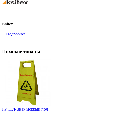
Ksitex
...
Подробнее...
Похожие товары
FP-117P Знак мокрый пол