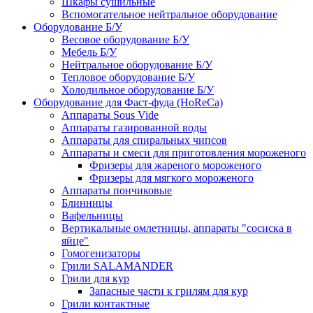
Шкафы сушильные
Вспомогательное нейтральное оборудование
Оборудование Б/У
Весовое оборудование Б/У
Мебель Б/У
Нейтральное оборудование Б/У
Тепловое оборудование Б/У
Холодильное оборудование Б/У
Оборудование для Фаст-фуда (HoReCa)
Аппараты Sous Vide
Аппараты газированной воды
Аппараты для спиральных чипсов
Аппараты и смеси для приготовления мороженого
Фризеры для жареного мороженого
Фризеры для мягкого мороженого
Аппараты пончиковые
Блинницы
Вафельницы
Вертикальные омлетницы, аппараты "сосиска в
яйце"
Гомогенизаторы
Грили SALAMANDER
Грили для кур
Запасные части к грилям для кур
Грили контактные