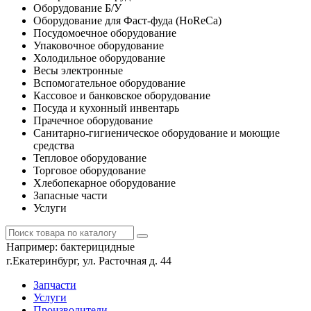
Оборудование Б/У
Оборудование для Фаст-фуда (HoReCa)
Посудомоечное оборудование
Упаковочное оборудование
Холодильное оборудование
Весы электронные
Вспомогательное оборудование
Кассовое и банковское оборудование
Посуда и кухонный инвентарь
Прачечное оборудование
Санитарно-гигиеническое оборудование и моющие
средства
Тепловое оборудование
Торговое оборудование
Хлебопекарное оборудование
Запасные части
Услуги
Например:
бактерицидные
г.Екатеринбург, ул. Расточная д. 44
Запчасти
Услуги
Производители