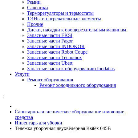
Ремни
Сальники
Терморегуляторы и термостаты
ТЭНы и нагревательные элементы
Прочие
Диски, насадки к овощерезательным машинам
Запасные части EKSI
Запасные части Fagor
Запасные части INDOKOR
Запасные части Robot Coupe
Запасные части Tecnoinox
Запасные части Ubert
Запасные части к оборудованию foodatlas
Услуги
Ремонт оборудования
Ремонт холодильного оборудования
;
Санитарно-гигиеническое оборудование и моющие
средства
Инвентарь для уборки
Тележка уборочная двухвёдерная Ksitex 045В