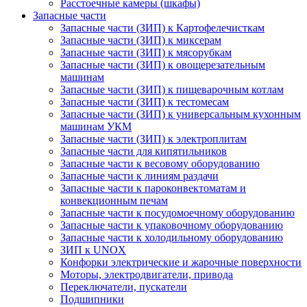
Расстоечные камеры (шкафы)
Запасные части
Запасные части (ЗИП) к Картофелечисткам
Запасные части (ЗИП) к миксерам
Запасные части (ЗИП) к мясорубкам
Запасные части (ЗИП) к овощерезательным
машинам
Запасные части (ЗИП) к пищеварочным котлам
Запасные части (ЗИП) к тестомесам
Запасные части (ЗИП) к универсальным кухонным
машинам УКМ
Запасные части (ЗИП) к электроплитам
Запасные части для кипятильников
Запасные части к весовому оборудованию
Запасные части к линиям раздачи
Запасные части к пароконвектоматам и
конвекционным печам
Запасные части к посудомоечному оборудованию
Запасные части к упаковочному оборудованию
Запасные части к холодильному оборудованию
ЗИП к UNOX
Конфорки электрические и жарочные поверхности
Моторы, электродвигатели, привода
Переключатели, пускатели
Подшипники