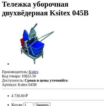
Тележка уборочная
двухвёдерная Ksitex 045В
Производитель:
Ksitex
Код товара:
10822-50
Доступность:
Сроки и цены уточняйте.
Артикул:
Ksitex 045В
4 730.00 ₽
Кол-во
Заказать