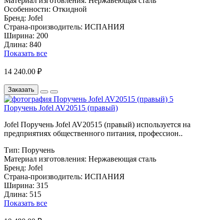
Материал изготовления:
Нержавеющая сталь
Особенности:
Откидной
Бренд:
Jofel
Страна-производитель:
ИСПАНИЯ
Ширина:
200
Длина:
840
Показать все
14 240.00 ₽
Заказать
Поручень Jofel AV20515 (правый)
Jofel Поручень Jofel AV20515 (правый) используется на
предприятиях общественного питания, профессион..
Тип:
Поручень
Материал изготовления:
Нержавеющая сталь
Бренд:
Jofel
Страна-производитель:
ИСПАНИЯ
Ширина:
315
Длина:
515
Показать все