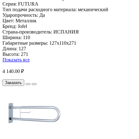
Серия:
FUTURA
Тип подачи расходного материала:
механический
Ударопрочность:
Да
Цвет:
Металлик
Бренд:
Jofel
Страна-производитель:
ИСПАНИЯ
Ширина:
110
Габаритные размеры:
127х110х271
Длина:
127
Высота:
271
Показать все
4 140.00 ₽
Заказать