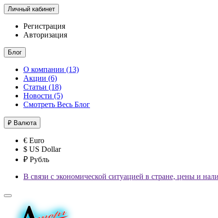
Личный кабинет
Регистрация
Авторизация
Блог
О компании (13)
Акции (6)
Статьи (18)
Новости (5)
Смотреть Весь Блог
₽
Валюта
€ Euro
$ US Dollar
₽ Рубль
В связи с экономической ситуацией в стране, цены и нал