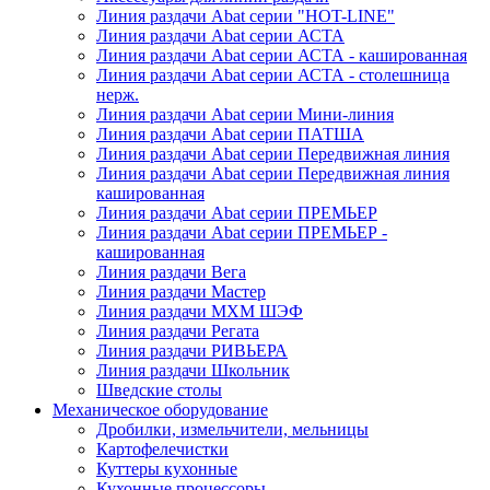
Линия раздачи Abat серии "HOT-LINE"
Линия раздачи Abat серии АСТА
Линия раздачи Abat серии АСТА - кашированная
Линия раздачи Abat серии АСТА - столешница
нерж.
Линия раздачи Abat серии Мини-линия
Линия раздачи Abat серии ПАТША
Линия раздачи Abat серии Передвижная линия
Линия раздачи Abat серии Передвижная линия
кашированная
Линия раздачи Abat серии ПРЕМЬЕР
Линия раздачи Abat серии ПРЕМЬЕР -
кашированная
Линия раздачи Вега
Линия раздачи Мастер
Линия раздачи МХМ ШЭФ
Линия раздачи Регата
Линия раздачи РИВЬЕРА
Линия раздачи Школьник
Шведские столы
Механическое оборудование
Дробилки, измельчители, мельницы
Картофелечистки
Куттеры кухонные
Кухонные процессоры