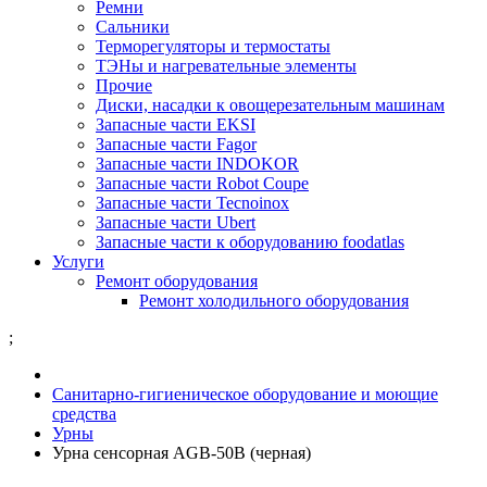
Ремни
Сальники
Терморегуляторы и термостаты
ТЭНы и нагревательные элементы
Прочие
Диски, насадки к овощерезательным машинам
Запасные части EKSI
Запасные части Fagor
Запасные части INDOKOR
Запасные части Robot Coupe
Запасные части Tecnoinox
Запасные части Ubert
Запасные части к оборудованию foodatlas
Услуги
Ремонт оборудования
Ремонт холодильного оборудования
;
Санитарно-гигиеническое оборудование и моющие
средства
Урны
Урна сенсорная АGB-50В (черная)