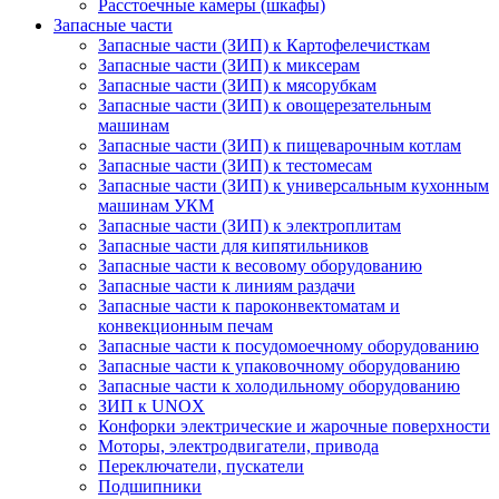
Расстоечные камеры (шкафы)
Запасные части
Запасные части (ЗИП) к Картофелечисткам
Запасные части (ЗИП) к миксерам
Запасные части (ЗИП) к мясорубкам
Запасные части (ЗИП) к овощерезательным
машинам
Запасные части (ЗИП) к пищеварочным котлам
Запасные части (ЗИП) к тестомесам
Запасные части (ЗИП) к универсальным кухонным
машинам УКМ
Запасные части (ЗИП) к электроплитам
Запасные части для кипятильников
Запасные части к весовому оборудованию
Запасные части к линиям раздачи
Запасные части к пароконвектоматам и
конвекционным печам
Запасные части к посудомоечному оборудованию
Запасные части к упаковочному оборудованию
Запасные части к холодильному оборудованию
ЗИП к UNOX
Конфорки электрические и жарочные поверхности
Моторы, электродвигатели, привода
Переключатели, пускатели
Подшипники