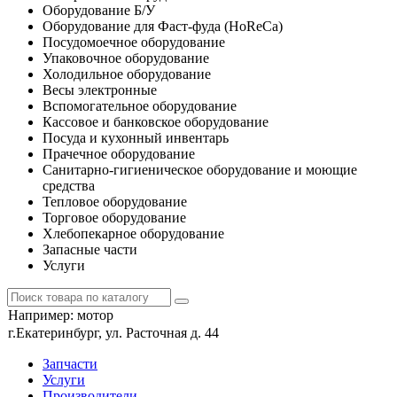
Оборудование Б/У
Оборудование для Фаст-фуда (HoReCa)
Посудомоечное оборудование
Упаковочное оборудование
Холодильное оборудование
Весы электронные
Вспомогательное оборудование
Кассовое и банковское оборудование
Посуда и кухонный инвентарь
Прачечное оборудование
Санитарно-гигиеническое оборудование и моющие
средства
Тепловое оборудование
Торговое оборудование
Хлебопекарное оборудование
Запасные части
Услуги
Например:
мотор
г.Екатеринбург, ул. Расточная д. 44
Запчасти
Услуги
Производители