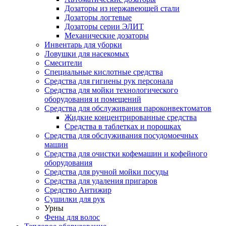
Дозаторы из нержавеющей стали
Дозаторы логтевые
Дозаторы серии ЭЛИТ
Механические дозаторы
Инвентарь для уборки
Ловушки для насекомых
Смесители
Специальные кислотные средства
Средства для гигиены рук персонала
Средства для мойки технологического
оборудования и помещений
Средства для обслуживания пароконвектоматов
Жидкие концентрированные средства
Средства в таблетках и порошках
Средства для обслуживания посудомоечных
машин
Средства для очистки кофемашин и кофейного
оборудования
Средства для ручной мойки посуды
Средства для удаления пригаров
Средство Антижир
Сушилки для рук
Урны
Фены для волос