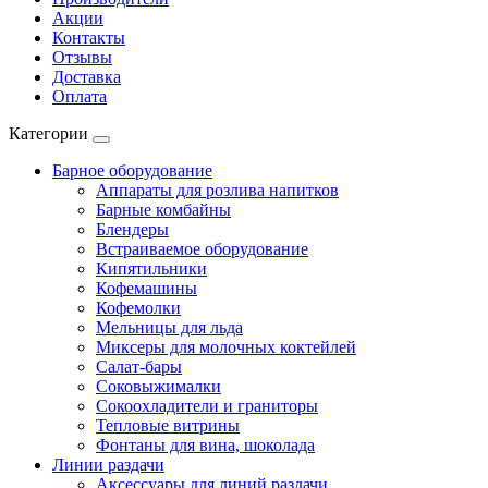
Акции
Контакты
Отзывы
Доставка
Оплата
Категории
Барное оборудование
Аппараты для розлива напитков
Барные комбайны
Блендеры
Встраиваемое оборудование
Кипятильники
Кофемашины
Кофемолки
Мельницы для льда
Миксеры для молочных коктейлей
Салат-бары
Соковыжималки
Сокоохладители и граниторы
Тепловые витрины
Фонтаны для вина, шоколада
Линии раздачи
Аксессуары для линий раздачи