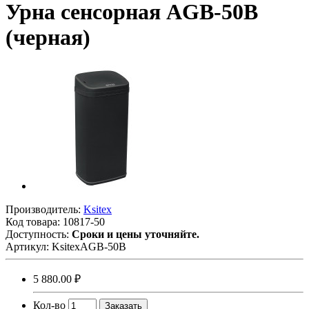
Урна сенсорная АGB-50В
(черная)
Производитель:
Ksitex
Код товара:
10817-50
Доступность:
Сроки и цены уточняйте.
Артикул:
KsitexАGB-50В
5 880.00 ₽
Кол-во
Заказать