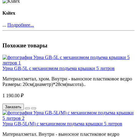
Ksitex
...
Подробнее...
Похожие товары
Урна GB-5L с механизмом подъема крышки 5 литров
Материал:метал, хром. Внутри - выносное пластиковое ведро
Размеры: 20см(диаметр)*28см(высота)..
1 190.00 ₽
Заказать
Урна GB-5L(M) с механизмом подъема крышки 5 литров
Материал:метал. Внутри - выносное пластиковое ведро