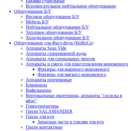
Шкафы сушильные
Вспомогательное нейтральное оборудование
Оборудование Б/У
Весовое оборудование Б/У
Мебель Б/У
Нейтральное оборудование Б/У
Тепловое оборудование Б/У
Холодильное оборудование Б/У
Оборудование для Фаст-фуда (HoReCa)
Аппараты Sous Vide
Аппараты газированной воды
Аппараты для спиральных чипсов
Аппараты и смеси для приготовления мороженого
Фризеры для жареного мороженого
Фризеры для мягкого мороженого
Аппараты пончиковые
Блинницы
Вафельницы
Вертикальные омлетницы, аппараты "сосиска в
яйце"
Гомогенизаторы
Грили SALAMANDER
Грили для кур
Запасные части к грилям для кур
Грили контактные