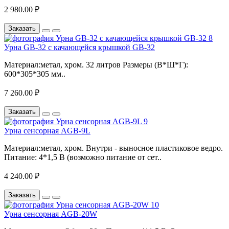
2 980.00 ₽
Заказать
Урна GB-32 с качающейся крышкой GB-32
Материал:метал, хром. 32 литров Размеры (В*Ш*Г):
600*305*305 мм..
7 260.00 ₽
Заказать
Урна сенсорная АGB-9L
Материал:метал, хром. Внутри - выносное пластиковое ведро.
Питание: 4*1,5 В (возможно питание от сет..
4 240.00 ₽
Заказать
Урна сенсорная АGB-20W