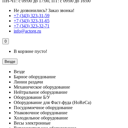
ПН-ЧТ: с 09:00 до 17:00, ПТ: с 09:00 до 16:00
Не дозвонились?
Заказ звонка!
+7 (343) 323-31-59
+7 (343) 323-31-65
+7 (343) 323-32-71
info@actorg.ru
0
В корзине пусто!
Везде
Везде
Барное оборудование
Линии раздачи
Механическое оборудование
Нейтральное оборудование
Оборудование Б/У
Оборудование для Фаст-фуда (HoReCa)
Посудомоечное оборудование
Упаковочное оборудование
Холодильное оборудование
Весы электронные