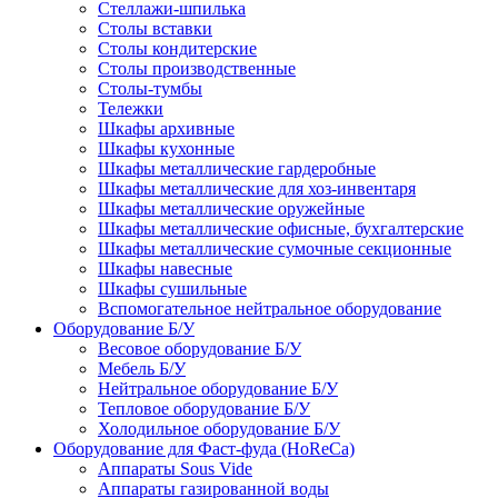
Стеллажи-шпилька
Столы вставки
Столы кондитерские
Столы производственные
Столы-тумбы
Тележки
Шкафы архивные
Шкафы кухонные
Шкафы металлические гардеробные
Шкафы металлические для хоз-инвентаря
Шкафы металлические оружейные
Шкафы металлические офисные, бухгалтерские
Шкафы металлические сумочные секционные
Шкафы навесные
Шкафы сушильные
Вспомогательное нейтральное оборудование
Оборудование Б/У
Весовое оборудование Б/У
Мебель Б/У
Нейтральное оборудование Б/У
Тепловое оборудование Б/У
Холодильное оборудование Б/У
Оборудование для Фаст-фуда (HoReCa)
Аппараты Sous Vide
Аппараты газированной воды