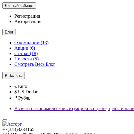
Личный кабинет
Регистрация
Авторизация
Блог
О компании (13)
Акции (6)
Статьи (18)
Новости (5)
Смотреть Весь Блог
₽
Валюта
€ Euro
$ US Dollar
₽ Рубль
В связи с экономической ситуацией в стране, цены и нал
+7(343)3233165