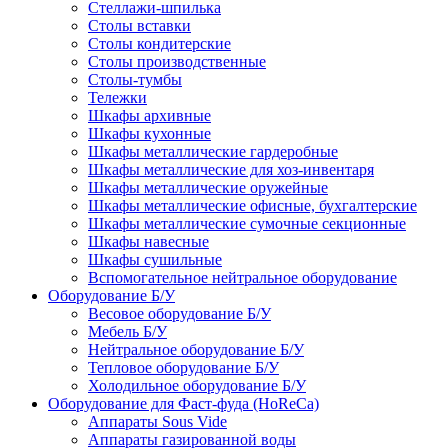
Стеллажи-шпилька
Столы вставки
Столы кондитерские
Столы производственные
Столы-тумбы
Тележки
Шкафы архивные
Шкафы кухонные
Шкафы металлические гардеробные
Шкафы металлические для хоз-инвентаря
Шкафы металлические оружейные
Шкафы металлические офисные, бухгалтерские
Шкафы металлические сумочные секционные
Шкафы навесные
Шкафы сушильные
Вспомогательное нейтральное оборудование
Оборудование Б/У
Весовое оборудование Б/У
Мебель Б/У
Нейтральное оборудование Б/У
Тепловое оборудование Б/У
Холодильное оборудование Б/У
Оборудование для Фаст-фуда (HoReCa)
Аппараты Sous Vide
Аппараты газированной воды