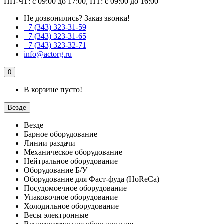
ПН-ЧТ: с 09:00 до 17:00, ПТ: с 09:00 до 16:00
Не дозвонились?
Заказ звонка!
+7 (343) 323-31-59
+7 (343) 323-31-65
+7 (343) 323-32-71
info@actorg.ru
0
В корзине пусто!
Везде
Везде
Барное оборудование
Линии раздачи
Механическое оборудование
Нейтральное оборудование
Оборудование Б/У
Оборудование для Фаст-фуда (HoReCa)
Посудомоечное оборудование
Упаковочное оборудование
Холодильное оборудование
Весы электронные