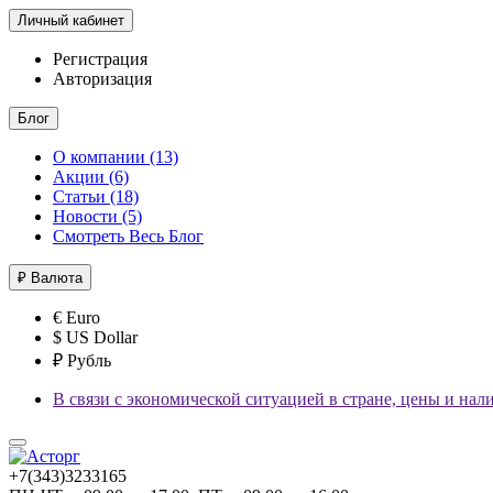
Личный кабинет
Регистрация
Авторизация
Блог
О компании (13)
Акции (6)
Статьи (18)
Новости (5)
Смотреть Весь Блог
₽
Валюта
€ Euro
$ US Dollar
₽ Рубль
В связи с экономической ситуацией в стране, цены и нал
+7(343)3233165