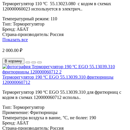
Терморегулятор 110 ºС 55.13023.080 с кодом в схемах
120000060023 используется в электрич..
Температурный режим:
110
Тип:
Терморегулятор
Бренд:
АБАТ
Страна-производитель:
Россия
Показать все
2 000.00 ₽
В корзину
Терморегулятор 190 ºС EGO 55.13039.310 фритюрницы
120000060712
Терморегулятор 190 ºС EGO 55.13039.310 для фритюрниц с
кодом в схемах 120000060712 использ..
Тип:
Терморегулятор
Применение:
Фритюрницы
Температура воздуха в ванне, °С, не более:
190
Бренд:
АБАТ
Страна-производитель:
Россия