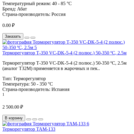
Температурный режим:
40 - 85 °С
Бренд:
Абат
Страна-производитель:
Россия
0.00 ₽
Заказать
Терморегулятор Т-350 VC-DK-5-4 (2 полюс.) 50-350 ºС, 2.5м
Терморегулятор Т-350 VC-DK-5-4 (2 полюс.) 50-350 ºС, 2.5м
(аналог Т32М) применяется в жарочных и пек..
Тип:
Терморегулятор
Температура:
50 - 350 °C
Страна-производитель:
Испания
1
2 500.00 ₽
В корзину
Терморегулятор ТАМ-133