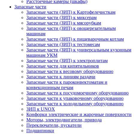
Расстоечные камеры (шкафы)
Запасные части
Запасные части (ЗИП) к Картофелечисткам
Запасные части (ЗИП) к миксерам
Запасные части (ЗИП) к мясорубкам
Запасные части (ЗИП) к овощерезательным
машинам
Запасные части (ЗИП) к пищеварочным котлам
Запасные части (ЗИП) к тестомесам
Запасные части (ЗИП) к универсальным кухонным
машинам УКМ
Запасные части (ЗИП) к электроплитам
Запасные части для кипятильников
Запасные части к весовому оборудованию
Запасные части к линиям раздачи
Запасные части к пароконвектоматам и
конвекционным печам
Запасные части к посудомоечному оборудованию
Запасные части к упаковочному оборудованию
Запасные части к холодильному оборудованию
ЗИП к UNOX
Конфорки электрические и жарочные поверхности
Моторы, электродвигатели, привода
Переключатели, пускатели
Подшипники