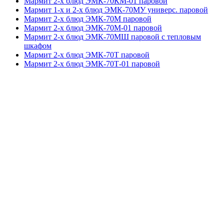
Мармит 2-х блюд ЭМК-70КМ-01 паровой
Мармит 1-х и 2-х блюд ЭМК-70МУ универс. паровой
Мармит 2-х блюд ЭМК-70М паровой
Мармит 2-х блюд ЭМК-70М-01 паровой
Мармит 2-х блюд ЭМК-70МШ паровой с тепловым
шкафом
Мармит 2-х блюд ЭМК-70Т паровой
Мармит 2-х блюд ЭМК-70Т-01 паровой