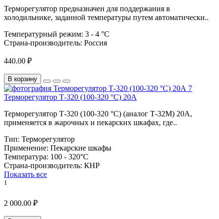
Терморегулятор предназначен для поддержания в
холодильнике, заданной температуры путем автоматически..
Температурный режим:
3 - 4 °С
Страна-производитель:
Россия
440.00 ₽
В корзину
Терморегулятор Т-320 (100-320 °C) 20А
Терморегулятор Т-320 (100-320 °C) (аналог Т-32М) 20А,
применяется в жарочных и пекарских шкафах, где..
Тип:
Терморегулятор
Применение:
Пекарские шкафы
Температура:
100 - 320°C
Страна-производитель:
КНР
Показать все
1
2 000.00 ₽