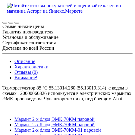
Самые низкие цены
Гарантия производителя
Установка и обслуживание
Сертификат соответствия
Доставка по всей России
Описание
Характеристики
Отзывы (0)
Внимание!
Терморегулятор 85 °С 55.13014.260 (55.13019.314) с кодом в
схемах 120000060326 используется в электрических мармитах
ЭМК производства Чувашторгтехника, под брендом Abat.
Мармит 2-х блюд ЭМК-70КМ паровой
Мармит 2-х блюд ЭМК-70КМ паровой
Мармит 2-х блюд ЭМК-70КМ-01 паровой