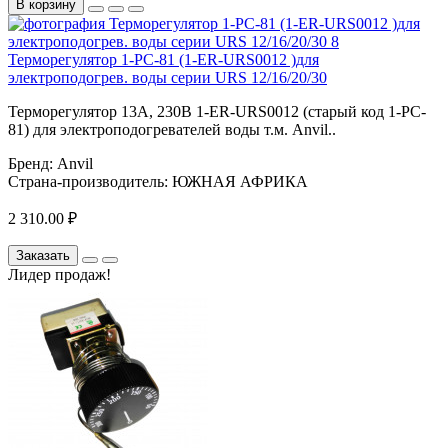
В корзину
Терморегулятор 1-PC-81 (1-ER-URS0012 )для
электроподогрев. воды серии URS 12/16/20/30
Терморегулятор 13А, 230В 1-ER-URS0012 (старый код 1-PC-
81) для электроподогревателей воды т.м. Anvil..
Бренд:
Anvil
Страна-производитель:
ЮЖНАЯ АФРИКА
2 310.00 ₽
Заказать
Лидер продаж!