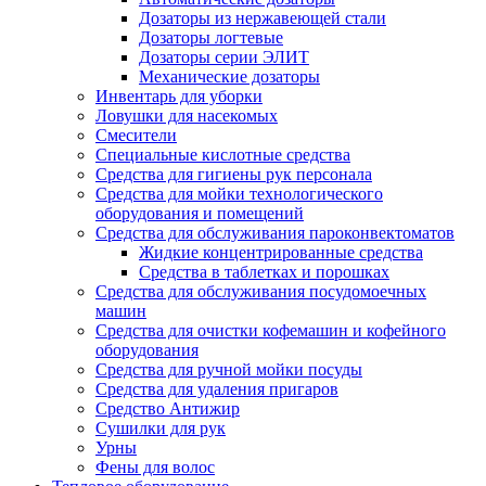
Дозаторы из нержавеющей стали
Дозаторы логтевые
Дозаторы серии ЭЛИТ
Механические дозаторы
Инвентарь для уборки
Ловушки для насекомых
Смесители
Специальные кислотные средства
Средства для гигиены рук персонала
Средства для мойки технологического
оборудования и помещений
Средства для обслуживания пароконвектоматов
Жидкие концентрированные средства
Средства в таблетках и порошках
Средства для обслуживания посудомоечных
машин
Средства для очистки кофемашин и кофейного
оборудования
Средства для ручной мойки посуды
Средства для удаления пригаров
Средство Антижир
Сушилки для рук
Урны
Фены для волос