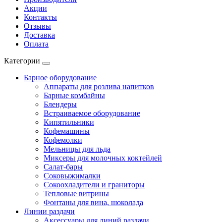
Акции
Контакты
Отзывы
Доставка
Оплата
Категории
Барное оборудование
Аппараты для розлива напитков
Барные комбайны
Блендеры
Встраиваемое оборудование
Кипятильники
Кофемашины
Кофемолки
Мельницы для льда
Миксеры для молочных коктейлей
Салат-бары
Соковыжималки
Сокоохладители и граниторы
Тепловые витрины
Фонтаны для вина, шоколада
Линии раздачи
Аксессуары для линий раздачи