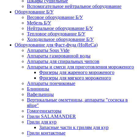
Шкафы сушильные
Вспомогательное нейтральное оборудование
Оборудование Б/У
Весовое оборудование Б/У
Мебель Б/У
Нейтральное оборудование Б/У
Тепловое оборудование Б/У
Холодильное оборудование Б/У
Оборудование для Фаст-фуда (HoReCa)
Аппараты Sous Vide
Аппараты газированной воды
Аппараты для спиральных чипсов
Аппараты и смеси для приготовления мороженого
Фризеры для жареного мороженого
Фризеры для мягкого мороженого
Аппараты пончиковые
Блинницы
Вафельницы
Вертикальные омлетницы, аппараты "сосиска в
яйце"
Гомогенизаторы
Грили SALAMANDER
Грили для кур
Запасные части к грилям для кур
Грили контактные