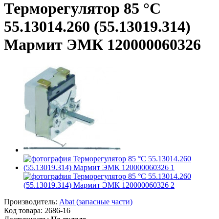
Терморегулятор 85 °C
55.13014.260 (55.13019.314)
Мармит ЭМК 120000060326
Производитель:
Abat (запасные части)
Код товара:
2686-16