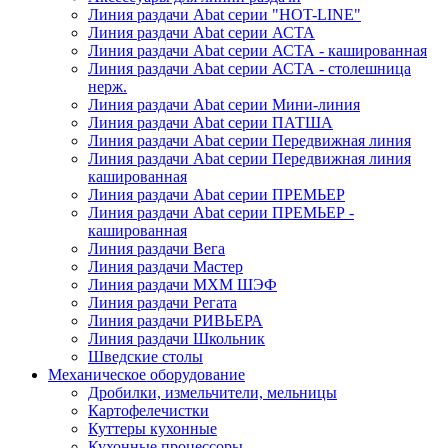
Линия раздачи Abat серии "HOT-LINE"
Линия раздачи Abat серии АСТА
Линия раздачи Abat серии АСТА - кашированная
Линия раздачи Abat серии АСТА - столешница
нерж.
Линия раздачи Abat серии Мини-линия
Линия раздачи Abat серии ПАТША
Линия раздачи Abat серии Передвижная линия
Линия раздачи Abat серии Передвижная линия
кашированная
Линия раздачи Abat серии ПРЕМЬЕР
Линия раздачи Abat серии ПРЕМЬЕР -
кашированная
Линия раздачи Вега
Линия раздачи Мастер
Линия раздачи МХМ ШЭФ
Линия раздачи Регата
Линия раздачи РИВЬЕРА
Линия раздачи Школьник
Шведские столы
Механическое оборудование
Дробилки, измельчители, мельницы
Картофелечистки
Куттеры кухонные
Кухонные процессоры