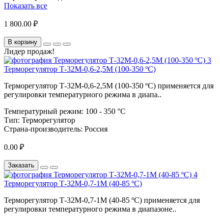
Показать все
1 800.00 ₽
В корзину
Лидер продаж!
Терморегулятор Т-32М-0,6-2,5М (100-350 ºС)
Терморегулятор Т-32М-0,6-2,5М (100-350 ºС) применяется для
регулировки температурного режима в диапа..
Температурный режим:
100 - 350 °C
Тип:
Терморегулятор
Страна-производитель:
Россия
0.00 ₽
Заказать
Терморегулятор Т-32М-0,7-1М (40-85 ºС)
Терморегулятор Т-32М-0,7-1М (40-85 ºС) применяется для
регулировки температурного режима в диапазоне..