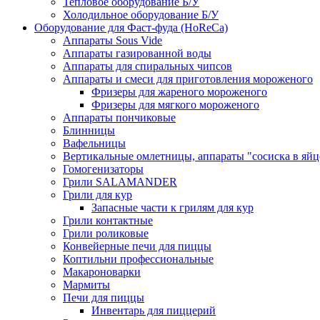
Тепловое оборудование Б/У
Холодильное оборудование Б/У
Оборудование для Фаст-фуда (HoReCa)
Аппараты Sous Vide
Аппараты газированной воды
Аппараты для спиральных чипсов
Аппараты и смеси для приготовления мороженого
Фризеры для жареного мороженого
Фризеры для мягкого мороженого
Аппараты пончиковые
Блинницы
Вафельницы
Вертикальные омлетницы, аппараты "сосиска в яйц
Гомогенизаторы
Грили SALAMANDER
Грили для кур
Запасные части к грилям для кур
Грили контактные
Грили роликовые
Конвейерные печи для пиццы
Коптильни профессиональные
Макароноварки
Мармиты
Печи для пиццы
Инвентарь для пиццерий