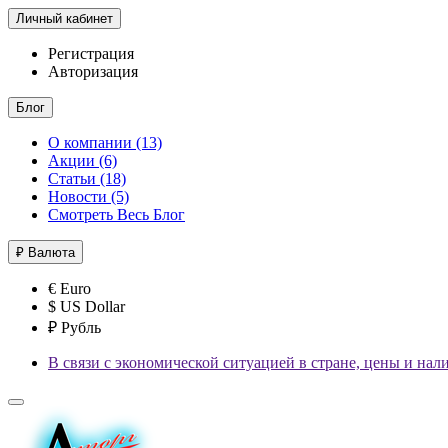
Личный кабинет
Регистрация
Авторизация
Блог
О компании (13)
Акции (6)
Статьи (18)
Новости (5)
Смотреть Весь Блог
₽
Валюта
€ Euro
$ US Dollar
₽ Рубль
В связи с экономической ситуацией в стране, цены и нал