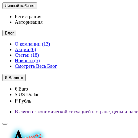
Личный кабинет
Регистрация
Авторизация
Блог
О компании (13)
Акции (6)
Статьи (18)
Новости (5)
Смотреть Весь Блог
₽
Валюта
€ Euro
$ US Dollar
₽ Рубль
В связи с экономической ситуацией в стране, цены и нал