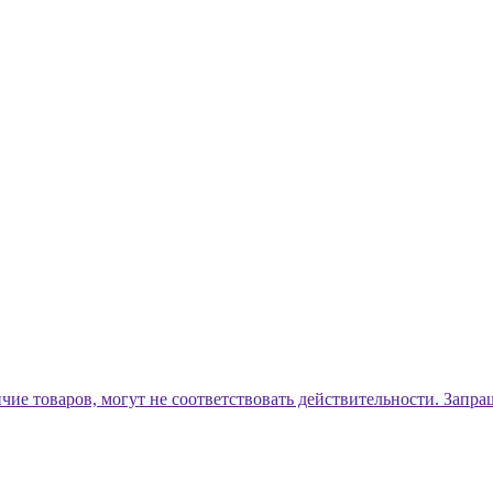
ичие товаров, могут не соответствовать действительности. Запр