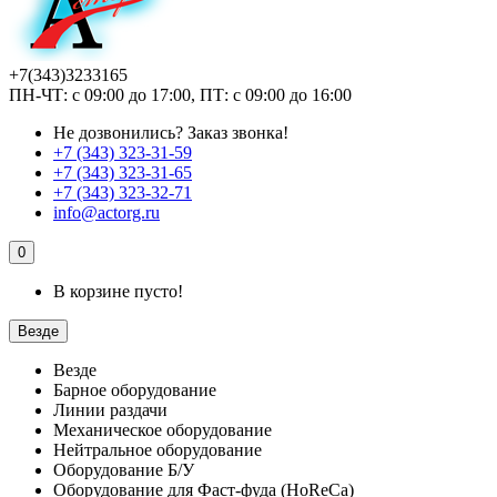
+7(343)3233165
ПН-ЧТ: с 09:00 до 17:00, ПТ: с 09:00 до 16:00
Не дозвонились?
Заказ звонка!
+7 (343) 323-31-59
+7 (343) 323-31-65
+7 (343) 323-32-71
info@actorg.ru
0
В корзине пусто!
Везде
Везде
Барное оборудование
Линии раздачи
Механическое оборудование
Нейтральное оборудование
Оборудование Б/У
Оборудование для Фаст-фуда (HoReCa)