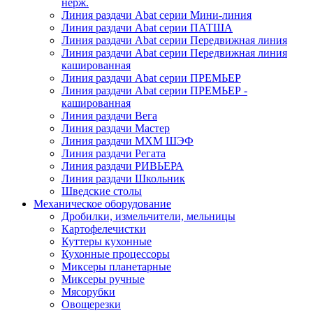
нерж.
Линия раздачи Abat серии Мини-линия
Линия раздачи Abat серии ПАТША
Линия раздачи Abat серии Передвижная линия
Линия раздачи Abat серии Передвижная линия
кашированная
Линия раздачи Abat серии ПРЕМЬЕР
Линия раздачи Abat серии ПРЕМЬЕР -
кашированная
Линия раздачи Вега
Линия раздачи Мастер
Линия раздачи МХМ ШЭФ
Линия раздачи Регата
Линия раздачи РИВЬЕРА
Линия раздачи Школьник
Шведские столы
Механическое оборудование
Дробилки, измельчители, мельницы
Картофелечистки
Куттеры кухонные
Кухонные процессоры
Миксеры планетарные
Миксеры ручные
Мясорубки
Овощерезки