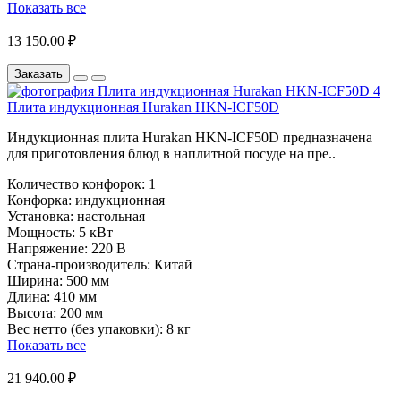
Показать все
13 150.00 ₽
Заказать
Плита индукционная Hurakan HKN-ICF50D
Индукционная плита Hurakan HKN-ICF50D предназначена
для приготовления блюд в наплитной посуде на пре..
Количество конфорок:
1
Конфорка:
индукционная
Установка:
настольная
Мощность:
5 кВт
Напряжение:
220 В
Страна-производитель:
Китай
Ширина:
500 мм
Длина:
410 мм
Высота:
200 мм
Вес нетто (без упаковки):
8 кг
Показать все
21 940.00 ₽