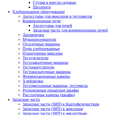
Стулья и кресла садовые
Шезлонги
Хлебопекарное оборудование
Аксессуары для миксеров и тестомесов
Конвекционные печи
Аксессуары для печей
Запасные части для конвекционных печей
Лапшерезки
Мукопросеиватели
Отсадочные машины
Печи хлебопекарные
Планетарные миксеры
Тестоделители
Тестозакаточные машины
Тестоокруглители
Тестораскаточные машины
Ферментационные камеры
Хлеборезки
Тестомесильные машины, тестомесы
Ротационные пекарские шкафы
Расстоечные камеры (шкафы)
Запасные части
Запасные части (ЗИП) к Картофелечисткам
Запасные части (ЗИП) к миксерам
Запасные части (ЗИП) к мясорубкам