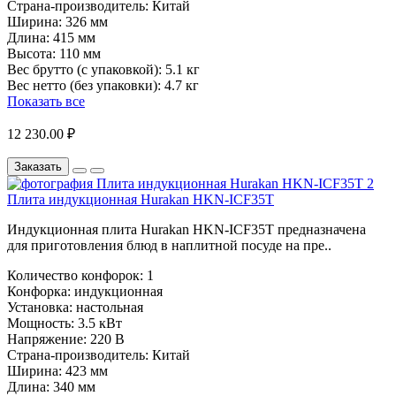
Страна-производитель:
Китай
Ширина:
326 мм
Длина:
415 мм
Высота:
110 мм
Вес брутто (с упаковкой):
5.1 кг
Вес нетто (без упаковки):
4.7 кг
Показать все
12 230.00 ₽
Заказать
Плита индукционная Hurakan HKN-ICF35T
Индукционная плита Hurakan HKN-ICF35T предназначена
для приготовления блюд в наплитной посуде на пре..
Количество конфорок:
1
Конфорка:
индукционная
Установка:
настольная
Мощность:
3.5 кВт
Напряжение:
220 В
Страна-производитель:
Китай
Ширина:
423 мм
Длина:
340 мм