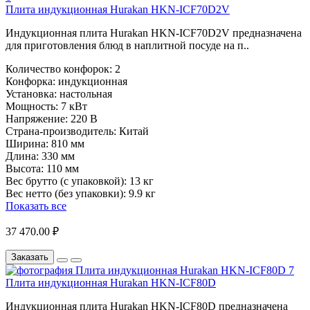
Плита индукционная Hurakan HKN-ICF70D2V
Индукционная плита Hurakan HKN-ICF70D2V предназначена
для приготовления блюд в наплитной посуде на п..
Количество конфорок:
2
Конфорка:
индукционная
Установка:
настольная
Мощность:
7 кВт
Напряжение:
220 В
Страна-производитель:
Китай
Ширина:
810 мм
Длина:
330 мм
Высота:
110 мм
Вес брутто (с упаковкой):
13 кг
Вес нетто (без упаковки):
9.9 кг
Показать все
37 470.00 ₽
Заказать
Плита индукционная Hurakan HKN-ICF80D
Индукционная плита Hurakan HKN-ICF80D предназначена