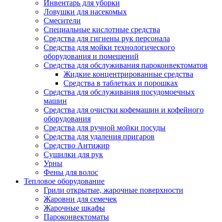
Инвентарь для уборки
Ловушки для насекомых
Смесители
Специальные кислотные средства
Средства для гигиены рук персонала
Средства для мойки технологического
оборудования и помещений
Средства для обслуживания пароконвектоматов
Жидкие концентрированные средства
Средства в таблетках и порошках
Средства для обслуживания посудомоечных
машин
Средства для очистки кофемашин и кофейного
оборудования
Средства для ручной мойки посуды
Средства для удаления пригаров
Средство Антижир
Сушилки для рук
Урны
Фены для волос
Тепловое оборудование
Грили открытые, жарочные поверхности
Жаровни для семечек
Жарочные шкафы
Пароконвектоматы