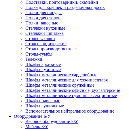
Подставки, подтоварники, скамейки
Полка для крышек и разделочных досок
Полки для посуды
Полки для столов
Полки навесные
Стеллажи кухонные
Стеллажи-шпилька
Столы вставки
Столы кондитерские
Столы производственные
Столы-тумбы
Тележки
Шкафы архивные
Шкафы кухонные
Шкафы металлические гардеробные
Шкафы металлические для хоз-инвентаря
Шкафы металлические оружейные
Шкафы металлические офисные, бухгалтерские
Шкафы металлические сумочные секционные
Шкафы навесные
Шкафы сушильные
Вспомогательное нейтральное оборудование
Оборудование Б/У
Весовое оборудование Б/У
Мебель Б/У