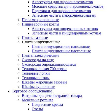
Аксессуары для пароконвектоматов
Моющие средства для пароконвектоматов
Подставки для пароконвектоматов
Запасные части к пароконвектоматам
Печи микроволновые
Пищеварочные котлы
Аксессуары для пищеварочных котлов
Запасные части к пищеварочным котлам
Плиты газовые
Плиты индукционные
Плиты индукционные напольные
Плиты индукционные настольные
Плиты электрические
Сковороды на газу
Сковороды опрокидывающиеся
Тепловая линия 700 серии
Тепловые полки
Тепловые столы
Шкафы жарочные газовые
Шкафы сушильные
Торговое оборудование
Витрины для демонстрации товара
Мебель из ротанга
Подвесные кресла
Столы