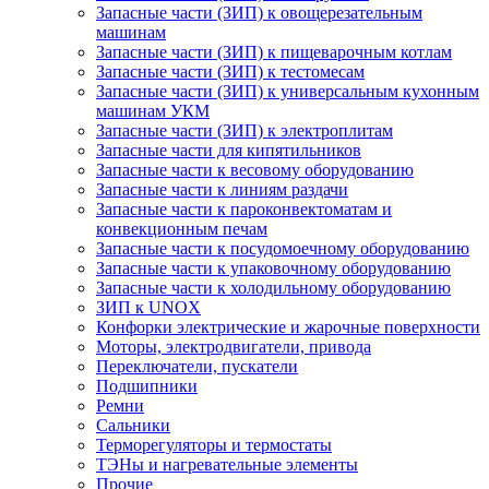
Запасные части (ЗИП) к овощерезательным
машинам
Запасные части (ЗИП) к пищеварочным котлам
Запасные части (ЗИП) к тестомесам
Запасные части (ЗИП) к универсальным кухонным
машинам УКМ
Запасные части (ЗИП) к электроплитам
Запасные части для кипятильников
Запасные части к весовому оборудованию
Запасные части к линиям раздачи
Запасные части к пароконвектоматам и
конвекционным печам
Запасные части к посудомоечному оборудованию
Запасные части к упаковочному оборудованию
Запасные части к холодильному оборудованию
ЗИП к UNOX
Конфорки электрические и жарочные поверхности
Моторы, электродвигатели, привода
Переключатели, пускатели
Подшипники
Ремни
Сальники
Терморегуляторы и термостаты
ТЭНы и нагревательные элементы
Прочие