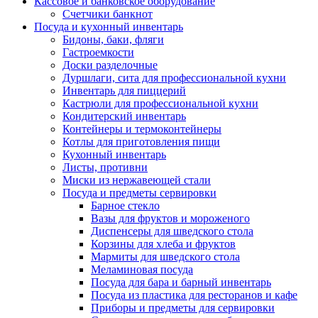
Кассовое и банковское оборудование
Счетчики банкнот
Посуда и кухонный инвентарь
Бидоны, баки, фляги
Гастроемкости
Доски разделочные
Дуршлаги, сита для профессиональной кухни
Инвентарь для пиццерий
Кастрюли для профессиональной кухни
Кондитерский инвентарь
Контейнеры и термоконтейнеры
Котлы для приготовления пищи
Кухонный инвентарь
Листы, противни
Миски из нержавеющей стали
Посуда и предметы сервировки
Барное стекло
Вазы для фруктов и мороженого
Диспенсеры для шведского стола
Корзины для хлеба и фруктов
Мармиты для шведского стола
Меламиновая посуда
Посуда для бара и барный инвентарь
Посуда из пластика для ресторанов и кафе
Приборы и предметы для сервировки