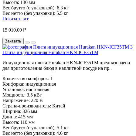
Высота:
130 мм
Вес брутто (с упаковкой):
6.3 кг
Вес нетто (без упаковки):
5.5 кг
Показать все
15 010.00 ₽
Заказать
Плита индукционная Hurakan HKN-ICF35TM
Индукционная плита Hurakan HKN-ICF35TM предназначена
для приготовления блюд в наплитной посуде на пр..
Количество конфорок:
1
Конфорка:
индукционная
Установка:
настольная
Мощность:
3.5 кВт
Напряжение:
220 В
Страна-производитель:
Китай
Ширина:
326 мм
Длина:
415 мм
Высота:
110 мм
Вес брутто (с упаковкой):
5.1 кг
Вес нетто (без упаковки):
4.6 кг