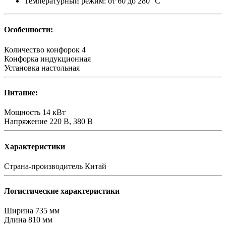
Температурный режим: от 60 до 280 °С
Особенности:
Количество конфорок
4
Конфорка
индукционная
Установка
настольная
Питание:
Мощность
14 кВт
Напряжение
220 В, 380 В
Характеристики
Страна-производитель
Китай
Логистические характеристики
Ширина
735 мм
Длина
810 мм