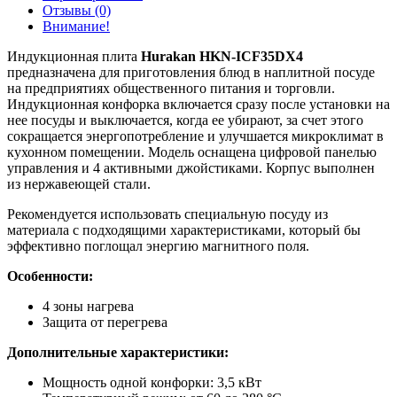
Отзывы (0)
Внимание!
Индукционная плита
Hurakan HKN-ICF35DX4
предназначена для приготовления блюд в наплитной посуде
на предприятиях общественного питания и торговли.
Индукционная конфорка включается сразу после установки на
нее посуды и выключается, когда ее убирают, за счет этого
сокращается энергопотребление и улучшается микроклимат в
кухонном помещении. Модель оснащена цифровой панелью
управления и 4 активными джойстиками. Корпус выполнен
из нержавеющей стали.
Рекомендуется использовать специальную посуду из
материала с подходящими характеристиками, который бы
эффективно поглощал энергию магнитного поля.
Особенности:
4 зоны нагрева
Защита от перегрева
Дополнительные характеристики:
Мощность одной конфорки: 3,5 кВт