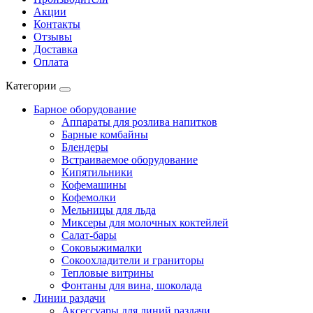
Акции
Контакты
Отзывы
Доставка
Оплата
Категории
Барное оборудование
Аппараты для розлива напитков
Барные комбайны
Блендеры
Встраиваемое оборудование
Кипятильники
Кофемашины
Кофемолки
Мельницы для льда
Миксеры для молочных коктейлей
Салат-бары
Соковыжималки
Сокоохладители и граниторы
Тепловые витрины
Фонтаны для вина, шоколада
Линии раздачи
Аксессуары для линий раздачи