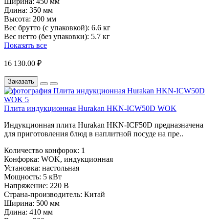
Ширина:
450 мм
Длина:
350 мм
Высота:
200 мм
Вес брутто (с упаковкой):
6.6 кг
Вес нетто (без упаковки):
5.7 кг
Показать все
16 130.00 ₽
Заказать
Плита индукционная Hurakan HKN-ICW50D WOK
Индукционная плита Hurakan HKN-ICF50D предназначена
для приготовления блюд в наплитной посуде на пре..
Количество конфорок:
1
Конфорка:
WOK, индукционная
Установка:
настольная
Мощность:
5 кВт
Напряжение:
220 В
Страна-производитель:
Китай
Ширина:
500 мм
Длина:
410 мм