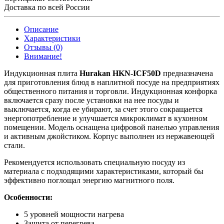
Доставка по всей России
Описание
Характеристики
Отзывы (0)
Внимание!
Индукционная плита
Hurakan HKN-ICF50D
предназначена
для приготовления блюд в наплитной посуде на предприятиях
общественного питания и торговли. Индукционная конфорка
включается сразу после установки на нее посуды и
выключается, когда ее убирают, за счет этого сокращается
энергопотребление и улучшается микроклимат в кухонном
помещении. Модель оснащена цифровой панелью управления
и активным джойстиком. Корпус выполнен из нержавеющей
стали.
Рекомендуется использовать специальную посуду из
материала с подходящими характеристиками, который бы
эффективно поглощал энергию магнитного поля.
Особенности:
5 уровней мощности нагрева
Защита от перегрева