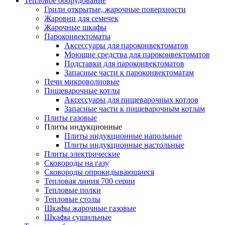
Тепловое оборудование
Грили открытые, жарочные поверхности
Жаровни для семечек
Жарочные шкафы
Пароконвектоматы
Аксессуары для пароконвектоматов
Моющие средства для пароконвектоматов
Подставки для пароконвектоматов
Запасные части к пароконвектоматам
Печи микроволновые
Пищеварочные котлы
Аксессуары для пищеварочных котлов
Запасные части к пищеварочным котлам
Плиты газовые
Плиты индукционные
Плиты индукционные напольные
Плиты индукционные настольные
Плиты электрические
Сковороды на газу
Сковороды опрокидывающиеся
Тепловая линия 700 серии
Тепловые полки
Тепловые столы
Шкафы жарочные газовые
Шкафы сушильные