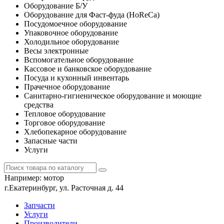
Оборудование Б/У
Оборудование для Фаст-фуда (HoReCa)
Посудомоечное оборудование
Упаковочное оборудование
Холодильное оборудование
Весы электронные
Вспомогательное оборудование
Кассовое и банковское оборудование
Посуда и кухонный инвентарь
Прачечное оборудование
Санитарно-гигиеническое оборудование и моющие
средства
Тепловое оборудование
Торговое оборудование
Хлебопекарное оборудование
Запасные части
Услуги
Например:
мотор
г.Екатеринбург, ул. Расточная д. 44
Запчасти
Услуги
Производители