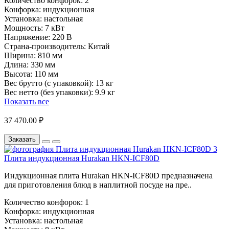
Количество конфорок:
2
Конфорка:
индукционная
Установка:
настольная
Мощность:
7 кВт
Напряжение:
220 В
Страна-производитель:
Китай
Ширина:
810 мм
Длина:
330 мм
Высота:
110 мм
Вес брутто (с упаковкой):
13 кг
Вес нетто (без упаковки):
9.9 кг
Показать все
37 470.00 ₽
Заказать
Плита индукционная Hurakan HKN-ICF80D
Индукционная плита Hurakan HKN-ICF80D предназначена
для приготовления блюд в наплитной посуде на пре..
Количество конфорок:
1
Конфорка:
индукционная
Установка:
настольная