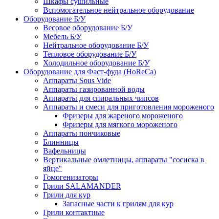
Шкафы сушильные
Вспомогательное нейтральное оборудование
Оборудование Б/У
Весовое оборудование Б/У
Мебель Б/У
Нейтральное оборудование Б/У
Тепловое оборудование Б/У
Холодильное оборудование Б/У
Оборудование для Фаст-фуда (HoReCa)
Аппараты Sous Vide
Аппараты газированной воды
Аппараты для спиральных чипсов
Аппараты и смеси для приготовления мороженого
Фризеры для жареного мороженого
Фризеры для мягкого мороженого
Аппараты пончиковые
Блинницы
Вафельницы
Вертикальные омлетницы, аппараты "сосиска в
яйце"
Гомогенизаторы
Грили SALAMANDER
Грили для кур
Запасные части к грилям для кур
Грили контактные