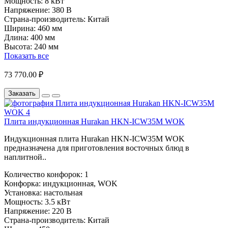
Мощность:
8 кВт
Напряжение:
380 В
Страна-производитель:
Китай
Ширина:
460 мм
Длина:
400 мм
Высота:
240 мм
Показать все
73 770.00 ₽
Заказать
Плита индукционная Hurakan HKN-ICW35M WOK
Индукционная плита Hurakan HKN-ICW35M WOK
предназначена для приготовления восточных блюд в
наплитной..
Количество конфорок:
1
Конфорка:
индукционная, WOK
Установка:
настольная
Мощность:
3.5 кВт
Напряжение:
220 В
Страна-производитель:
Китай