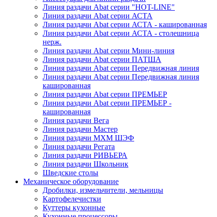
Линия раздачи Abat серии "HOT-LINE"
Линия раздачи Abat серии АСТА
Линия раздачи Abat серии АСТА - кашированная
Линия раздачи Abat серии АСТА - столешница
нерж.
Линия раздачи Abat серии Мини-линия
Линия раздачи Abat серии ПАТША
Линия раздачи Abat серии Передвижная линия
Линия раздачи Abat серии Передвижная линия
кашированная
Линия раздачи Abat серии ПРЕМЬЕР
Линия раздачи Abat серии ПРЕМЬЕР -
кашированная
Линия раздачи Вега
Линия раздачи Мастер
Линия раздачи МХМ ШЭФ
Линия раздачи Регата
Линия раздачи РИВЬЕРА
Линия раздачи Школьник
Шведские столы
Механическое оборудование
Дробилки, измельчители, мельницы
Картофелечистки
Куттеры кухонные
Кухонные процессоры