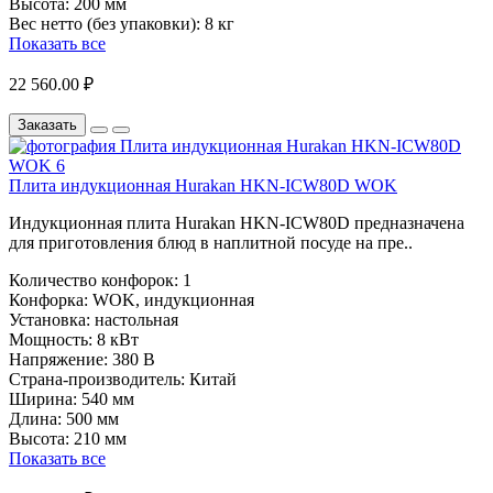
Высота:
200 мм
Вес нетто (без упаковки):
8 кг
Показать все
22 560.00 ₽
Заказать
Плита индукционная Hurakan HKN-ICW80D WOK
Индукционная плита Hurakan HKN-ICW80D предназначена
для приготовления блюд в наплитной посуде на пре..
Количество конфорок:
1
Конфорка:
WOK, индукционная
Установка:
настольная
Мощность:
8 кВт
Напряжение:
380 В
Страна-производитель:
Китай
Ширина:
540 мм
Длина:
500 мм
Высота:
210 мм
Показать все