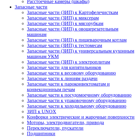
Расстоечные камеры (шкафы)
Запасные части
Запасные части (ЗИП) к Картофелечисткам
Запасные части (ЗИП) к миксерам
Запасные части (ЗИП) к мясорубкам
Запасные части (ЗИП) к овощерезательным
машинам
Запасные части (ЗИП) к пищеварочным котлам
Запасные части (ЗИП) к тестомесам
Запасные части (ЗИП) к универсальным кухонным
машинам УКМ
Запасные части (ЗИП) к электроплитам
Запасные части для кипятильников
Запасные части к весовому оборудованию
Запасные части к линиям раздачи
Запасные части к пароконвектоматам и
конвекционным печам
Запасные части к посудомоечному оборудованию
Запасные части к упаковочному оборудованию
Запасные части к холодильному оборудованию
ЗИП к UNOX
Конфорки электрические и жарочные поверхности
Моторы, электродвигатели, привода
Переключатели, пускатели
Подшипники