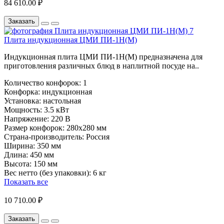
84 610.00 ₽
Заказать
Плита индукционная ЦМИ ПИ-1Н(М)
Индукционная плита ЦМИ ПИ-1Н(М) предназначена для
приготовления различных блюд в наплитной посуде на..
Количество конфорок:
1
Конфорка:
индукционная
Установка:
настольная
Мощность:
3.5 кВт
Напряжение:
220 В
Размер конфорок:
280х280 мм
Страна-производитель:
Россия
Ширина:
350 мм
Длина:
450 мм
Высота:
150 мм
Вес нетто (без упаковки):
6 кг
Показать все
10 710.00 ₽
Заказать