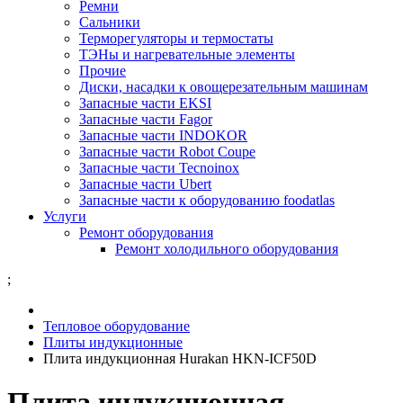
Ремни
Сальники
Терморегуляторы и термостаты
ТЭНы и нагревательные элементы
Прочие
Диски, насадки к овощерезательным машинам
Запасные части EKSI
Запасные части Fagor
Запасные части INDOKOR
Запасные части Robot Coupe
Запасные части Tecnoinox
Запасные части Ubert
Запасные части к оборудованию foodatlas
Услуги
Ремонт оборудования
Ремонт холодильного оборудования
;
Тепловое оборудование
Плиты индукционные
Плита индукционная Hurakan HKN-ICF50D
Плита индукционная