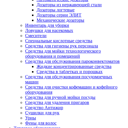
Дозаторы из нержавеющей стали
Дозаторы логтевые
Дозаторы серии ЭЛИТ
Механические дозаторы
Инвентарь для уборки
Ловушки для насекомых
Смесители
Специальные кислотные средства
Средства для гигиены рук персонала
Средства для мойки технологического
оборудования и помещений
Средства для обслуживания пароконвектоматов
Жидкие концентрированные средства
Средства в таблетках и порошках
Средства для обслуживания посудомоечных
машин
Средства для очистки кофемашин и кофейного
оборудования
Средства для ручной мойки посуды
Средства для удаления пригаров
Средство Антижир
Сушилки для рук
Урны
Фены для волос