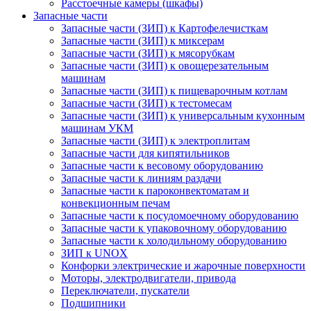
Расстоечные камеры (шкафы)
Запасные части
Запасные части (ЗИП) к Картофелечисткам
Запасные части (ЗИП) к миксерам
Запасные части (ЗИП) к мясорубкам
Запасные части (ЗИП) к овощерезательным
машинам
Запасные части (ЗИП) к пищеварочным котлам
Запасные части (ЗИП) к тестомесам
Запасные части (ЗИП) к универсальным кухонным
машинам УКМ
Запасные части (ЗИП) к электроплитам
Запасные части для кипятильников
Запасные части к весовому оборудованию
Запасные части к линиям раздачи
Запасные части к пароконвектоматам и
конвекционным печам
Запасные части к посудомоечному оборудованию
Запасные части к упаковочному оборудованию
Запасные части к холодильному оборудованию
ЗИП к UNOX
Конфорки электрические и жарочные поверхности
Моторы, электродвигатели, привода
Переключатели, пускатели
Подшипники