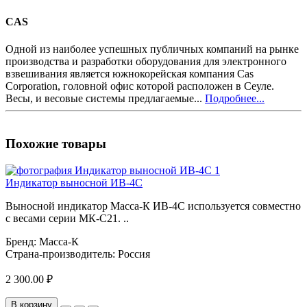
CAS
Одной из наиболее успешных публичных компаний на рынке
производства и разработки оборудования для электронного
взвешивания является южнокорейская компания Cas
Corporation, головной офис которой расположен в Сеуле.
Весы, и весовые системы предлагаемые...
Подробнее...
Похожие товары
Индикатор выносной ИВ-4С
Выносной индикатор Масса-К ИВ-4С используется совместно
с весами серии МК-С21. ..
Бренд:
Масса-К
Страна-производитель:
Россия
2 300.00 ₽
В корзину