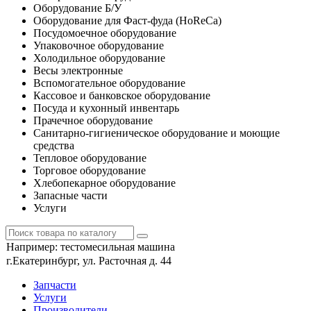
Оборудование Б/У
Оборудование для Фаст-фуда (HoReCa)
Посудомоечное оборудование
Упаковочное оборудование
Холодильное оборудование
Весы электронные
Вспомогательное оборудование
Кассовое и банковское оборудование
Посуда и кухонный инвентарь
Прачечное оборудование
Санитарно-гигиеническое оборудование и моющие
средства
Тепловое оборудование
Торговое оборудование
Хлебопекарное оборудование
Запасные части
Услуги
Например:
тестомесильная машина
г.Екатеринбург, ул. Расточная д. 44
Запчасти
Услуги
Производители