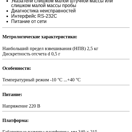
Указатели слишком малой штучной массы или
слишком малой массы пробы
Диагностика неисправностей
Интерфейс RS-232С
Питание от сети
Метрологические характеристики:
Наибольший предел взвешивания (НПВ)
2,5 кг
Дискретность отсчета d
0,5 г
Особенности:
Температурный режим
-10 °С ...+40 °С
Питание:
Напряжение
220 В
Платформа:
Габаритные размеры платформы, мм
340 × 215