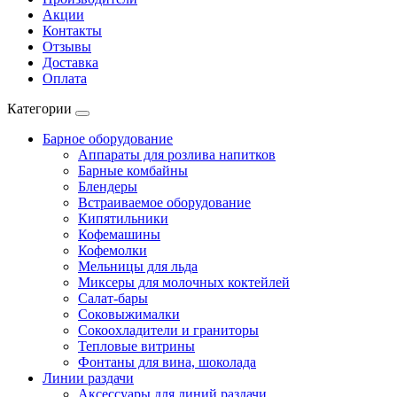
Акции
Контакты
Отзывы
Доставка
Оплата
Категории
Барное оборудование
Аппараты для розлива напитков
Барные комбайны
Блендеры
Встраиваемое оборудование
Кипятильники
Кофемашины
Кофемолки
Мельницы для льда
Миксеры для молочных коктейлей
Салат-бары
Соковыжималки
Сокоохладители и граниторы
Тепловые витрины
Фонтаны для вина, шоколада
Линии раздачи
Аксессуары для линий раздачи