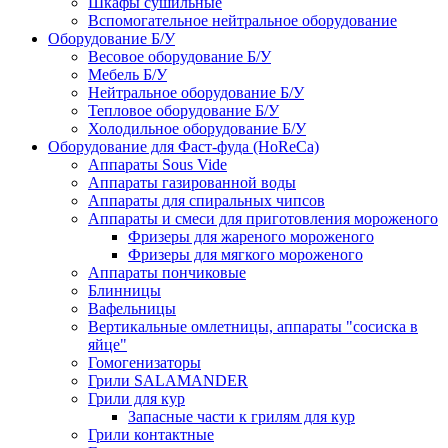
Шкафы сушильные
Вспомогательное нейтральное оборудование
Оборудование Б/У
Весовое оборудование Б/У
Мебель Б/У
Нейтральное оборудование Б/У
Тепловое оборудование Б/У
Холодильное оборудование Б/У
Оборудование для Фаст-фуда (HoReCa)
Аппараты Sous Vide
Аппараты газированной воды
Аппараты для спиральных чипсов
Аппараты и смеси для приготовления мороженого
Фризеры для жареного мороженого
Фризеры для мягкого мороженого
Аппараты пончиковые
Блинницы
Вафельницы
Вертикальные омлетницы, аппараты "сосиска в
яйце"
Гомогенизаторы
Грили SALAMANDER
Грили для кур
Запасные части к грилям для кур
Грили контактные