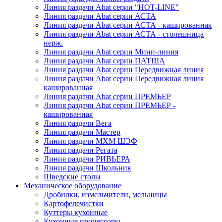
Линия раздачи Abat серии "HOT-LINE"
Линия раздачи Abat серии АСТА
Линия раздачи Abat серии АСТА - кашированная
Линия раздачи Abat серии АСТА - столешница
нерж.
Линия раздачи Abat серии Мини-линия
Линия раздачи Abat серии ПАТША
Линия раздачи Abat серии Передвижная линия
Линия раздачи Abat серии Передвижная линия
кашированная
Линия раздачи Abat серии ПРЕМЬЕР
Линия раздачи Abat серии ПРЕМЬЕР -
кашированная
Линия раздачи Вега
Линия раздачи Мастер
Линия раздачи МХМ ШЭФ
Линия раздачи Регата
Линия раздачи РИВЬЕРА
Линия раздачи Школьник
Шведские столы
Механическое оборудование
Дробилки, измельчители, мельницы
Картофелечистки
Куттеры кухонные
Кухонные процессоры