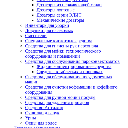
Дозаторы из нержавеющей стали
Дозаторы логтевые
Дозаторы серии ЭЛИТ
Механические дозаторы
Инвентарь для уборки
Ловушки для насекомых
Смесители
Специальные кислотные средства
Средства для гигиены рук персонала
Средства для мойки технологического
оборудования и помещений
Средства для обслуживания пароконвектоматов
Жидкие концентрированные средства
Средства в таблетках и порошках
Средства для обслуживания посудомоечных
машин
Средства для очистки кофемашин и кофейного
оборудования
Средства для ручной мойки посуды
Средства для удаления пригаров
Средство Антижир
Сушилки для рук
Урны
Фены для волос