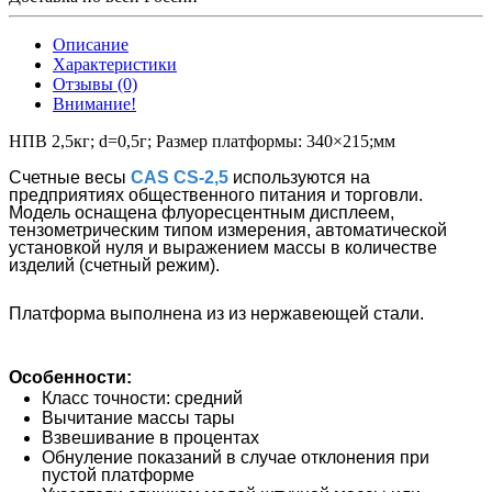
Описание
Характеристики
Отзывы (0)
Внимание!
НПВ 2,5кг; d=0,5г; Размер платформы: 340×215;мм
Счетные весы
CAS CS-2,5
используются на
предприятиях общественного питания и торговли.
Модель оснащена флуоресцентным дисплеем,
тензометрическим типом измерения, автоматической
установкой нуля и выражением массы в количестве
изделий (счетный режим).
Платформа выполнена из из нержавеющей стали.
Особенности:
Класс точности: средний
Вычитание массы тары
Взвешивание в процентах
Обнуление показаний в случае отклонения при
пустой платформе