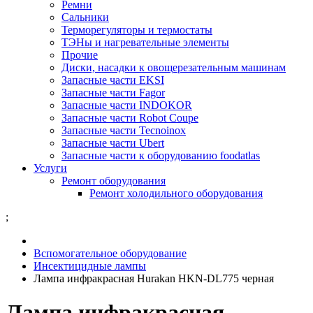
Ремни
Сальники
Терморегуляторы и термостаты
ТЭНы и нагревательные элементы
Прочие
Диски, насадки к овощерезательным машинам
Запасные части EKSI
Запасные части Fagor
Запасные части INDOKOR
Запасные части Robot Coupe
Запасные части Tecnoinox
Запасные части Ubert
Запасные части к оборудованию foodatlas
Услуги
Ремонт оборудования
Ремонт холодильного оборудования
;
Вспомогательное оборудование
Инсектицидные лампы
Лампа инфракрасная Hurakan HKN-DL775 черная
Лампа инфракрасная