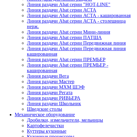
Линия раздачи Abat серии "HOT-LINE"
Линия раздачи Abat серии АСТА
Линия раздачи Abat серии АСТА - кашированная
Линия раздачи Abat серии АСТА - столешница
нерж.
Линия раздачи Abat серии Мини-линия
Линия раздачи Abat серии ПАТША
Линия раздачи Abat серии Передвижная линия
Линия раздачи Abat серии Передвижная линия
кашированная
Линия раздачи Abat серии ПРЕМЬЕР
Линия раздачи Abat серии ПРЕМЬЕР -
кашированная
Линия раздачи Вега
Линия раздачи Мастер
Линия раздачи МХМ ШЭФ
Линия раздачи Регата
Линия раздачи РИВЬЕРА
Линия раздачи Школьник
Шведские столы
Механическое оборудование
Дробилки, измельчители, мельницы
Картофелечистки
Куттеры кухонные
Кухонные процессоры