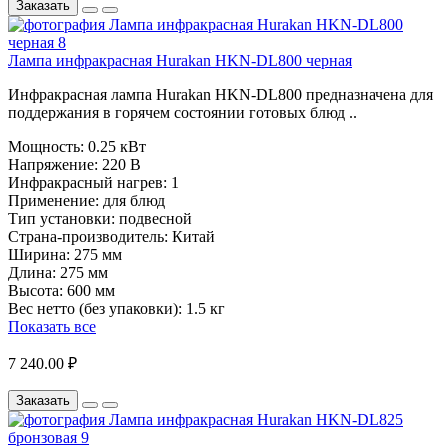
Заказать
Лампа инфракрасная Hurakan HKN-DL800 черная
Инфракрасная лампа Hurakan HKN-DL800 предназначена для
поддержания в горячем состоянии готовых блюд ..
Мощность:
0.25 кВт
Напряжение:
220 В
Инфракрасный нагрев:
1
Применение:
для блюд
Тип установки:
подвесной
Страна-производитель:
Китай
Ширина:
275 мм
Длина:
275 мм
Высота:
600 мм
Вес нетто (без упаковки):
1.5 кг
Показать все
7 240.00 ₽
Заказать