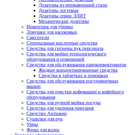
Дозаторы из нержавеющей стали
Дозаторы логтевые
Дозаторы серии ЭЛИТ
Механические дозаторы
Инвентарь для уборки
Ловушки для насекомых
Смесители
Специальные кислотные средства
Средства для гигиены рук персонала
Средства для мойки технологического
оборудования и помещений
Средства для обслуживания пароконвектоматов
Жидкие концентрированные средства
Средства в таблетках и порошках
Средства для обслуживания посудомоечных
машин
Средства для очистки кофемашин и кофейного
оборудования
Средства для ручной мойки посуды
Средства для удаления пригаров
Средство Антижир
Сушилки для рук
Урны
Фены для волос