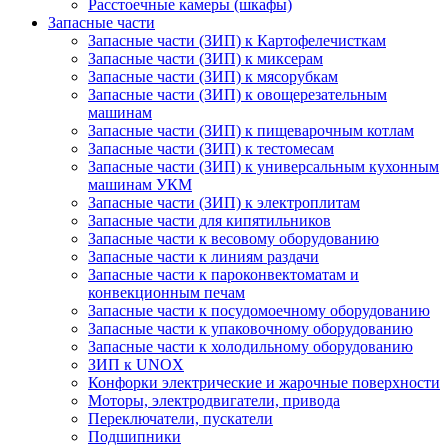
Расстоечные камеры (шкафы)
Запасные части
Запасные части (ЗИП) к Картофелечисткам
Запасные части (ЗИП) к миксерам
Запасные части (ЗИП) к мясорубкам
Запасные части (ЗИП) к овощерезательным
машинам
Запасные части (ЗИП) к пищеварочным котлам
Запасные части (ЗИП) к тестомесам
Запасные части (ЗИП) к универсальным кухонным
машинам УКМ
Запасные части (ЗИП) к электроплитам
Запасные части для кипятильников
Запасные части к весовому оборудованию
Запасные части к линиям раздачи
Запасные части к пароконвектоматам и
конвекционным печам
Запасные части к посудомоечному оборудованию
Запасные части к упаковочному оборудованию
Запасные части к холодильному оборудованию
ЗИП к UNOX
Конфорки электрические и жарочные поверхности
Моторы, электродвигатели, привода
Переключатели, пускатели
Подшипники