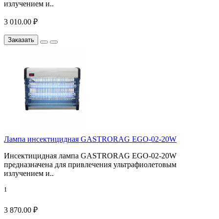
излучением и..
3 010.00 ₽
Заказать
Лампа инсектицидная GASTRORAG EGO-02-20W
Инсектицидная лампа GASTRORAG EGO-02-20W
предназначена для привлечения ультрафиолетовым
излучением и..
1
3 870.00 ₽