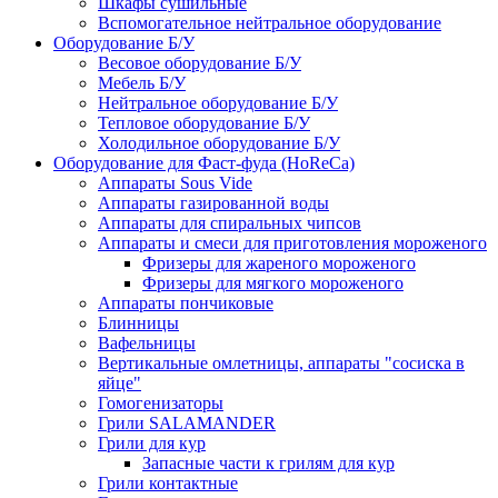
Шкафы сушильные
Вспомогательное нейтральное оборудование
Оборудование Б/У
Весовое оборудование Б/У
Мебель Б/У
Нейтральное оборудование Б/У
Тепловое оборудование Б/У
Холодильное оборудование Б/У
Оборудование для Фаст-фуда (HoReCa)
Аппараты Sous Vide
Аппараты газированной воды
Аппараты для спиральных чипсов
Аппараты и смеси для приготовления мороженого
Фризеры для жареного мороженого
Фризеры для мягкого мороженого
Аппараты пончиковые
Блинницы
Вафельницы
Вертикальные омлетницы, аппараты "сосиска в
яйце"
Гомогенизаторы
Грили SALAMANDER
Грили для кур
Запасные части к грилям для кур
Грили контактные