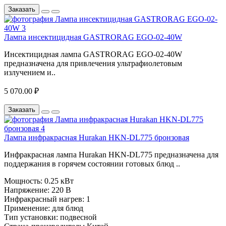
Заказать
Лампа инсектицидная GASTRORAG EGO-02-40W
Инсектицидная лампа GASTRORAG EGO-02-40W
предназначена для привлечения ультрафиолетовым
излучением и..
5 070.00 ₽
Заказать
Лампа инфракрасная Hurakan HKN-DL775 бронзовая
Инфракрасная лампа Hurakan HKN-DL775 предназначена для
поддержания в горячем состоянии готовых блюд ..
Мощность:
0.25 кВт
Напряжение:
220 В
Инфракрасный нагрев:
1
Применение:
для блюд
Тип установки:
подвесной