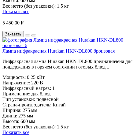
Высота:
600 мм
Вес нетто (без упаковки):
1.5 кг
Показать все
5 450.00 ₽
Заказать
Лампа инфракрасная Hurakan HKN-DL800 бронзовая
Инфракрасная лампа Hurakan HKN-DL800 предназначена для
поддержания в горячем состоянии готовых блюд ..
Мощность:
0.25 кВт
Напряжение:
220 В
Инфракрасный нагрев:
1
Применение:
для блюд
Тип установки:
подвесной
Страна-производитель:
Китай
Ширина:
275 мм
Длина:
275 мм
Высота:
600 мм
Вес нетто (без упаковки):
1.5 кг
Показать все