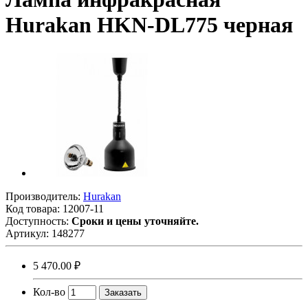
Hurakan HKN-DL775 черная
Производитель:
Hurakan
Код товара:
12007-11
Доступность:
Сроки и цены уточняйте.
Артикул:
148277
5 470.00 ₽
Кол-во
Заказать