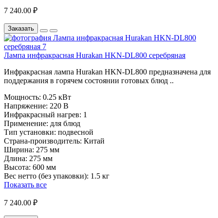
7 240.00 ₽
Заказать
Лампа инфракрасная Hurakan HKN-DL800 серебряная
Инфракрасная лампа Hurakan HKN-DL800 предназначена для
поддержания в горячем состоянии готовых блюд ..
Мощность:
0.25 кВт
Напряжение:
220 В
Инфракрасный нагрев:
1
Применение:
для блюд
Тип установки:
подвесной
Страна-производитель:
Китай
Ширина:
275 мм
Длина:
275 мм
Высота:
600 мм
Вес нетто (без упаковки):
1.5 кг
Показать все
7 240.00 ₽