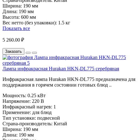
Страна-производитель:
Китай
Ширина:
190 мм
Длина:
190 мм
Высота:
600 мм
Вес нетто (без упаковки):
1.5 кг
Показать все
5 260.00 ₽
Заказать
Лампа инфракрасная Hurakan HKN-DL775 серебряная
Инфракрасная лампа Hurakan HKN-DL775 предназначена для
поддержания в горячем состоянии готовых блюд ..
Мощность:
0.25 кВт
Напряжение:
220 В
Инфракрасный нагрев:
1
Применение:
для блюд
Тип установки:
подвесной
Страна-производитель:
Китай
Ширина:
190 мм
Длина:
190 мм