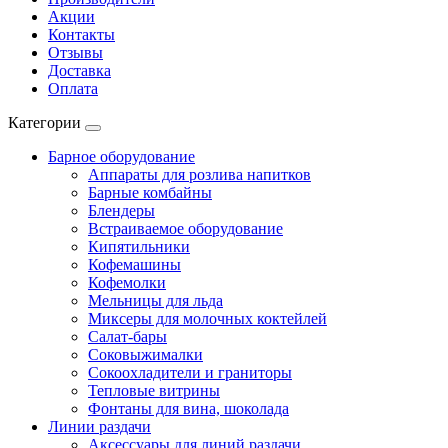
Акции
Контакты
Отзывы
Доставка
Оплата
Категории
Барное оборудование
Аппараты для розлива напитков
Барные комбайны
Блендеры
Встраиваемое оборудование
Кипятильники
Кофемашины
Кофемолки
Мельницы для льда
Миксеры для молочных коктейлей
Салат-бары
Соковыжималки
Сокоохладители и граниторы
Тепловые витрины
Фонтаны для вина, шоколада
Линии раздачи
Аксессуары для линий раздачи