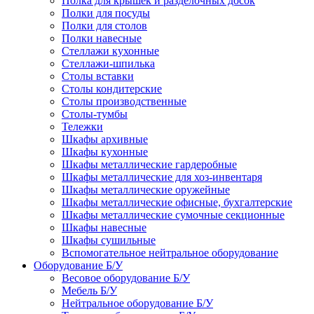
Полка для крышек и разделочных досок
Полки для посуды
Полки для столов
Полки навесные
Стеллажи кухонные
Стеллажи-шпилька
Столы вставки
Столы кондитерские
Столы производственные
Столы-тумбы
Тележки
Шкафы архивные
Шкафы кухонные
Шкафы металлические гардеробные
Шкафы металлические для хоз-инвентаря
Шкафы металлические оружейные
Шкафы металлические офисные, бухгалтерские
Шкафы металлические сумочные секционные
Шкафы навесные
Шкафы сушильные
Вспомогательное нейтральное оборудование
Оборудование Б/У
Весовое оборудование Б/У
Мебель Б/У
Нейтральное оборудование Б/У