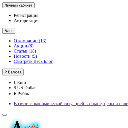
Личный кабинет
Регистрация
Авторизация
Блог
О компании (13)
Акции (6)
Статьи (18)
Новости (5)
Смотреть Весь Блог
₽
Валюта
€ Euro
$ US Dollar
₽ Рубль
В связи с экономической ситуацией в стране, цены и нал