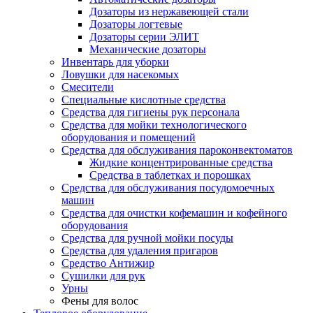
Дозаторы из нержавеющей стали
Дозаторы логтевые
Дозаторы серии ЭЛИТ
Механические дозаторы
Инвентарь для уборки
Ловушки для насекомых
Смесители
Специальные кислотные средства
Средства для гигиены рук персонала
Средства для мойки технологического
оборудования и помещений
Средства для обслуживания пароконвектоматов
Жидкие концентрированные средства
Средства в таблетках и порошках
Средства для обслуживания посудомоечных
машин
Средства для очистки кофемашин и кофейного
оборудования
Средства для ручной мойки посуды
Средства для удаления пригаров
Средство Антижир
Сушилки для рук
Урны
Фены для волос