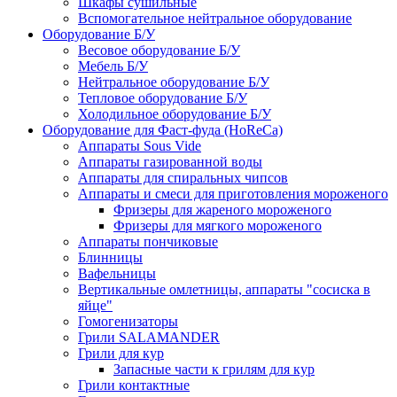
Шкафы сушильные
Вспомогательное нейтральное оборудование
Оборудование Б/У
Весовое оборудование Б/У
Мебель Б/У
Нейтральное оборудование Б/У
Тепловое оборудование Б/У
Холодильное оборудование Б/У
Оборудование для Фаст-фуда (HoReCa)
Аппараты Sous Vide
Аппараты газированной воды
Аппараты для спиральных чипсов
Аппараты и смеси для приготовления мороженого
Фризеры для жареного мороженого
Фризеры для мягкого мороженого
Аппараты пончиковые
Блинницы
Вафельницы
Вертикальные омлетницы, аппараты "сосиска в
яйце"
Гомогенизаторы
Грили SALAMANDER
Грили для кур
Запасные части к грилям для кур
Грили контактные