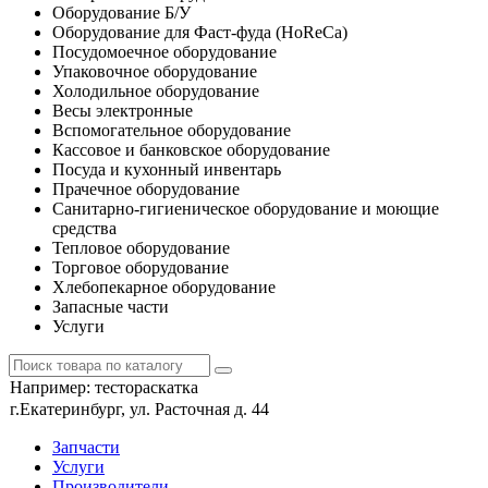
Оборудование Б/У
Оборудование для Фаст-фуда (HoReCa)
Посудомоечное оборудование
Упаковочное оборудование
Холодильное оборудование
Весы электронные
Вспомогательное оборудование
Кассовое и банковское оборудование
Посуда и кухонный инвентарь
Прачечное оборудование
Санитарно-гигиеническое оборудование и моющие
средства
Тепловое оборудование
Торговое оборудование
Хлебопекарное оборудование
Запасные части
Услуги
Например:
тестораскатка
г.Екатеринбург, ул. Расточная д. 44
Запчасти
Услуги
Производители