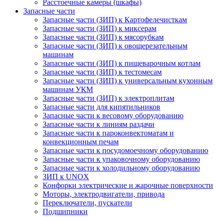
Расстоечные камеры (шкафы)
Запасные части
Запасные части (ЗИП) к Картофелечисткам
Запасные части (ЗИП) к миксерам
Запасные части (ЗИП) к мясорубкам
Запасные части (ЗИП) к овощерезательным
машинам
Запасные части (ЗИП) к пищеварочным котлам
Запасные части (ЗИП) к тестомесам
Запасные части (ЗИП) к универсальным кухонным
машинам УКМ
Запасные части (ЗИП) к электроплитам
Запасные части для кипятильников
Запасные части к весовому оборудованию
Запасные части к линиям раздачи
Запасные части к пароконвектоматам и
конвекционным печам
Запасные части к посудомоечному оборудованию
Запасные части к упаковочному оборудованию
Запасные части к холодильному оборудованию
ЗИП к UNOX
Конфорки электрические и жарочные поверхности
Моторы, электродвигатели, привода
Переключатели, пускатели
Подшипники