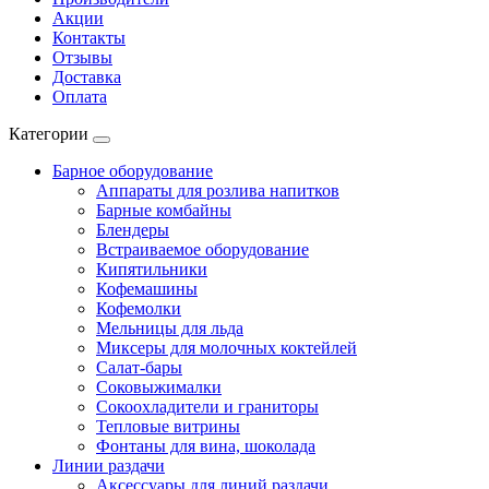
Акции
Контакты
Отзывы
Доставка
Оплата
Категории
Барное оборудование
Аппараты для розлива напитков
Барные комбайны
Блендеры
Встраиваемое оборудование
Кипятильники
Кофемашины
Кофемолки
Мельницы для льда
Миксеры для молочных коктейлей
Салат-бары
Соковыжималки
Сокоохладители и граниторы
Тепловые витрины
Фонтаны для вина, шоколада
Линии раздачи
Аксессуары для линий раздачи