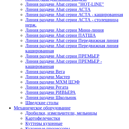
Линия раздачи Abat серии "HOT-LINE"
Линия раздачи Abat серии АСТА
Линия раздачи Abat серии АСТА - кашированная
Линия раздачи Abat серии АСТА - столешница
нерж.
Линия раздачи Abat серии Мини-линия
Линия раздачи Abat серии ПАТША
Линия раздачи Abat серии Передвижная линия
Линия раздачи Abat серии Передвижная линия
кашированная
Линия раздачи Abat серии ПРЕМЬЕР
Линия раздачи Abat серии ПРЕМЬЕР -
кашированная
Линия раздачи Вега
Линия раздачи Мастер
Линия раздачи МХМ ШЭФ
Линия раздачи Регата
Линия раздачи РИВЬЕРА
Линия раздачи Школьник
Шведские столы
Механическое оборудование
Дробилки, измельчители, мельницы
Картофелечистки
Куттеры кухонные
Кухонные процессоры