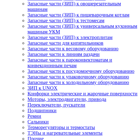
Запасные части (ЗИП) к овощерезательным
машинам
Запасные части (ЗИП) к пищеварочным котлам
Запасные части (ЗИП) к тестомесам
Запасные части (ЗИП) к универсальным кухонным
машинам УКМ
Запасные части (ЗИП) к электроплитам
Запасные части для кипятильников
Запасные части к весовому оборудованию
Запасные части к линиям раздачи
Запасные части к пароконвектоматам и
конвекционным печам
Запасные части к посудомоечному оборудованию
Запасные части к упаковочному оборудованию
Запасные части к холодильному оборудованию
ЗИП к UNOX
Конфорки электрические и жарочные поверхности
Моторы, электродвигатели, привода
Переключатели, пускатели
Подшипники
Ремни
Сальники
Терморегуляторы и термостаты
ТЭНы и нагревательные элементы
Прочие