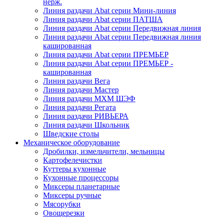
нерж.
Линия раздачи Abat серии Мини-линия
Линия раздачи Abat серии ПАТША
Линия раздачи Abat серии Передвижная линия
Линия раздачи Abat серии Передвижная линия
кашированная
Линия раздачи Abat серии ПРЕМЬЕР
Линия раздачи Abat серии ПРЕМЬЕР -
кашированная
Линия раздачи Вега
Линия раздачи Мастер
Линия раздачи МХМ ШЭФ
Линия раздачи Регата
Линия раздачи РИВЬЕРА
Линия раздачи Школьник
Шведские столы
Механическое оборудование
Дробилки, измельчители, мельницы
Картофелечистки
Куттеры кухонные
Кухонные процессоры
Миксеры планетарные
Миксеры ручные
Мясорубки
Овощерезки