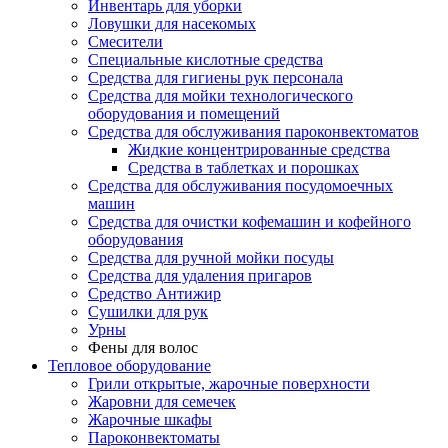
Инвентарь для уборки
Ловушки для насекомых
Смесители
Специальные кислотные средства
Средства для гигиены рук персонала
Средства для мойки технологического
оборудования и помещений
Средства для обслуживания пароконвектоматов
Жидкие концентрированные средства
Средства в таблетках и порошках
Средства для обслуживания посудомоечных
машин
Средства для очистки кофемашин и кофейного
оборудования
Средства для ручной мойки посуды
Средства для удаления пригаров
Средство Антижир
Сушилки для рук
Урны
Фены для волос
Тепловое оборудование
Грили открытые, жарочные поверхности
Жаровни для семечек
Жарочные шкафы
Пароконвектоматы