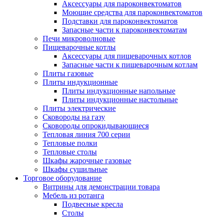
Аксессуары для пароконвектоматов
Моющие средства для пароконвектоматов
Подставки для пароконвектоматов
Запасные части к пароконвектоматам
Печи микроволновые
Пищеварочные котлы
Аксессуары для пищеварочных котлов
Запасные части к пищеварочным котлам
Плиты газовые
Плиты индукционные
Плиты индукционные напольные
Плиты индукционные настольные
Плиты электрические
Сковороды на газу
Сковороды опрокидывающиеся
Тепловая линия 700 серии
Тепловые полки
Тепловые столы
Шкафы жарочные газовые
Шкафы сушильные
Торговое оборудование
Витрины для демонстрации товара
Мебель из ротанга
Подвесные кресла
Столы