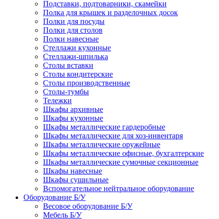
Подставки, подтоварники, скамейки
Полка для крышек и разделочных досок
Полки для посуды
Полки для столов
Полки навесные
Стеллажи кухонные
Стеллажи-шпилька
Столы вставки
Столы кондитерские
Столы производственные
Столы-тумбы
Тележки
Шкафы архивные
Шкафы кухонные
Шкафы металлические гардеробные
Шкафы металлические для хоз-инвентаря
Шкафы металлические оружейные
Шкафы металлические офисные, бухгалтерские
Шкафы металлические сумочные секционные
Шкафы навесные
Шкафы сушильные
Вспомогательное нейтральное оборудование
Оборудование Б/У
Весовое оборудование Б/У
Мебель Б/У