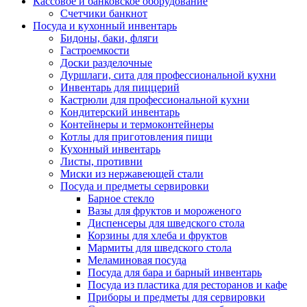
Кассовое и банковское оборудование
Счетчики банкнот
Посуда и кухонный инвентарь
Бидоны, баки, фляги
Гастроемкости
Доски разделочные
Дуршлаги, сита для профессиональной кухни
Инвентарь для пиццерий
Кастрюли для профессиональной кухни
Кондитерский инвентарь
Контейнеры и термоконтейнеры
Котлы для приготовления пищи
Кухонный инвентарь
Листы, противни
Миски из нержавеющей стали
Посуда и предметы сервировки
Барное стекло
Вазы для фруктов и мороженого
Диспенсеры для шведского стола
Корзины для хлеба и фруктов
Мармиты для шведского стола
Меламиновая посуда
Посуда для бара и барный инвентарь
Посуда из пластика для ресторанов и кафе
Приборы и предметы для сервировки