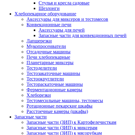
Стулья и кресла садовые
Шезлонги
Хлебопекарное оборудование
Аксессуары для миксеров и тестомесов
Конвекционные печи
Аксессуары для печей
Запасные части для конвекционных печей
Лапшерезки
Мукопросеиватели
Отсадочные машины
Печи хлебопекарные
Планетарные миксеры
Тестоделители
Тестозакаточные машины
Тестоокруглители
Тестораскаточные машины
Ферментационные камеры
Хлеборезки
Тестомесильные машины, тестомесы
Ротационные пекарские шкафы
Расстоечные камеры (шкафы)
Запасные части
Запасные части (ЗИП) к Картофелечисткам
Запасные части (ЗИП) к миксерам
Запасные части (ЗИП) к мясорубкам