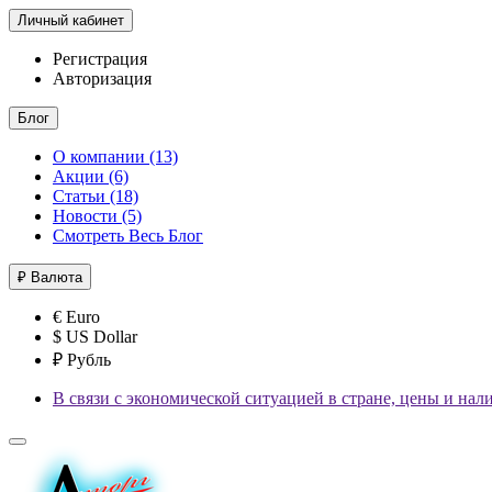
Личный кабинет
Регистрация
Авторизация
Блог
О компании (13)
Акции (6)
Статьи (18)
Новости (5)
Смотреть Весь Блог
₽
Валюта
€ Euro
$ US Dollar
₽ Рубль
В связи с экономической ситуацией в стране, цены и нал