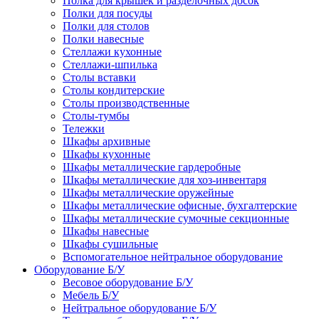
Полка для крышек и разделочных досок
Полки для посуды
Полки для столов
Полки навесные
Стеллажи кухонные
Стеллажи-шпилька
Столы вставки
Столы кондитерские
Столы производственные
Столы-тумбы
Тележки
Шкафы архивные
Шкафы кухонные
Шкафы металлические гардеробные
Шкафы металлические для хоз-инвентаря
Шкафы металлические оружейные
Шкафы металлические офисные, бухгалтерские
Шкафы металлические сумочные секционные
Шкафы навесные
Шкафы сушильные
Вспомогательное нейтральное оборудование
Оборудование Б/У
Весовое оборудование Б/У
Мебель Б/У
Нейтральное оборудование Б/У