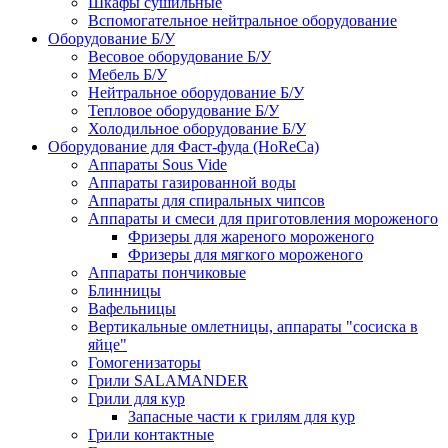
Шкафы сушильные
Вспомогательное нейтральное оборудование
Оборудование Б/У
Весовое оборудование Б/У
Мебель Б/У
Нейтральное оборудование Б/У
Тепловое оборудование Б/У
Холодильное оборудование Б/У
Оборудование для Фаст-фуда (HoReCa)
Аппараты Sous Vide
Аппараты газированной воды
Аппараты для спиральных чипсов
Аппараты и смеси для приготовления мороженого
Фризеры для жареного мороженого
Фризеры для мягкого мороженого
Аппараты пончиковые
Блинницы
Вафельницы
Вертикальные омлетницы, аппараты "сосиска в
яйце"
Гомогенизаторы
Грили SALAMANDER
Грили для кур
Запасные части к грилям для кур
Грили контактные