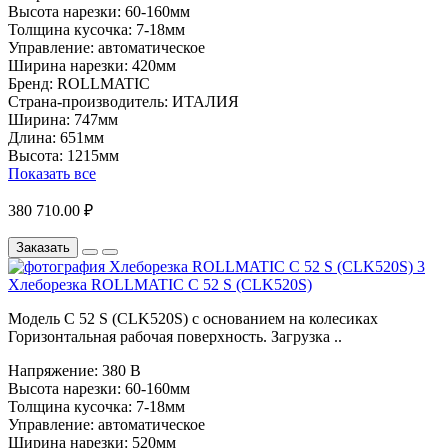
Высота нарезки:
60-160мм
Толщина кусочка:
7-18мм
Управление:
автоматическое
Ширина нарезки:
420мм
Бренд:
ROLLMATIC
Страна-производитель:
ИТАЛИЯ
Ширина:
747мм
Длина:
651мм
Высота:
1215мм
Показать все
380 710.00 ₽
Заказать
Хлеборезка ROLLMATIC C 52 S (CLK520S)
Модель C 52 S (CLK520S) с основанием на колесиках
Горизонтальная рабочая поверхность. Загрузка ..
Напряжение:
380 В
Высота нарезки:
60-160мм
Толщина кусочка:
7-18мм
Управление:
автоматическое
Ширина нарезки:
520мм