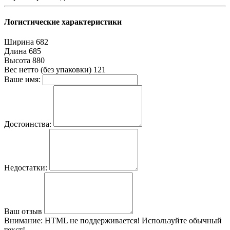
Логистические характеристики
Ширина
682
Длина
685
Высота
880
Вес нетто (без упаковки)
121
Ваше имя:
Достоинства:
Недостатки:
Ваш отзыв
Внимание:
HTML не поддерживается! Используйте обычный
текст!