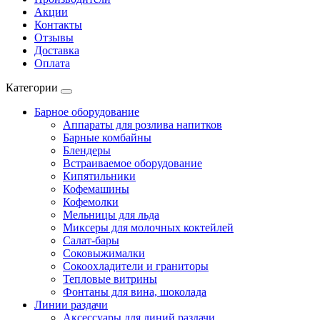
Акции
Контакты
Отзывы
Доставка
Оплата
Категории
Барное оборудование
Аппараты для розлива напитков
Барные комбайны
Блендеры
Встраиваемое оборудование
Кипятильники
Кофемашины
Кофемолки
Мельницы для льда
Миксеры для молочных коктейлей
Салат-бары
Соковыжималки
Сокоохладители и граниторы
Тепловые витрины
Фонтаны для вина, шоколада
Линии раздачи
Аксессуары для линий раздачи