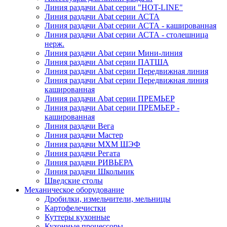
Линия раздачи Abat серии "HOT-LINE"
Линия раздачи Abat серии АСТА
Линия раздачи Abat серии АСТА - кашированная
Линия раздачи Abat серии АСТА - столешница
нерж.
Линия раздачи Abat серии Мини-линия
Линия раздачи Abat серии ПАТША
Линия раздачи Abat серии Передвижная линия
Линия раздачи Abat серии Передвижная линия
кашированная
Линия раздачи Abat серии ПРЕМЬЕР
Линия раздачи Abat серии ПРЕМЬЕР -
кашированная
Линия раздачи Вега
Линия раздачи Мастер
Линия раздачи МХМ ШЭФ
Линия раздачи Регата
Линия раздачи РИВЬЕРА
Линия раздачи Школьник
Шведские столы
Механическое оборудование
Дробилки, измельчители, мельницы
Картофелечистки
Куттеры кухонные
Кухонные процессоры