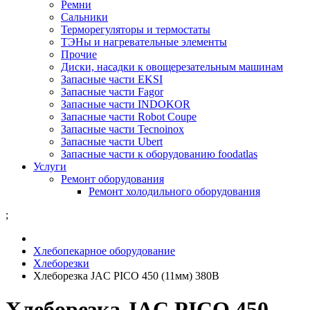
Ремни
Сальники
Терморегуляторы и термостаты
ТЭНы и нагревательные элементы
Прочие
Диски, насадки к овощерезательным машинам
Запасные части EKSI
Запасные части Fagor
Запасные части INDOKOR
Запасные части Robot Coupe
Запасные части Tecnoinox
Запасные части Ubert
Запасные части к оборудованию foodatlas
Услуги
Ремонт оборудования
Ремонт холодильного оборудования
;
Хлебопекарное оборудование
Хлеборезки
Хлеборезка JAC PICO 450 (11мм) 380В
Хлеборезка JAC PICO 450