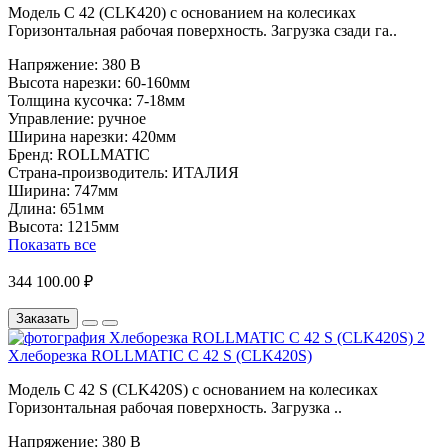
Модель C 42 (CLK420) с основанием на колесиках
Горизонтальная рабочая поверхность. Загрузка сзади га..
Напряжение:
380 В
Высота нарезки:
60-160мм
Толщина кусочка:
7-18мм
Управление:
ручное
Ширина нарезки:
420мм
Бренд:
ROLLMATIC
Страна-производитель:
ИТАЛИЯ
Ширина:
747мм
Длина:
651мм
Высота:
1215мм
Показать все
344 100.00 ₽
Заказать
Хлеборезка ROLLMATIC C 42 S (CLK420S)
Модель C 42 S (CLK420S) с основанием на колесиках
Горизонтальная рабочая поверхность. Загрузка ..
Напряжение:
380 В