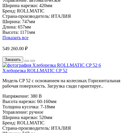
Управление:
автоматическое
Ширина нарезки:
420мм
Бренд:
ROLLMATIC
Страна-производитель:
ИТАЛИЯ
Ширина:
747мм
Длина:
657мм
Высота:
1171мм
Показать все
549 260.00 ₽
Заказать
Хлеборезка ROLLMATIC CP 52
Модель CP 52 с основанием на колесиках Горизонтальная
рабочая поверхность. Загрузка сзади гарантируе..
Напряжение:
380 В
Высота нарезки:
60-160мм
Толщина кусочка:
7-18мм
Управление:
ручное
Ширина нарезки:
520мм
Бренд:
ROLLMATIC
Страна-производитель:
ИТАЛИЯ