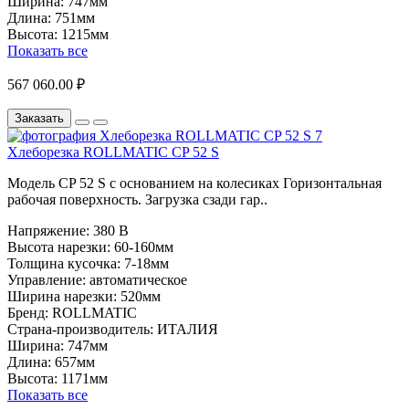
Ширина:
747мм
Длина:
751мм
Высота:
1215мм
Показать все
567 060.00 ₽
Заказать
Хлеборезка ROLLMATIC CP 52 S
Модель CP 52 S с основанием на колесиках Горизонтальная
рабочая поверхность. Загрузка сзади гар..
Напряжение:
380 В
Высота нарезки:
60-160мм
Толщина кусочка:
7-18мм
Управление:
автоматическое
Ширина нарезки:
520мм
Бренд:
ROLLMATIC
Страна-производитель:
ИТАЛИЯ
Ширина:
747мм
Длина:
657мм
Высота:
1171мм
Показать все