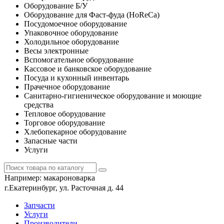
Оборудование Б/У
Оборудование для Фаст-фуда (HoReCa)
Посудомоечное оборудование
Упаковочное оборудование
Холодильное оборудование
Весы электронные
Вспомогательное оборудование
Кассовое и банковское оборудование
Посуда и кухонный инвентарь
Прачечное оборудование
Санитарно-гигиеническое оборудование и моющие
средства
Тепловое оборудование
Торговое оборудование
Хлебопекарное оборудование
Запасные части
Услуги
Например:
макароноварка
г.Екатеринбург, ул. Расточная д. 44
Запчасти
Услуги
Производители