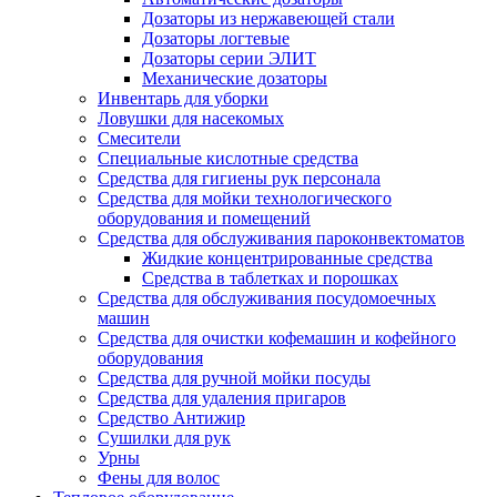
Дозаторы из нержавеющей стали
Дозаторы логтевые
Дозаторы серии ЭЛИТ
Механические дозаторы
Инвентарь для уборки
Ловушки для насекомых
Смесители
Специальные кислотные средства
Средства для гигиены рук персонала
Средства для мойки технологического
оборудования и помещений
Средства для обслуживания пароконвектоматов
Жидкие концентрированные средства
Средства в таблетках и порошках
Средства для обслуживания посудомоечных
машин
Средства для очистки кофемашин и кофейного
оборудования
Средства для ручной мойки посуды
Средства для удаления пригаров
Средство Антижир
Сушилки для рук
Урны
Фены для волос