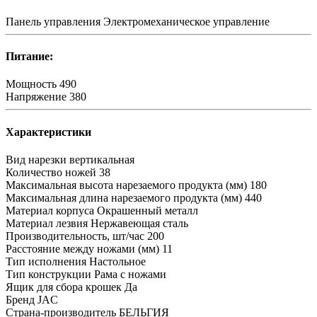
Панель управления
Электромеханическое управление
Питание:
Мощность
490
Напряжение
380
Характеристики
Вид нарезки
вертикальная
Количество ножей
38
Максимальная высота нарезаемого продукта (мм)
180
Максимальная длина нарезаемого продукта (мм)
440
Материал корпуса
Окрашенный металл
Материал лезвия
Нержавеющая сталь
Производительность, шт/час
200
Расстояние между ножами (мм)
11
Тип исполнения
Настольное
Тип конструкции
Рама с ножами
Ящик для сбора крошек
Да
Бренд
JAC
Страна-производитель
БЕЛЬГИЯ