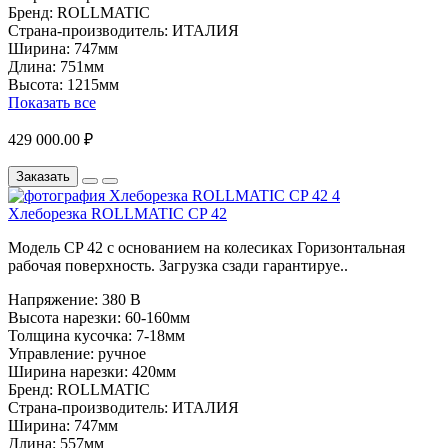
Бренд:
ROLLMATIC
Страна-производитель:
ИТАЛИЯ
Ширина:
747мм
Длина:
751мм
Высота:
1215мм
Показать все
429 000.00 ₽
Заказать
Хлеборезка ROLLMATIC CP 42
Модель CP 42 с основанием на колесиках Горизонтальная
рабочая поверхность. Загрузка сзади гарантируе..
Напряжение:
380 В
Высота нарезки:
60-160мм
Толщина кусочка:
7-18мм
Управление:
ручное
Ширина нарезки:
420мм
Бренд:
ROLLMATIC
Страна-производитель:
ИТАЛИЯ
Ширина:
747мм
Длина:
557мм