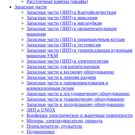
Расстоечные камеры (шкафы)
Запасные части
Запасные части (ЗИП) к Картофелечисткам
Запасные части (ЗИП) к миксерам
Запасные части (ЗИП) к мясорубкам
Запасные части (ЗИП) к овощерезательным
машинам
Запасные части (ЗИП) к пищеварочным котлам
Запасные части (ЗИП) к тестомесам
Запасные части (ЗИП) к универсальным кухонным
машинам УКМ
Запасные части (ЗИП) к электроплитам
Запасные части для кипятильников
Запасные части к весовому оборудованию
Запасные части к линиям раздачи
Запасные части к пароконвектоматам и
конвекционным печам
Запасные части к посудомоечному оборудованию
Запасные части к упаковочному оборудованию
Запасные части к холодильному оборудованию
ЗИП к UNOX
Конфорки электрические и жарочные поверхности
Моторы, электродвигатели, привода
Переключатели, пускатели
Подшипники