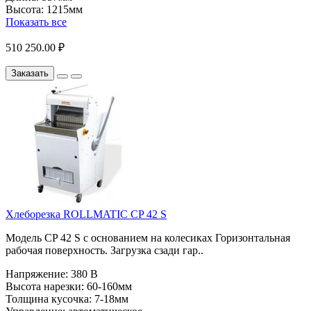
Высота:
1215мм
Показать все
510 250.00 ₽
Заказать
Хлеборезка ROLLMATIC CP 42 S
Модель CP 42 S с основанием на колесиках Горизонтальная
рабочая поверхность. Загрузка сзади гар..
Напряжение:
380 В
Высота нарезки:
60-160мм
Толщина кусочка:
7-18мм